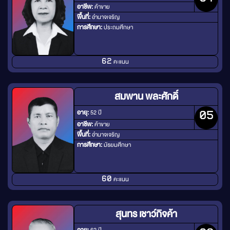
อาชีพ:
ค้าขาย
พื้นที่:
อำนาจเจริญ
การศึกษา:
ประถมศึกษา
คะแนน
62
สมพาน พละศักดิ์
อายุ:
52 ปี
05
อาชีพ:
ค้าขาย
พื้นที่:
อำนาจเจริญ
การศึกษา:
มัธยมศึกษา
คะแนน
60
สุนทร เชาว์กิจค้า