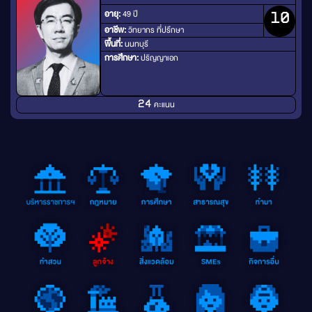
อายุ:
49 ปี
10
อาชีพ:
วิทยากร ที่ปรึกษา
พื้นที่:
นนทบุรี
การศึกษา:
ปริญญาเอก
คะแนน
24