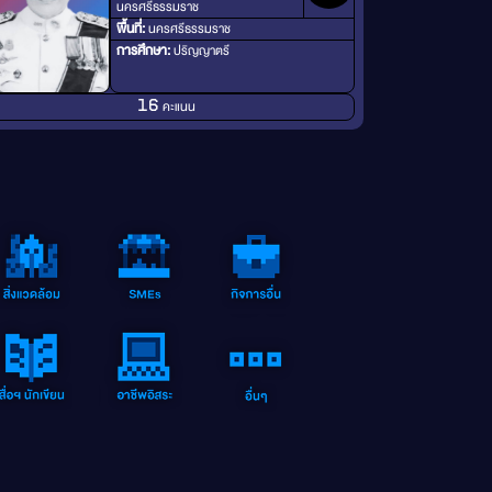
นครศรีธรรมราช
พื้นที่:
นครศรีธรรมราช
การศึกษา:
ปริญญาตรี
คะแนน
16