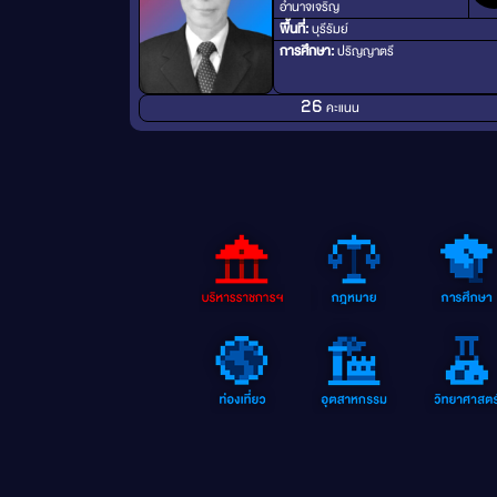
อำนาจเจริญ
พื้นที่:
บุรีรัมย์
การศึกษา:
ปริญญาตรี
คะแนน
26