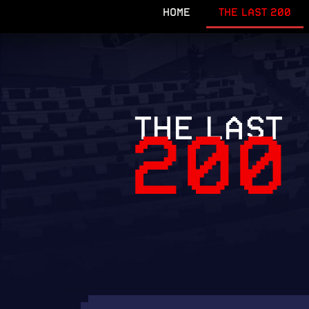
HOME
THE LAST 200
THE LAST
200