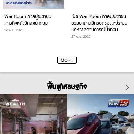
War Room ภาคประชาชน
เปิด War Room ภาคประชาชน
ภารกิจหลังวิกฤตน้ำท่วม
รวมอาสาสมัครอุดช่องโหว่ระบบ
บริหารสถานการณ์น้ำท่วม
28 พ.ย. 2025
27 พ.ย. 2025
MORE
ฟื้นฟูเศรษฐกิจ