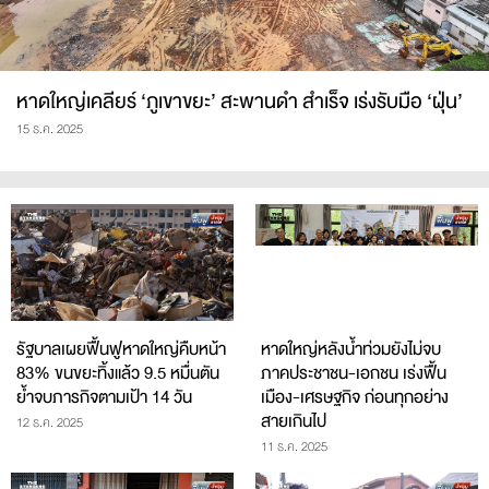
หาดใหญ่เคลียร์ ‘ภูเขาขยะ’ สะพานดำ สำเร็จ เร่งรับมือ ‘ฝุ่น’
15 ธ.ค. 2025
รัฐบาลเผยฟื้นฟูหาดใหญ่คืบหน้า
หาดใหญ่หลังน้ำท่วมยังไม่จบ
83% ขนขยะทิ้งแล้ว 9.5 หมื่นตัน
ภาคประชาชน-เอกชน เร่งฟื้น
ย้ำจบภารกิจตามเป้า 14 วัน
เมือง-เศรษฐกิจ ก่อนทุกอย่าง
สายเกินไป
12 ธ.ค. 2025
11 ธ.ค. 2025