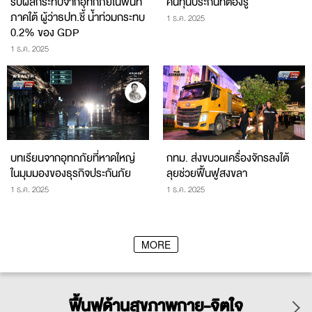
รับผลกระทบจากอุทกภัยในพื้นที่
คืนทุนประกันที่ต้องรู้
ภาคใต้ ผู้ว่าธปท.ชี้ น้ำท่วมกระทบ
1 ธ.ค. 2025
0.2% ของ GDP
1 ธ.ค. 2025
บทเรียนจากอุทกภัยที่หาดใหญ่
กทม. ส่งขบวนเครื่องจักรลงใต้
ในมุมมองของธุรกิจประกันภัย
ลุยช่วยฟื้นฟูสงขลา
1 ธ.ค. 2025
1 ธ.ค. 2025
MORE
ฟื้นฟูด้านสุขภาพกาย-จิตใจ