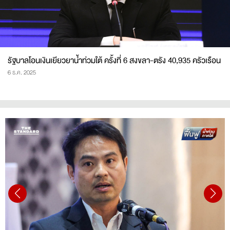
รัฐบาลโอนเงินเยียวยาน้ำท่วมใต้ ครั้งที่ 6 สงขลา-ตรัง 40,935 ครัวเรือน
6 ธ.ค. 2025