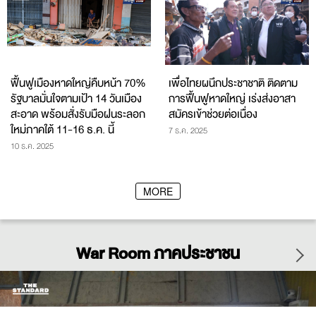
ฟื้นฟูเมืองหาดใหญ่คืบหน้า 70%
เพื่อไทยผนึกประชาชาติ ติดตาม
รัฐบาลมั่นใจตามเป้า 14 วันเมือง
การฟื้นฟูหาดใหญ่ เร่งส่งอาสา
สะอาด พร้อมสั่งรับมือฝนระลอก
สมัครเข้าช่วยต่อเนื่อง
ใหม่ภาคใต้ 11-16 ธ.ค. นี้
7 ธ.ค. 2025
10 ธ.ค. 2025
MORE
War Room ภาคประชาชน