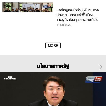
หาดใหญ่หลังน้ำท่วมยังไม่จบ ภาค
ประชาชน-เอกชน เร่งฟื้นเมือง-
เศรษฐกิจ ก่อนทุกอย่างสายเกินไป
11 ธ.ค. 2025
MORE
นโยบายภาครัฐ