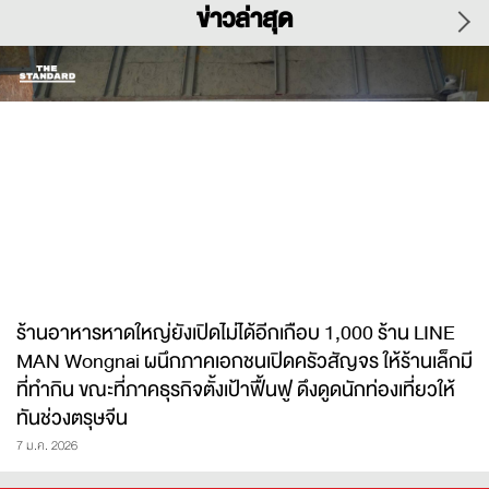
ข่าวล่าสุด
ร้านอาหารหาดใหญ่ยังเปิดไม่ได้อีกเกือบ 1,000 ร้าน LINE
MAN Wongnai ผนึกภาคเอกชนเปิดครัวสัญจร ให้ร้านเล็กมี
ที่ทำกิน ขณะที่ภาคธุรกิจตั้งเป้าฟื้นฟู ดึงดูดนักท่องเที่ยวให้
ทันช่วงตรุษจีน
7 ม.ค. 2026