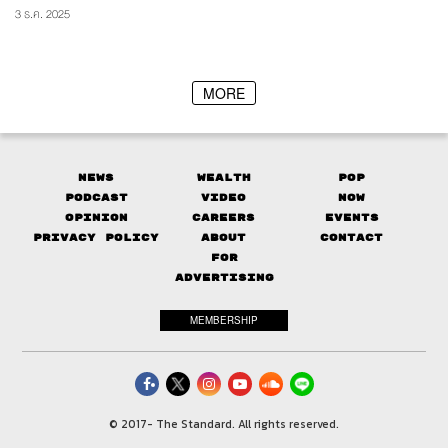
3 ธ.ค. 2025
MORE
News
Wealth
Pop
Podcast
Video
Now
Opinion
Careers
Events
Privacy Policy
About
Contact
FOR
ADVERTISING
MEMBERSHIP
© 2017-
The Standard. All rights reserved.