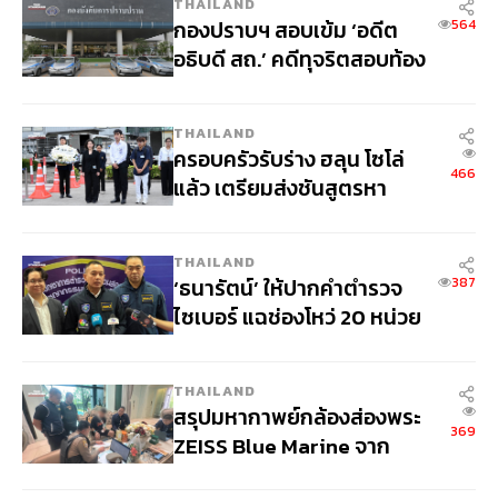
ว่าขาดทุนจาก Leveraged ETF รวมกว่า 1.3 ล้าน
ล้านบาท
BUSINESS
/
ECONOMIC
ครึ่งปีหลัง 2569 เศรษฐกิจโลก “ไม่พัง แต่ไม่ปัง”
436
LE &
K WEALTH กสิกรไทย แนะกลยุทธ์จัดพอร์ต รับ
N
ความเปลี่ยนแปลงกติกาใหม่ของโลก
MORE