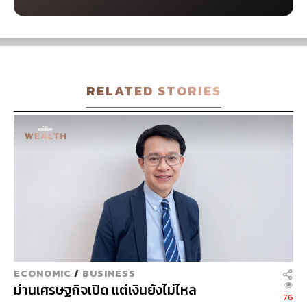
IC
RELATED STORIES
ECONOMIC
/
BUSINESS
ม่านเศรษฐกิจเปิด แต่เงินยังไม่ไหล
76