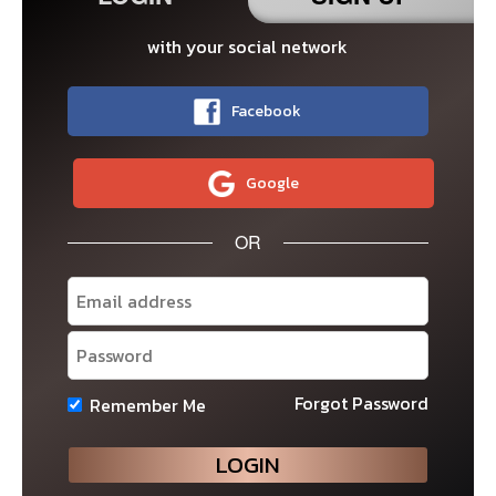
with your social network
Facebook
Google
OR
Forgot Password
Remember Me