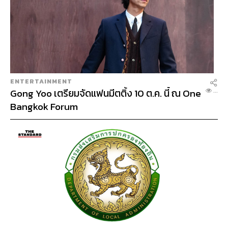
ENTERTAINMENT
Gong Yoo เตรียมจัดแฟนมีตติ้ง 10 ต.ค. นี้ ณ One
...
Bangkok Forum
LE &