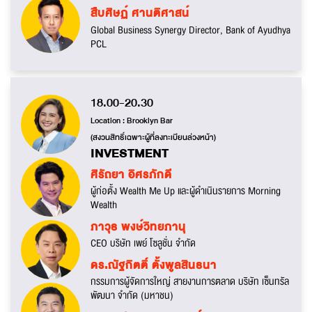
สืบศิษฏ์ ศานติศาสน์
Global Business Synergy Director, Bank of Ayudhya
PCL
18.00-20.30
Location : Brooklyn Bar
(สงวนสิทธิ์เฉพาะผู้ที่ลงทะเบียนล่วงหน้า)
INVESTMENT
ศิรัถยา อิศรภักดี
ผู้ก่อตั้ง Wealth Me Up และผู้ดำเนินรายการ Morning
Wealth
ภาวุธ พงษ์วิทยภานุ
CEO บริษัท เพย์ โซลูชั่น จำกัด
ดร.ณัฐกิตติ์ ตั้งพูลสินธนา
กรรมการผู้จัดการใหญ่ สายงานการตลาด บริษัท เซ็นทรัล
พัฒนา จำกัด (มหาชน)