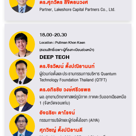
ดร.ศุภวัตร ลิขิตธนวงศ์
Partner, Lakeshore Capital Partners Co., Ltd.
18.00-20.30
Location : Pullman Khon Kaen
(สงวนสิทธิ์เฉพาะผู้ที่ลงทะเบียนล่วงหน้า)
DEEP TECH
ดร.จิรวัฒน์ ตั้งปณิธานนท์
ผู้ร่วมก่อตั้งและประธานกรรมการบริหาร Quantum
Technology Foundation Thailand (QTFT)
ดร.อภิรชัย วงษ์ศรีวรพล
ผอ.อุทยานวิทยาศาสตร์ภูมิภาค ภาคตะวันออกเฉียงเหนือ
1 (จังหวัดขอนแก่น)
อัจฉริยะ ดาโรจน์
กรรมการบริษัทและผู้ก่อตั้งไอยา (AIYA)
ศุภวิชญ์ ตั้งปนิธานดี