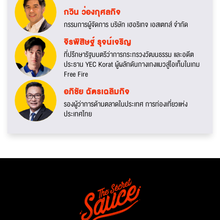
กวิน ว่องกุศลกิจ
กรรมการผู้จัดการ บริษัท เฮอริเทจ เอสเตทส์ จำกัด
จิรพิสิษฐ์ รุจน์เจริญ
ที่ปรึกษารัฐมนตรีว่าการกระทรวงวัฒนธรรม และอดีต
ประธาน YEC Korat ผู้ผลักดันกางเกงแมวสู่ไอเท็มในเกม
Free Fire
อภิชัย ฉัตรเฉลิมกิจ
รองผู้ว่าการด้านตลาดในประเทศ การท่องเที่ยวแห่ง
ประเทศไทย