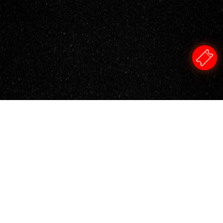
กติกาเดิมกำลังล่มสลาย
อนาคตกำลังถูกสร้าง
นี่ไม่ใช่งานสัมมนาธุรกิจ นี่คือพื้นที่นัดพบของ Builders ผู้สร้างอนาคตทุกวงการ