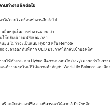
ับคนทำงานอีกต่อไป
เวลาไม่ตอบโจทย์คนทำงานอีกต่อไป
วามยืดหยุ่นในการทำงานมากกว่า
ให้กลับเข้าออฟฟิศเต็มเวลา
ยุ่น ไม่ว่าจะเป็นแบบ Hybrid หรือ Remote
als) จะลาออกทันทีหาก CEO ประกาศให้กลับเข้าออฟฟิศ
ดโอกาสให้ทำงานแบบ Hybrid มีความน่าสนใจ (sexy) มากกว่าในสาย
นทำงานยุคใหม่ที่ให้ความสำคัญกับ Work-Life Balance และอิส
 หรือกลับเข้าออฟฟิศ อาจพิจารณาได้จาก 3 ปัจจัยหลัก