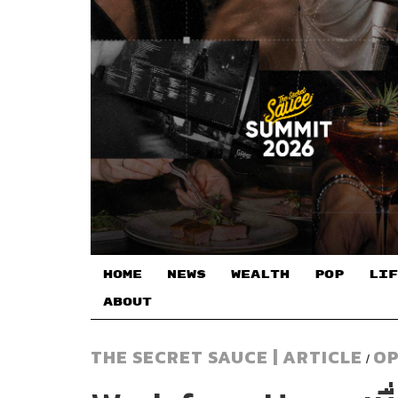
HOME
NEWS
WEALTH
POP
LIF
ABOUT
THE SECRET SAUCE | ARTICLE
OP
/