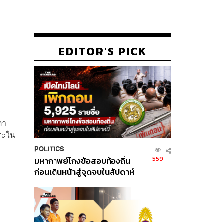
EDITOR'S PICK
ตา
ระใน
POLITICS
559
มหากาพย์โกงข้อสอบท้องถิ่น
ก่อนเดินหน้าสู่จุดจบในสัปดาห์
นี้