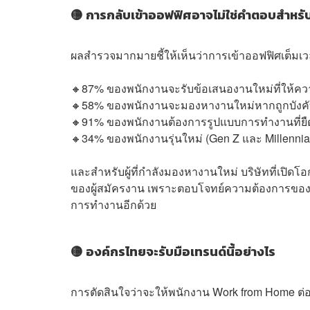
🟡 การกลับเข้าออฟฟิศอาจไม่ใช่คำตอบสำหร
ผลสำรวจมากมายชี้ให้เห็นว่าการเข้าออฟฟิศเต็ม
🔸87% ของพนักงานจะรับข้อเสนองานใหม่ที่ให้ค
🔸58% ของพนักงานจะมองหางานใหม่หากถูกบังคับ
🔸91% ของพนักงานต้องการรูปแบบการทำงานที่ยืดห
🔸34% ของพนักงานรุ่นใหม่ (Gen Z และ Millenni
และสำหรับผู้ที่กำลังมองหางานใหม่ บริษัทที่เปิ
ของผู้สมัครงาน เพราะตอบโจทย์ความต้องการของค
การทำงานอีกด้วย
🟡 องค์กรไทยจะรับมือเทรนด์นี้อย่างไร
การตัดสินใจว่าจะให้พนักงาน Work from Home ต่อ