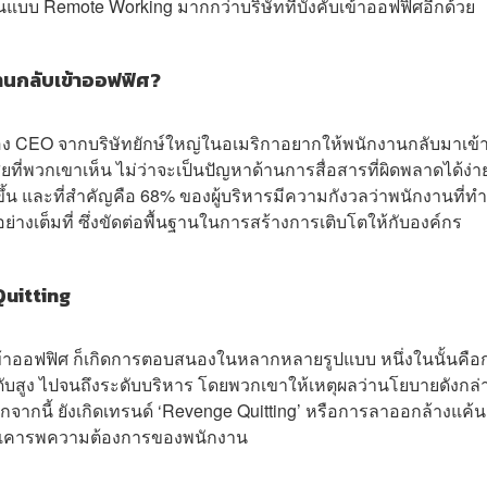
านแบบ Remote Working มากกว่าบริษัทที่บังคับเข้าออฟฟิศอีกด้วย
านกลับเข้าออฟฟิศ?
ของ CEO จากบริษัทยักษ์ใหญ่ในอเมริกาอยากให้พนักงานกลับมาเข้
ยที่พวกเขาเห็น ไม่ว่าจะเป็นปัญหาด้านการสื่อสารที่ผิดพลาดได้ง่า
ึ้น และที่สำคัญคือ 68% ของผู้บริหารมีความกังวลว่าพนักงานที่ท
งเต็มที่ ซึ่งขัดต่อพื้นฐานในการสร้างการเติบโตให้กับองค์กร
Quitting
บเข้าออฟฟิศ ก็เกิดการตอบสนองในหลากหลายรูปแบบ หนึ่งในนั้นคือ
ับสูง ไปจนถึงระดับบริหาร โดยพวกเขาให้เหตุผลว่านโยบายดังกล่
ากนี้ ยังเกิดเทรนด์ ‘Revenge Quitting’ หรือการลาออกล้างแค้น ซ
ม่เคารพความต้องการของพนักงาน