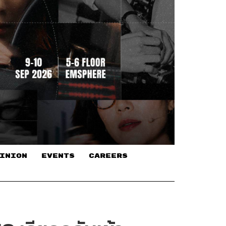
INION
EVENTS
CAREERS