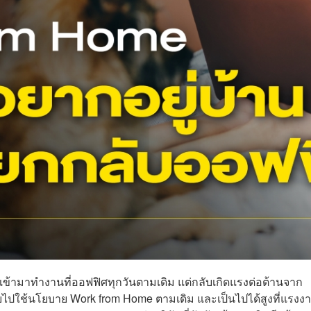
เข้ามาทำงานที่ออฟฟิศทุกวันตามเดิม แต่กลับเกิดแรงต่อต้านจาก
บไปใช้นโยบาย Work from Home ตามเดิม และเป็นไปได้สูงที่แรงง