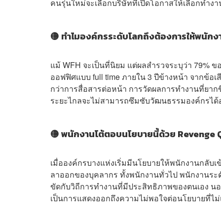
คนรุ่นใหม่จะเลือกบริษัทที่เปิดโอกาสให้เลือกทำง
🟡 ทำไมองค์กรระดับโลกถึงต้องการให้พนักง
แม้ WFH จะเป็นที่นิยม แต่ผลสำรวจระบุว่า 79% 
ออฟฟิศแบบ full time ภายใน 3 ปีข้างหน้า จากข้อเสี
กว่าการสื่อสารต่อหน้า การวัดผลการทำงานที่ยากข
ระยะไกลจะไม่สามารถซึมซับวัฒนธรรมองค์กรได้อย่า
🟡 พนักงานโต้ตอบนโยบายนี้ด้วย Revenge 
เมื่อองค์กรบางแห่งเริ่มมีนโยบายให้พนักงานกลั
ลาออกของบุคลากร ทั้งพนักงานทั่วไป พนักงานระด
ขัดกับวิถีการทำงานที่มีประสิทธิภาพของตนเอง นอกจ
เป็นการแสดงออกถึงความไม่พอใจต่อนโยบายที่ไ