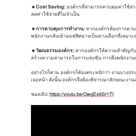
🔸Cost Saving:
องค์กรที่สามารถควบคุมค่าใช้จ่าย
ลดค่าใช้จ่ายที่ไม่จำเป็น
🔸การควบคุมการทำงาน:
หากองค์กรต้องการควบค
พนักงานกลับเข้าออฟฟิศอาจเป็นทางเลือกที่เหมาะ
🔸วัฒนธรรมองค์กร:
หากองค์กรให้ความสำคัญกับ
สร้างความสามารถในการแข่งขัน การดึงพนักงานกล
อย่างไรก็ตาม องค์กรก็ต้องตระหนักว่า งานบาง
เจอหน้า ดังนั้น องค์กรจึงต้องพิจารณาลักษณะง
ชมคลิป:
https://youtu.be/OwgEs9Sr1TI