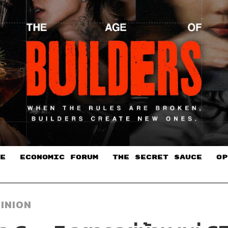
E
ECONOMIC FORUM
THE SECRET SAUCE​
OP
INION