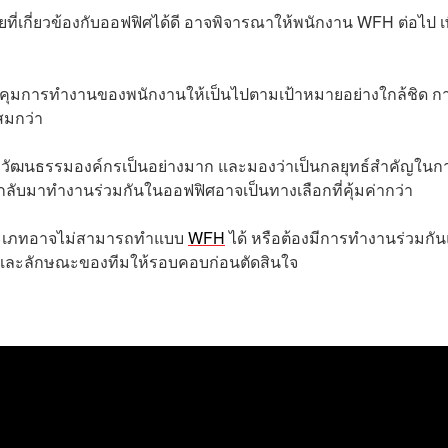
ที่เกี่ยวข้องกับออฟฟิศได้ดี อาจพิจารณาให้พนักงาน WFH ต่อไป เพ
ุมการทำงานของพนักงานให้เป็นไปตามเป้าหมายอย่างใกล้ชิด กา
สมกว่า
วัฒนธรรมองค์กรเป็นอย่างมาก และมองว่าเป็นกลยุทธ์สำคัญในก
ับมาทำงานร่วมกันในออฟฟิศอาจเป็นทางเลือกที่คุ้มค่ากว่า
ประเภทอาจไม่สามารถทำแบบ
WFH
ได้ หรือต้องมีการทำงานร่วมกั
านและลักษณะของทีมให้รอบคอบก่อนตัดสินใจ