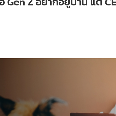
 Gen Z อยากอยู่บ้าน แต่ CE