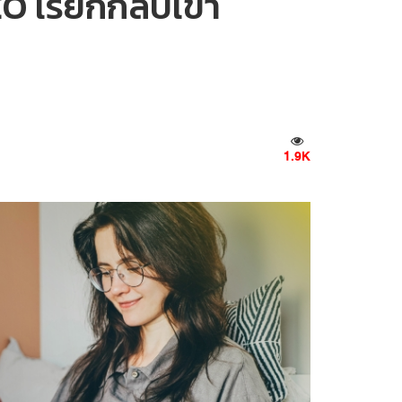
O เรียกกลับเข้า
1.9K