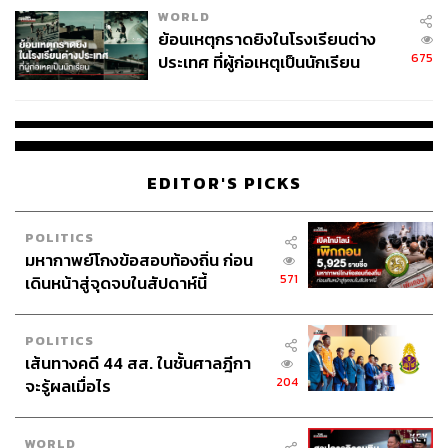
WORLD
ย้อนเหตุกราดยิงในโรงเรียนต่าง
675
ประเทศ ที่ผู้ก่อเหตุเป็นนักเรียน
EDITOR'S PICKS
POLITICS
มหากาพย์โกงข้อสอบท้องถิ่น ก่อน
571
เดินหน้าสู่จุดจบในสัปดาห์นี้
POLITICS
เส้นทางคดี 44 สส. ในชั้นศาลฎีกา
204
จะรู้ผลเมื่อไร
WORLD