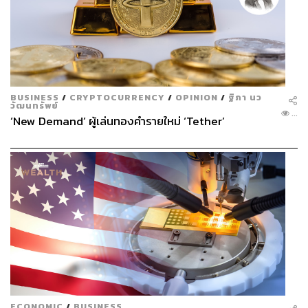
BUSINESS
/
CRYPTOCURRENCY
/
OPINION
/
ฐิภา นว
วัฒนทรัพย์
...
‘New Demand’ ผู้เล่นทองคำรายใหม่ ‘Tether’
ECONOMIC
/
BUSINESS