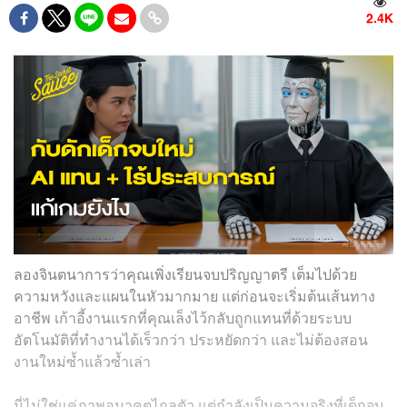
2.4K
ลองจินตนาการว่าคุณเพิ่งเรียนจบปริญญาตรี เต็มไปด้วย
ความหวังและแผนในหัวมากมาย แต่ก่อนจะเริ่มต้นเส้นทาง
อาชีพ เก้าอี้งานแรกที่คุณเล็งไว้กลับถูกแทนที่ด้วยระบบ
อัตโนมัติที่ทำงานได้เร็วกว่า ประหยัดกว่า และไม่ต้องสอน
งานใหม่ซ้ำแล้วซ้ำเล่า
นี่ไม่ใช่แค่ภาพอนาคตไกลตัว แต่กำลังเป็นความจริงที่เด็กจบ