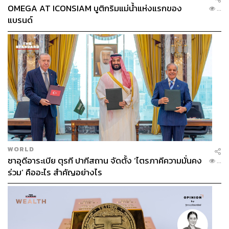
OMEGA AT ICONSIAM บูติกริมแม่น้ำแห่งแรกของ
...
แบรนด์
WORLD
ซาอุดีอาระเบีย ตุรกี ปากีสถาน จัดตั้ง ‘ไตรภาคีความมั่นคง
...
ร่วม’ คืออะไร สำคัญอย่างไร