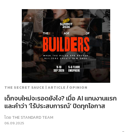
/
THE SECRET SAUCE | ARTICLE
OPINION
เด็กจบใหม่จะรอดยังไง? เมื่อ AI แทนงานแรก
และคำว่า ‘ไร้ประสบการณ์’ ปิดทุกโอกาส
โดย
THE STANDARD TEAM
06.09.2025