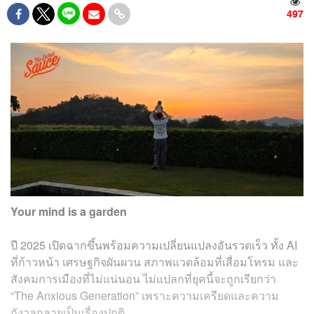
497
Your mind is a garden
ปี 2025 เปิดฉากขึ้นพร้อมความเปลี่ยนแปลงอันรวดเร็ว ทั้ง AI
ที่ก้าวหน้า เศรษฐกิจผันผวน สภาพแวดล้อมที่เสื่อมโทรม และ
สังคมการเมืองที่ไม่แน่นอน ไม่แปลกที่ยุคนี้จะถูกเรียกว่า
“The Anxious Generation” เพราะความเครียดและความ
กังวลกลายเป็นเรื่องปกติ