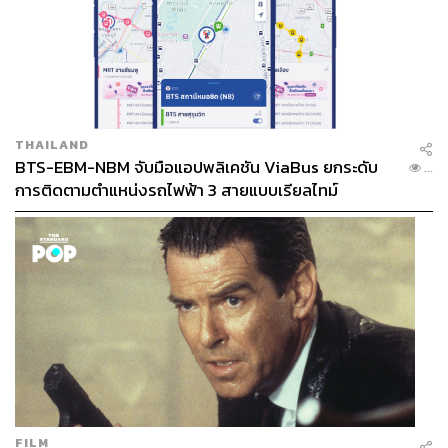
THAILAND
BTS-EBM-NBM จับมือแอปพลิเคชัน ViaBus ยกระดับ
...
การติดตามตำแหน่งรถไฟฟ้า 3 สายแบบเรียลไทม์
FILM