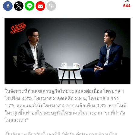
644
ในจังหวะที่ตัวเลขเศรษฐกิจไทยชะลอลงต่อเนื่อง ไตรมาส 1
โตเพียง 3.2%, ไตรมาส 2 ลดเหลือ 2.8%, ไตรมาส 3 ราว
1.7% และแนวโน้มไตรมาส 4 อาจเหลือเพียง 0.3% หากไม่มี
ใครลุกขึ้นทำอะไร เศรษฐกิจไทยก็คงไม่ต่างจาก “รถที่กำลัง
ไหลลงเหว”
เป็นจังหวะเดียวกับที่ เอกนิติ นิติทัณฑ์ประภาศ ก้าวเข้าสู่