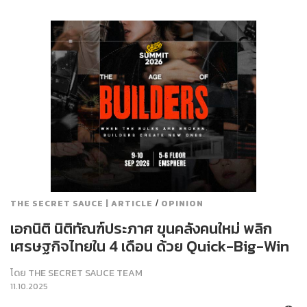
/
THE SECRET SAUCE | ARTICLE
OPINION
เอกนิติ นิติทัณฑ์ประภาศ ขุนคลังคนใหม่ พลิก
เศรษฐกิจไทยใน 4 เดือน ด้วย Quick-Big-Win
โดย
THE SECRET SAUCE TEAM
11.10.2025