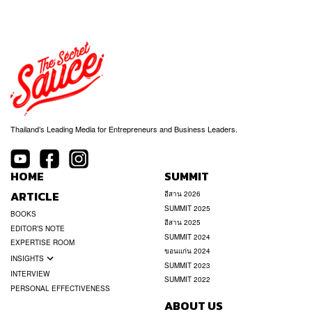
Thailand’s Leading Media for Entrepreneurs and Business Leaders.
HOME
SUMMIT
ARTICLE
อีสาน 2026
SUMMIT 2025
BOOKS
อีสาน 2025
EDITOR’S NOTE
SUMMIT 2024
EXPERTISE ROOM
ขอนแก่น 2024
INSIGHTS
SUMMIT 2023
INTERVIEW
SUMMIT 2022
PERSONAL EFFECTIVENESS
ABOUT US