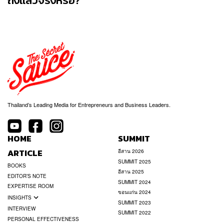
ถึงแล้วจริงหรือ?
Thailand’s Leading Media for Entrepreneurs and Business Leaders.
HOME
SUMMIT
ARTICLE
อีสาน 2026
SUMMIT 2025
BOOKS
อีสาน 2025
EDITOR’S NOTE
SUMMIT 2024
EXPERTISE ROOM
ขอนแก่น 2024
INSIGHTS
SUMMIT 2023
INTERVIEW
SUMMIT 2022
PERSONAL EFFECTIVENESS