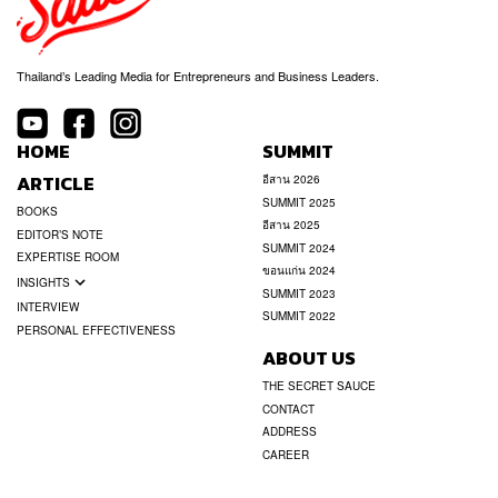
Thailand’s Leading Media for Entrepreneurs and Business Leaders.
HOME
SUMMIT
ARTICLE
อีสาน 2026
SUMMIT 2025
BOOKS
อีสาน 2025
EDITOR’S NOTE
SUMMIT 2024
EXPERTISE ROOM
ขอนแก่น 2024
INSIGHTS
SUMMIT 2023
INTERVIEW
SUMMIT 2022
PERSONAL EFFECTIVENESS
ABOUT US
THE SECRET SAUCE
CONTACT
ADDRESS
CAREER