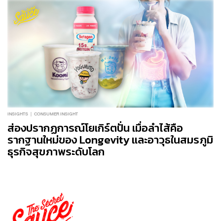
INSIGHTS
CONSUMER INSIGHT
ส่องปรากฏการณ์โยเกิร์ตปั่น เมื่อลำไส้คือ
รากฐานใหม่ของ Longevity และอาวุธในสมรภูมิ
ธุรกิจสุขภาพระดับโลก