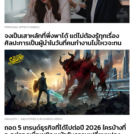
PERSONAL EFFECTIVENESS
จงเป็นเสาหลักที่พึ่งพาได้ แต่ไม่ต้องรู้ทุกเรื่อง
ศิลปะการเป็นผู้นำในวันที่คนทำงานไม่ไหวจะทน
INSIGHTS
INDUSTRIES & BUSINESS AREAS
ถอด 5 เทรนด์ธุรกิจที่ได้ไปต่อปี 2026 ใครบ้างที่