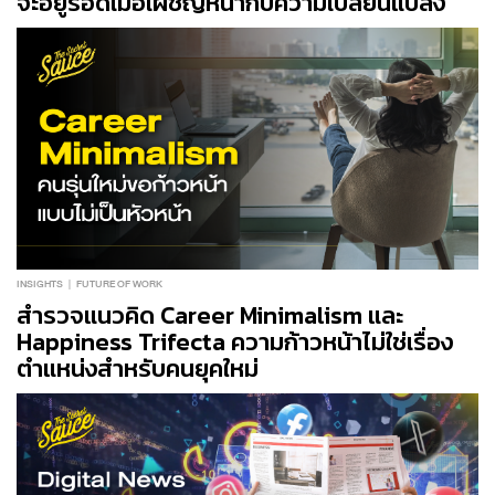
จะอยู่รอดเมื่อเผชิญหน้ากับความเปลี่ยนแปลง
INSIGHTS
FUTURE OF WORK
สำรวจแนวคิด Career Minimalism และ
Happiness Trifecta ความก้าวหน้าไม่ใช่เรื่อง
ตำแหน่งสำหรับคนยุคใหม่