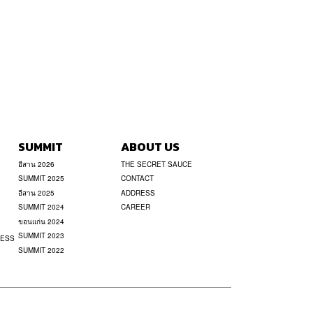
SUMMIT
ABOUT US
อีสาน 2026
THE SECRET SAUCE
SUMMIT 2025
CONTACT
อีสาน 2025
ADDRESS
SUMMIT 2024
CAREER
ขอนแก่น 2024
SUMMIT 2023
NESS
SUMMIT 2022