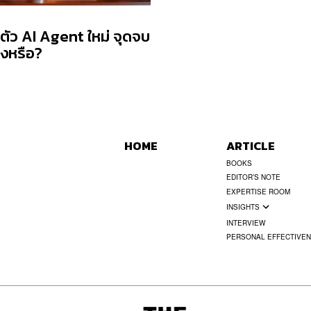
ดตัว AI Agent ใหม่ จุดจบ
ิงหรือ?
HOME
ARTICLE
BOOKS
EDITOR’S NOTE
EXPERTISE ROOM
INSIGHTS
INTERVIEW
PERSONAL EFFECTIVE