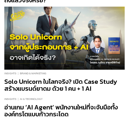
ถึงแล้วจริงหรือ?
INSIGHTS
BRAND & MARKETING
Solo Unicorn ในโลกจริง? เปิด Case Study
สร้างแบรนด์ยาดม ด้วย 1 คน + 1 AI
INSIGHTS
AI & TECHNOLOGY
อ่านเกม ‘AI Agent’ พนักงานใหม่ที่จะจับมือทั้ง
องค์กรโตแบบก้าวกระโดด