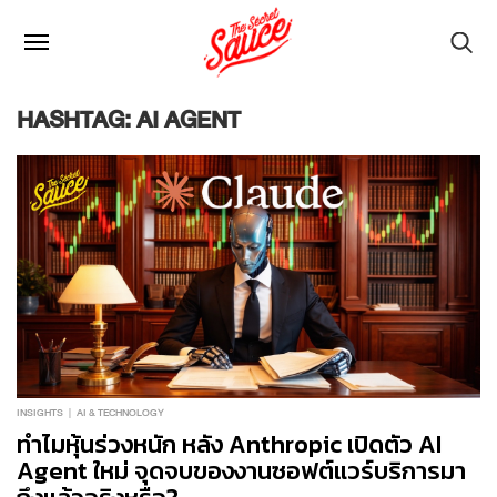
HASHTAG: AI AGENT
INSIGHTS
AI & TECHNOLOGY
ทำไมหุ้นร่วงหนัก หลัง Anthropic เปิดตัว AI
Agent ใหม่ จุดจบของงานซอฟต์แวร์บริการมา