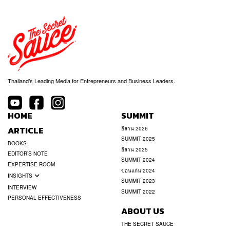
Thailand’s Leading Media for Entrepreneurs and Business Leaders.
HOME
SUMMIT
ARTICLE
อีสาน 2026
SUMMIT 2025
BOOKS
อีสาน 2025
EDITOR’S NOTE
SUMMIT 2024
EXPERTISE ROOM
ขอนแก่น 2024
INSIGHTS
SUMMIT 2023
INTERVIEW
SUMMIT 2022
PERSONAL EFFECTIVENESS
ABOUT US
THE SECRET SAUCE