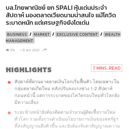
บล.ไทยพาณิชย์ ยก SPALI หุ้นเด่นประจำ
สัปดาห์ มองตลาดเวียดนามน่าสนใจ แม้โควิด
ระบาดหนัก แต่เศรษฐกิจยังโตเด่น
/
/
/
BUSINESS
MARKET
EXCLUSIVE CONTENT
WEALTH
MANAGEMENT
59
• 9 ส.ค. 2021
ANDARD
HIGHLIGHTS
7 MINS. READ
สัปดาห์ที่ผ่านมาตลาดเงินโลกเริ่มฟื้นตัว โดยเฉพาะใน
กลุ่มตลาดเกิดใหม่ หลังปรับลงแรงช่วง 1-2 สัปดาห์
ก่อนหน้านี้ แต่การระบาดของโควิดรอบใหม่ทั่วโลกยัง
มีความเสี่ยง
ระยะข้างหน้ายังต้องติดตามจำนวนผู้ติดเชื้อรายใหม่
ทั่วโลก รวมทั้งการดำเนินนโยบายการเงินของสหรัฐฯ
ที่ส่งสัญญาณตึงตัวขึ้น และยังต้องจับตาสัญญาณความ