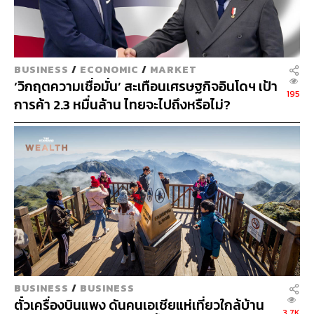
เอกฉันท์ที่จะคงดอกเบี้ยนั้น ส่วนหนึ่งเพื่อเป็นการส่ง
สัญญาณผ่อนคลายนโยบายการเงินโดยไม่ต้องลดดอกเบี้ย
จริง เห็นได้จากเงินบาทที่อ่อนค่าลงมากและดอกเบี้ยปรับลด
ลง โดยเราเห็นว่าหาก ธปท. ต้องการลดดอกเบี้ยจริง อาจส่ง
BUSINESS
/
ECONOMIC
/
MARKET
สัญญาณผ่านการลดค่าธรรมเนียม FIDF ก่อน เพื่อลดต้นทุน
‘วิกฤตความเชื่อมั่น’ สะเทือนเศรษฐกิจอินโดฯ เป้า
ของธนาคารพาณิชย์ ซึ่งยังไม่น่าจะเกิดขึ้นหากเศรษฐกิจไม่
195
การค้า 2.3 หมื่นล้าน ไทยจะไปถึงหรือไม่?
ได้ตกต่ำอย่างรุนแรง
SCBS ประเมินว่า ภาพรวมของเศรษฐกิจและตลาดการเงิน
โลกยังคงมีความเสี่ยงในช่วงไตรมาส 3/64 โดยประเด็นที่
SS
เคยเป็นปัจจัยหนุนสำคัญ คือ มาตรการกระตุ้นเศรษฐกิจ
คาดว่าในรอบนี้มีโอกาสที่จะเกิดขึ้นได้น้อย เนื่องจากภาระ
หนี้ที่เพิ่มขึ้นมาก ทำให้บรรยากาศการลงทุนไม่ได้ดีเหมือนปี
2020 ดังนั้น การลงทุนในช่วงนี้จึงควรเน้นสินทรัพย์คุณภาพ
ดีและมีการกระจายความเสี่ยงอย่างเหมาะสม
ส่วน ‘หุ้นเด่น’ สัปดาห์นี้ SCBS แนะนำ บมจ.ศุภาลัย
BUSINESS
/
BUSINESS
(SPALI) เนื่องจาก 5 เหตุผลหลัก
ตั๋วเครื่องบินแพง ดันคนเอเชียแห่เที่ยวใกล้บ้าน
3.7K