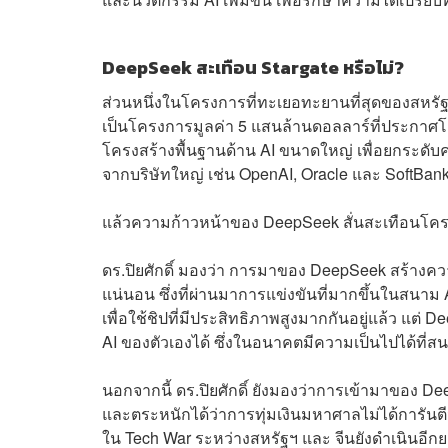
DeepSeek สะเทือน Stargate หรือไม่?
ส่วนหนึ่งในโครงการที่ทะเยอทะยานที่สุดของสหรัฐ
เป็นโครงการมูลค่า 5 แสนล้านดอลลาร์ที่ประกาศโด
โครงสร้างพื้นฐานด้าน AI ขนาดใหญ่ เพื่อยกระดับ
จากบริษัทใหญ่ เช่น OpenAI, Oracle และ SoftBan
แล้วความก้าวหน้าของ DeepSeek สั่นสะเทือนโคร
ดร.ปิยศักดิ์ มองว่า การมาของ DeepSeek สร้างค
แน่นอน ซึ่งที่ผ่านมาการแข่งขันที่มากขึ้นในสนาม 
เพื่อใช้ชิปที่มีประสิทธิภาพสูงมากกันอยู่แล้ว แต
AI ของตัวเองได้ ซึ่งในอนาคตมีความเป็นไปได้ที่สนา
นอกจากนี้ ดร.ปิยศักดิ์ ยังมองว่าการเข้ามาของ 
และตระหนักได้ว่าการทุ่มเงินมหาศาลไม่ได้การันตีว
ใน Tech War ระหว่างสหรัฐฯ และ จีนยังดำเนินอีก