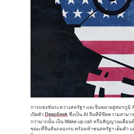
การแข่งขันระหว่างสหรัฐฯ และจีนขยายสู่สมรภูมิ A
เปิดตัว
DeepSeek
ซึ่งเป็น AI จีนที่มีขีดความสาม
กว่ามากนั้น เป็น Wake-up call หรือสัญญาณเตือนท
ขณะที่จีนลั่นกลองรบ พร้อมท้าชนสหรัฐฯ เต็มตัว แม