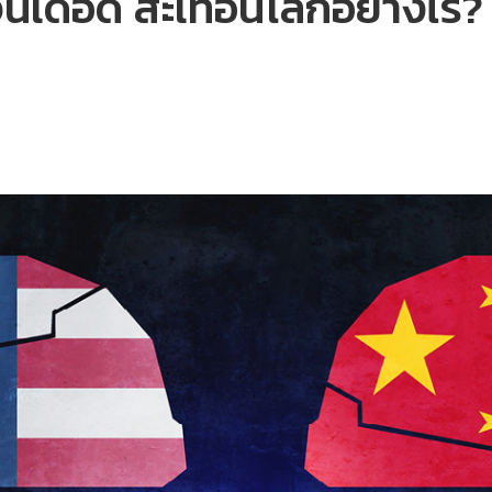
นเดือด สะเทือนโลกอย่างไร?