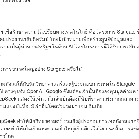
ฯ เพื่อรักษาความได้เปรียบทางเทคโนโลยี คือโครงการ Stargate ซึ
ยประธานาธิบดีทรัมป์ โดยมีเป้าหมายเพื่อสร้างศูนย์ข้อมูลและ
ความเป็นผู้นำของสหรัฐฯ ในด้าน AI โดยโครงการนี้ได้รับการสนับ
k
งการขนาดใหญ่อย่าง Stargate หรือไม่
วามกังวลให้กับนักวิทยาศาสตร์และผู้ประกอบการเทคใน Stargate
AI ต่างๆ เช่น OpenAI, Google ซึ่งแต่ละเจ้านั้นต้องลงทุนมูลค่ามห
่ DeepSeek แสดงให้เห็นว่าไม่จำเป็นต้องมีชิปที่ราคาแพงมากก็สาม
มแข่งขันนี้จะมีเจ้าอื่นโดดร่วมวงมา เช่น อินเดีย
DeepSeek ทำให้นักวิทยาศาสตร์ รวมถึงผู้ประกอบการเทคกังวลมากขึ
่าจะทำให้เป็นเจ้าแห่งความยิ่งใหญ่เจ้าเดียวในโลก ฉะนั้นการแข่
ยาวไกล