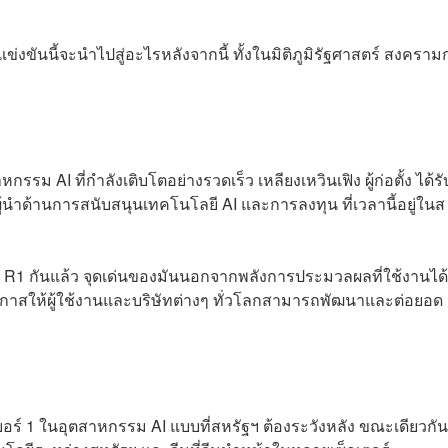
ขันนี้จะนำไปสู่อะไรหลังจากนี้ ทั้งในมิติภูมิรัฐศาสตร์ สงคราม
รม AI ที่กำลังเติบโตอย่างรวดเร็ว เหลียงเหวินเฟิง ผู้ก่อตั้ง ได้รั
้นำด้านการสนับสนุนเทคโนโลยี AI และการลงทุน ที่เวลานี้อยู่ในส
R1 กันแล้ว จุดเด่นของมันนอกจากพลังการประมวลผลที่ใช้งานได้
อกาสให้ผู้ใช้งานและบริษัทต่างๆ ทั่วโลกสามารถพัฒนาและต่อยอด
บอร์ 1 ในอุตสาหกรรม AI แบบที่สหรัฐฯ ต้องระวังหลัง ขณะเดียวกัน