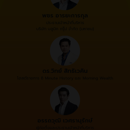
พชร อารยะการกุล
ประธานเจ้าหน้าที่บริหาร
บริษัท บลูบิค กรุ๊ป จำกัด (มหาชน)
ดร.วิทย์ สิทธิเวคิน
โฮสต์รายการ 8 Minute History และ Morning Wealth
อรรถวุฒิ เวศรานุรักษ์
ผู้ก่อตั้งและประธานเจ้าหน้าที่บริหาร