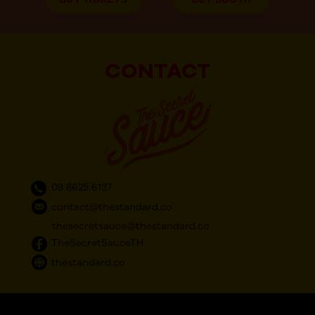
CONTACT
08 8625 6137
contact@thestandard.co
thesecretsauce@thestandard.co
TheSecretSauceTH
thestandard.co