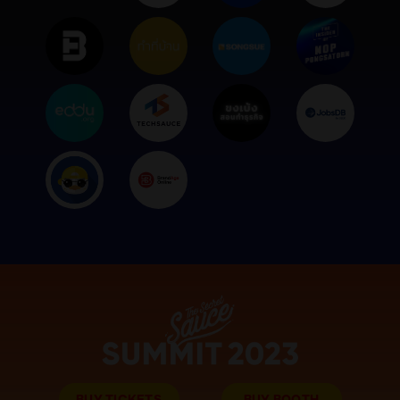
BUY TICKETS
BUY BOOTH