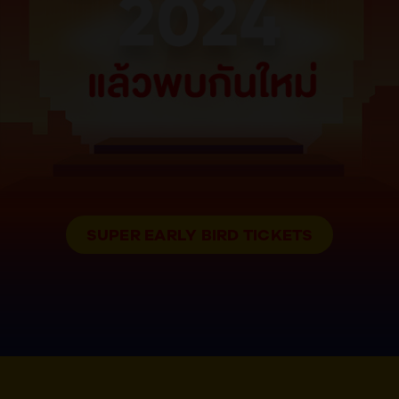
SUPER EARLY BIRD TICKETS