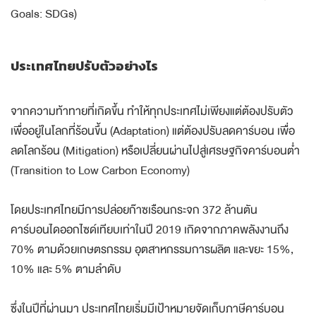
Goals: SDGs)
ประเทศไทยปรับตัวอย่างไร
จากความท้าทายที่เกิดขึ้น ทำให้ทุกประเทศไม่เพียงแต่ต้องปรับตัว
เพื่ออยู่ในโลกที่ร้อนขึ้น (Adaptation) แต่ต้องปรับลดคาร์บอน เพื่อ
ลดโลกร้อน (Mitigation) หรือเปลี่ยนผ่านไปสู่เศรษฐกิจคาร์บอนต่ำ
(Transition to Low Carbon Economy)
โดยประเทศไทยมีการปล่อยก๊าซเรือนกระจก 372 ล้านตัน
คาร์บอนไดออกไซด์เทียบเท่าในปี 2019 เกิดจากภาคพลังงานถึง
70% ตามด้วยเกษตรกรรม อุตสาหกรรมการผลิต และขยะ 15%,
10% และ 5% ตามลำดับ
ซึ่งในปีที่ผ่านมา ประเทศไทยเริ่มมีเป้าหมายจัดเก็บภาษีคาร์บอน