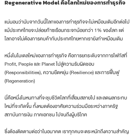
Regenerative Model คือโลกใหม่ของการทำธุรกิจ
แน่นอนว่านับจากวันนี้โลกของการทำธุรกิจจะไม่เหมือนเดิมอีกต่อไป
แม้ประเทศไทยจะปล่อยก๊าซเรือนกระจกน้อยกว่า 1% ของโลก แต่
โลกอาจไม่ต้องการคบค้ากับประเทศไทยหากเรายังทำเหมือนเดิม
หนึ่งในโมเดลใหม่ของการทำธุรกิจ คือการยกระดับจากการโฟกัสที่
Profit, People และ Planet ไปสู่
ความรับผิดชอบ
(Responsibilities), ความยืดหยุ่น (Resilience) และการฟื้นฟู
(Regeneration)
นี่คือหนึ่งในหนทางที่จะชุบชีวิตโลกที่เสื่อมสลายไป และลดผลกระทบ
ใหม่ที่จะเกิดขึ้น ทั้งหมดต้องอาศัยความร่วมมือระหว่างภาครัฐ
สถาบันการเงิน ภาคเอกชน ไปจนถึงผู้บริโภค
ซึ่งต้องติดตามต่อว่าในอนาคต เราทุกคนจะตระหนักถึงความสำคัญ