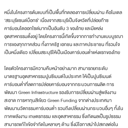
หนึ่งในโครงการต้นแบบที่เป็นพื้นที่ทดลองการเปลี่ยนผ่าน คือโมเดล
‘สระบุรีแซนด์บ็อกซ์’ เนื่องจากสระบุรีเป็นจังหวัดที่ปล่อยก๊าซ
คาร์บอนไดออกไซด์มากเป็นอันดับ 3 ของไทย และมีแหล่ง
อุตสาหกรรมตั้งอยู่ โดยโครงการนี้เกิดขึ้นจากการทำงานแบบบูรณา
การของทุกภาคส่วน ทั้งภาครัฐ เอกชน และภาคประชาชน ที่รวมใจ
เป็นหนึ่งเดียว เปลี่ยนสระบุรีให้เป็นเมืองคาร์บอนต่ำแห่งแรกของไทย
โดยตัวโครงการมีความคืบหน้าอย่างมาก สามารถยกระดับ
มาตรฐานอุตสาหกรรมปูนซีเมนต์ในประเทศ ให้เป็นปูนซีเมนต์
คาร์บอนต่ำที่ลดการปล่อยคาร์บอนจากกระบวนการผลิต การ
พัฒนา Green Infrastructure รองรับการเปลี่ยนผ่านสู่พลังงาน
สะอาด การหาทุนสีเขียว Green Funding จากต่างประเทศมา
พัฒนานวัตกรรมคาร์บอนต่ำ รวมถึงเปลี่ยนผ่านกระบวนอื่นๆ ทั้งใน
ภาคพลังงาน เกษตรกรรม และอุตสาหกรรม ซึ่งเกิดผลเป็นรูปธรรม
สามารถแก้ไขข้อจำกัดในหลายๆ ด้าน ซึ่งมีโอกาสนำไปสเกลต่อใน