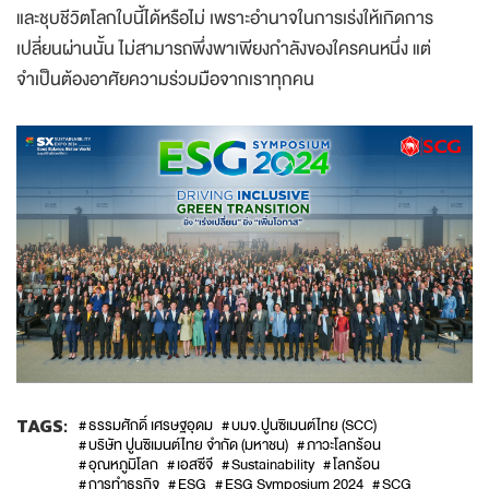
และชุบชีวิตโลกใบนี้ได้หรือไม่ เพราะอำนาจในการเร่งให้เกิดการ
เปลี่ยนผ่านนั้น ไม่สามารถพึ่งพาเพียงกำลังของใครคนหนึ่ง แต่
จำเป็นต้องอาศัยความร่วมมือจากเราทุกคน
TAGS:
ธรรมศักดิ์ เศรษฐอุดม
บมจ.ปูนซิเมนต์ไทย (SCC)
บริษัท ปูนซิเมนต์ไทย จำกัด (มหาชน)
ภาวะโลกร้อน
อุณหภูมิโลก
เอสซีจี
Sustainability
โลกร้อน
การทำธุรกิจ
ESG
ESG Symposium 2024
SCG