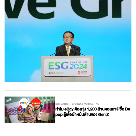
INSIGHTS
BRAND & MARKETING
ทำไม eBay ต้องทุ่ม 1,200 ล้านดอลลาร์ ซื้อ De
pop ตู้เสื้อผ้าหมื่นล้านของ Gen Z