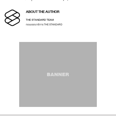
ABOUT THE AUTHOR
THE STANDARD TEAM
กองบรรณาธิการ THE STANDARD