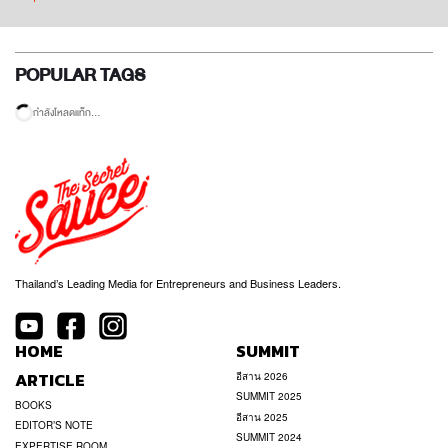
POPULAR TAGS
กำลังโหลดแท็ก...
Thailand’s Leading Media for Entrepreneurs and Business Leaders.
HOME
SUMMIT
ARTICLE
อีสาน 2026
SUMMIT 2025
BOOKS
อีสาน 2025
EDITOR’S NOTE
SUMMIT 2024
EXPERTISE ROOM