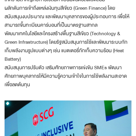
ผลักดันการเข้าถึงแหล่งเงินทุนสีเขียว (Green Finance) โดย
สนับสนุนงบประมาณ และพัฒนาบุคลากรของผู้ประกอบการ เพื่อให้
สามารถขึ้นทะเบียนคาร์บอนที่เป็นมาตรฐานสากล
พัฒนาเทคโนโลยีและโครงสร้างพื้นฐานสีเขียว (Technology &
Green Infrastructure) โดยรัฐสนับสนุนการใช้และพัฒนาระบบกัก
เก็บพลังงานรูปแบบต่างๆ เช่น แบตเตอรี่กักเก็บความร้อน (Heat
Battery)
สนับสนุนการปรับตัว เสริมศักยภาพการแข่งขัน SMEs พัฒนา
ศักยภาพบุคลากรให้มีความรู้ความเข้าใจในการใช้พลังงานสะอาด
เพื่อลดต้นทุน