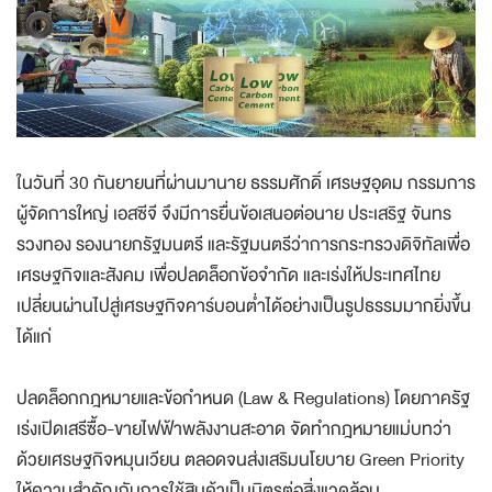
ในวันที่ 30 กันยายนที่ผ่านมานาย ธรรมศักดิ์ เศรษฐอุดม กรรมการ
ผู้จัดการใหญ่ เอสซีจี จึงมีการยื่นข้อเสนอต่อนาย ประเสริฐ จันทร
รวงทอง รองนายกรัฐมนตรี และรัฐมนตรีว่าการกระทรวงดิจิทัลเพื่อ
เศรษฐกิจและสังคม เพื่อปลดล็อกข้อจำกัด และเร่งให้ประเทศไทย
เปลี่ยนผ่านไปสู่เศรษฐกิจคาร์บอนต่ำได้อย่างเป็นรูปธรรมมากยิ่งขึ้น
ได้แก่
ปลดล็อกกฎหมายและข้อกำหนด (Law & Regulations) โดยภาครัฐ
เร่งเปิดเสรีซื้อ-ขายไฟฟ้าพลังงานสะอาด จัดทำกฎหมายแม่บทว่า
ด้วยเศรษฐกิจหมุนเวียน ตลอดจนส่งเสริมนโยบาย Green Priority
ให้ความสำคัญกับการใช้สินค้าเป็นมิตรต่อสิ่งแวดล้อม