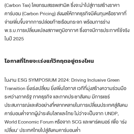
(Carbon Tax) โดยกรมสรรพสามิต ซึ่งจะนำไปสู่การสร้างราคา
คาร์บอน (Carbon Pricing) ส่งผลให้ภาคธุรกิจมีต้นทุนหรือราคาที่
จ่ายเพิ่มขึ้นจากการปล่อยก๊าซเรือนกระจก พร้อมการร่าง
พ.ร.บ.การเปลี่ยนแปลงสภาพภูมิอากาศ ซึ่งอาจมีการประกาศใช้จริง
ในปี 2025
โอกาสที่ไทยจะเร่งแก้วิกฤตอยู่ตรงไหน
ในงาน ESG SYMPOSIUM 2024: Driving Inclusive Green
Transition ยิ่งเร่งเปลี่ยน ยิ่งเพิ่มโอกาส เวทีที่มุ่งสร้างความร่วมมือ
ระหว่างภาครัฐ ภาคธุรกิจ และภาคประชาสังคม มีการแชร์
ประสบการณ์และตัวอย่างที่หลากหลายในการเปลี่ยนประเทศสู่สังคม
คาร์บอนต่ำจากผู้นำระดับโลกและไทย ไม่ว่าจะเป็นจาก UNDP,
World Economic Forum หรือจาก SCG และพาร์ตเนอร์ เพื่อ ‘เร่ง
เปลี่ยน’ ประเทศไทยไปสู่สังคมคาร์บอนต่ำ