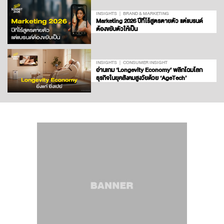
INSIGHTS
BRAND & MARKETING
Marketing 2026 ปีที่ไร้สูตรตายตัว แต่แบรนด์
ต้องขยับตัวให้เป็น
INSIGHTS
CONSUMER INSIGHT
อ่านเกม ‘Longevity Economy’ พลิกโฉมโลก
ธุรกิจในยุคสังคมสูงวัยด้วย ‘AgeTech’