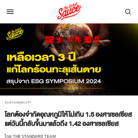
SUSTAINABILITY
โลกต้องจำกัดอุณหภูมิให้ไม่เกิน 1.5 องศาเซลเซียส
แต่วันนี้กลับขึ้นมาแล้วถึง 1.42 องศาเซลเซียส
โดย
THE STANDARD TEAM