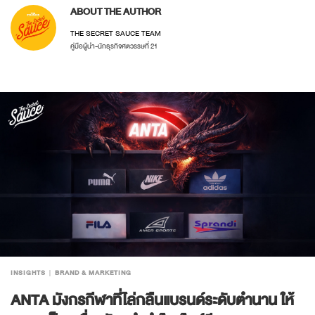
ABOUT THE AUTHOR
THE SECRET SAUCE TEAM
คู่มือผู้นำ-นักธุรกิจศตวรรษที่ 21
INSIGHTS
BRAND & MARKETING
ANTA มังกรกีฬาที่ไล่กลืนแบรนด์ระดับตำนาน ให้