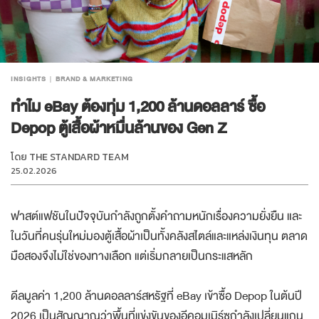
INSIGHTS
BRAND & MARKETING
ทำไม eBay ต้องทุ่ม 1,200 ล้านดอลลาร์ ซื้อ
Depop ตู้เสื้อผ้าหมื่นล้านของ Gen Z
โดย
THE STANDARD TEAM
25.02.2026
ฟาสต์แฟชันในปัจจุบันกำลังถูกตั้งคำถามหนักเรื่องความยั่งยืน และ
ในวันที่คนรุ่นใหม่มองตู้เสื้อผ้าเป็นทั้งคลังสไตล์และแหล่งเงินทุน ตลาด
มือสองจึงไม่ใช่ของทางเลือก แต่เริ่มกลายเป็นกระแสหลัก
ดีลมูลค่า 1,200 ล้านดอลลาร์สหรัฐที่ eBay เข้าซื้อ Depop ในต้นปี
2026 เป็นสัญญาณว่าพื้นที่แข่งขันของอีคอมเมิร์ซกำลังเปลี่ยนแกน