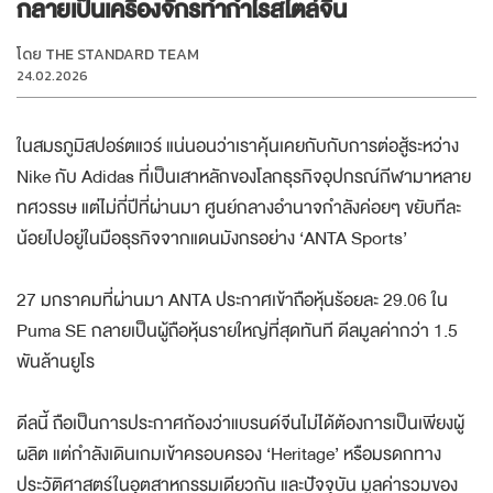
กลายเป็นเครื่องจักรทำกำไรสไตล์จีน
โดย
THE STANDARD TEAM
24.02.2026
ในสมรภูมิสปอร์ตแวร์ แน่นอนว่าเราคุ้นเคยกับกับการต่อสู้ระหว่าง
Nike กับ Adidas ที่เป็นเสาหลักของโลกธุรกิจอุปกรณ์กีฬามาหลาย
ทศวรรษ แต่ไม่กี่ปีที่ผ่านมา ศูนย์กลางอำนาจกำลังค่อยๆ ขยับทีละ
น้อยไปอยู่ในมือธุรกิจจากแดนมังกรอย่าง ‘ANTA Sports’
27 มกราคมที่ผ่านมา ANTA ประกาศเข้าถือหุ้นร้อยละ 29.06 ใน
Puma SE กลายเป็นผู้ถือหุ้นรายใหญ่ที่สุดทันที ดีลมูลค่ากว่า 1.5
พันล้านยูโร
ดีลนี้ ถือเป็นการประกาศก้องว่าแบรนด์จีนไม่ได้ต้องการเป็นเพียงผู้
ผลิต แต่กำลังเดินเกมเข้าครอบครอง ‘Heritage’ หรือมรดกทาง
ประวัติศาสตร์ในอุตสาหกรรมเดียวกัน และปัจจุบัน มูลค่ารวมของ