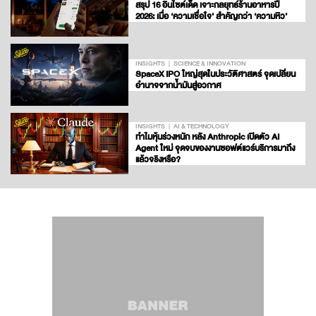
สรุป 16 อินไซต์เด็ด เจาะกลยุทธ์ร้านอาหารปี
2026: เมื่อ ‘ความเชื่อใจ’ สำคัญกว่า ‘ความหิว’
INSIGHTS
SCIENCE & INNOVATION
SpaceX IPO ใหญ่สุดในประวัติศาสตร์ จุดเปลี่ยน
อำนาจจากน้ำมันสู่อวกาศ
INSIGHTS
AI & TECHNOLOGY
ทำไมหุ้นร่วงหนัก หลัง Anthropic เปิดตัว AI
Agent ใหม่ จุดจบของงานซอฟต์แวร์บริการมาถึง
แล้วจริงหรือ?