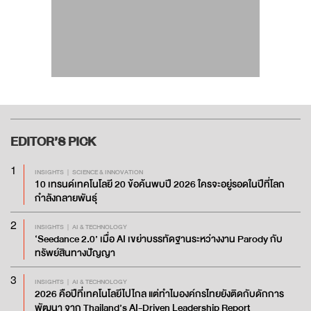
EDITOR’S
PICK
1
INSIGHTS
SCIENCE & INNOVATION
10 เทรนด์เทคโนโลยี 20 ข้อค้นพบปี 2026 ใครจะอยู่รอดในปีที่โลก
กำลังกลายพันธุ์
2
INSIGHTS
AI & TECHNOLOGY
‘Seedance 2.0’ เมื่อ AI เขย่าบรรทัดฐานระหว่างงาน Parody กับ
ทรัพย์สินทางปัญญา
3
INSIGHTS
AI & TECHNOLOGY
2026 คือปีที่เทคโนโลยีไปไกล แต่ทำไมองค์กรไทยยังติดกับดักการ
พัฒนา จาก Thailand’s AI-Driven Leadership Report