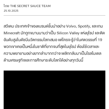
โดย
THE SECRET SAUCE TEAM
25.10.2025
สวีเดน ประเทศเจ้าของแบรนด์ชั้นนำอย่าง Volvo, Spotify, และเกม
Minecraft มักถูกขนานนามว่าเป็น Silicon Valley แห่งยุโรป และติด
อันดับสูงในดัชนีนวัตกรรมโลกเสมอ แต่ใครจะรู้ว่าในศตวรรษที่ 19
พวกเขาเคยเป็นหนึ่งในชาติที่ยากจนที่สุดในยุโรป ต้องใช้เวลาและ
ความพยายามอย่างยากลำบากกว่าจะพลิกกลับมาเป็นโรลโมเดล
ด้านเศรษฐกิจและการศึกษาระดับโลกได้อย่างทุกวันนี้