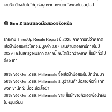
เกมรับ ป้องกันไม่ให้คู่แข่งผูกขาดความสนใจของวัยรุ่นยุโรป
🟡 Gen Z ชอบของมือสองจริงหรือ
รายงาน ThredUp Resale Report ปี 2025 คาดการณ์ว่าตลาด
เสื้อผ้ามือสองทั่วโลกจะมีมูลค่า 3.67 แสนล้านดอลลาร์ภายในปี
2029 และในสหรัฐอเมริกา ตลาดนี้เติบโตเร็วกว่าตลาดเสื้อผ้าทั่วไป
ถึง 5 เท่า
68% ของ Gen Z และ Millennials ซื้อเสื้อผ้ามือสองในปีที่ผ่านมา
56% ของ Gen Z และ Millennials ระบุว่าสินค้ามือสองคือที่แรกที่
พวกเขานึกถึงเมื่อจะซื้อเสื้อผ้า
39% ของ Gen Z และ Millennials ขายเสื้อผ้าของตัวเองเพื่อนำเงิน
ไปหมุนเวียน