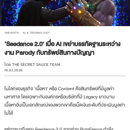
INSIGHTS
AI & TECHNOLOGY
‘Seedance 2.0’ เมื่อ AI เขย่าบรรทัดฐานระหว่าง
งาน Parody กับทรัพย์สินทางปัญญา
โดย
THE SECRET SAUCE TEAM
19.02.2026
ในโลกของธุรกิจ ‘เนื้อหา’ หรือ Content คือสินทรัพย์ที่มีมูลค่า
มหาศาล โดยเฉพาะกับองค์กรหรือบริษัทที่มี Legacy ยาวนาน
เนื้อหาอันเป็นเอกลักษณ์ของพวกเขาคือเม็ดเงินระดับที่ประเมินมูลค่า
ไม่ได้
แต่การมาถึงของ Seedance 2.0 จากค่าย ByteDance กำลัง