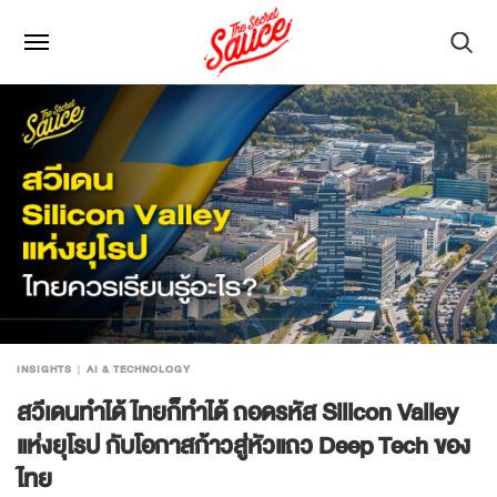
INSIGHTS
AI & TECHNOLOGY
สวีเดนทำได้ ไทยก็ทำได้ ถอดรหัส Silicon Valley
แห่งยุโรป กับโอกาสก้าวสู่หัวแถว Deep Tech ของ
ไทย