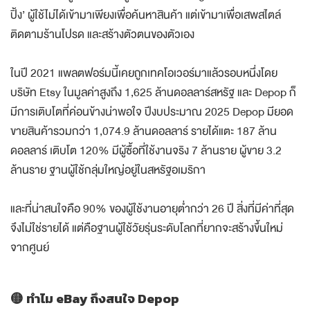
ปิ้ง’ ผู้ใช้ไม่ได้เข้ามาเพียงเพื่อค้นหาสินค้า แต่เข้ามาเพื่อเสพสไตล์
ติดตามร้านโปรด และสร้างตัวตนของตัวเอง
ในปี 2021 แพลตฟอร์มนี้เคยถูกเทคโอเวอร์มาแล้วรอบหนึ่งโดย
บริษัท Etsy ในมูลค่าสูงถึง 1,625 ล้านดอลลาร์สหรัฐ และ Depop ก็
มีการเติบโตที่ค่อนข้างน่าพอใจ ปีงบประมาณ 2025 Depop มียอด
ขายสินค้ารวมกว่า 1,074.9 ล้านดอลลาร์ รายได้แตะ 187 ล้าน
ดอลลาร์ เติบโต 120% มีผู้ซื้อที่ใช้งานจริง 7 ล้านราย ผู้ขาย 3.2
ล้านราย ฐานผู้ใช้กลุ่มใหญ่อยู่ในสหรัฐอเมริกา
และที่น่าสนใจคือ 90% ของผู้ใช้งานอายุต่ำกว่า 26 ปี สิ่งที่มีค่าที่สุด
จึงไม่ใช่รายได้ แต่คือฐานผู้ใช้วัยรุ่นระดับโลกที่ยากจะสร้างขึ้นใหม่
จากศูนย์
🟡 ทำไม eBay ถึงสนใจ Depop