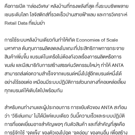
คือการเปิด ‘กล่องวิเศษ’ หลังบ้านที่ทรงพลังที่สุด ทั้งระบบซัพพลาย
เชนระดับโลก โลจิสติกส์ที่รวดเร็วปานสายฟ้าแลบ และการวิเคราะห์
Retail Data ที่แม่นยำ
การใช้ระบบหลังบ้านเดียวกันทำให้เกิด Economies of Scale
มหาศาล ต้นทุนการผลิตลดลงในขณะที่ประสิทธิภาพการกระจาย
สินค้าเพิ่มขึ้น แบรนด์ในเครือไม่ต้องกังวลเรื่องการผลิตหรือการ
ขนส่ง และมีสมาธิกับการสร้างสรรค์นวัตกรรมใหม่ๆ ทำให้ ANTA
สามารถส่งต่อความสำเร็จจากแบรนด์หนึ่งไปสู่อีกแบรนด์หนึ่งได้
อย่างไร้รอยต่อ เหมือนมีระบบปฏิบัติการส่วนกลางที่คอยหล่อเลี้ยง
ทุกแบรนด์ให้เติบโตไปพร้อมกัน
สำหรับคนทำงานและผู้ประกอบการ การขยับตัวของ ANTA สะท้อน
ว่า ‘วิธีเล่นเกม’ ไม่ได้มีแค่แบบเดียว วันนี้ความเร็วและระบบปฏิบัติ
การที่ยอดเยี่ยมอาจสำคัญพอๆ กับตัวสินค้า และที่สำคัญที่สุดคือ
การรู้จักใช้ ‘จุดแข็ง’ ของตัวเองไปอุด ‘จุดอ่อน’ ของคนอื่น เพื่อสร้าง