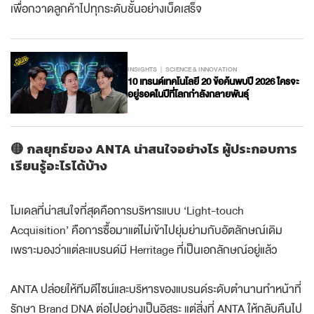
เพื่อกวาดลูกค้าไปทุกระดับชั้นอย่างเบ็ดเสร็จ
INSIGHTS
SCIENCE & INNOVATION
10 เทรนด์เทคโนโลยี 20 ข้อค้นพบปี 2026 ใครจะ
อยู่รอดในปีที่โลกกำลังกลายพันธุ์
🟡 กลยุทธ์ของ ANTA น่าสนใจอย่างไร ผู้ประกอบการ
เรียนรู้อะไรได้บ้าง
โมเดลที่น่าสนใจที่สุดคือการบริหารแบบ ‘Light-touch
Acquisition’ คือการซื้อมาแต่ไม่เข้าไปยุ่มย่ามกับอัตลักษณ์เดิม
เพราะมองว่าแต่ละแบรนด์มี Herritage ที่เป็นเอกลักษณ์อยู่แล้ว
ANTA ปล่อยให้ทีมดีไซน์และบริหารของแบรนด์ระดับตำนานทำหน้าที่
รักษา Brand DNA ต่อไปอย่างเป็นอิสระ แต่สิ่งที่ ANTA ให้กลับคืนไป