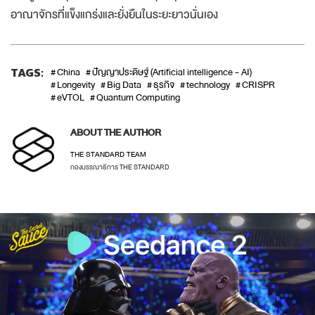
อาณาจักรที่แข็งแกร่งและยั่งยืนในระยะยาวนั่นเอง
TAGS:
China
ปัญญาประดิษฐ์ (Artificial intelligence - AI)
Longevity
Big Data
ธุรกิจ
technology
CRISPR
eVTOL
Quantum Computing
ABOUT THE AUTHOR
THE STANDARD TEAM
กองบรรณาธิการ THE STANDARD