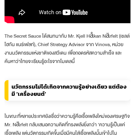
The Secret Sauce ได้สนทนากับ Mr. Kjell Håkan Närfelt (เชลล์
โฮกัน แนร์เฟลท์), Chief Strategy Advisor จาก Vinova, หน่วย
งานนวัตกรรมแห่งชาติของสวีเดน เพื่อถอดรหัสความสำเร็จ และ
ค้นหาว่าไทยจะเรียนรู้อะไรจากโมเดลนี้
นวัตกรรมไม่ได้เกิดจากความรู้อย่างเดียว แต่ต้อง
มี ‘เครื่องยนต์’
ในขณะที่หลายประเทศยังเชื่อว่าความรู้คือเชื้อเพลิงใหม่ของเศรษฐกิจ
Mr. Närfelt กลับเสนอความคิดที่ทรงพลังยิ่งกว่า ‘ความรู้เป็นแค่
เชื้อเพลิง แต่นวัตกรรมเกิดขึ้นเมื่อมีคนใส่เชื้อเพลิงนั้นเข้าไปใน