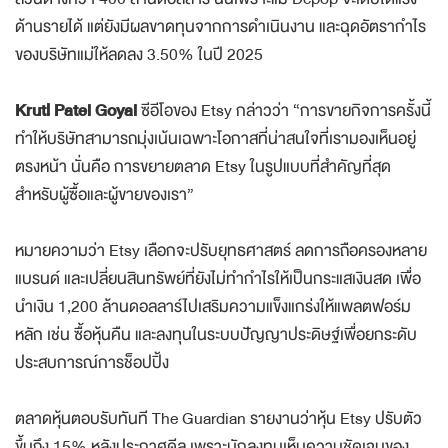
ด้านรายได้ แต่ยังมีผลขาดทุนจากการดำเนินงาน และฉุดอัตรากำไร
ของบริษัทแม่ให้ลดลง 3.50% ในปี 2025
Kruti Patel Goyal
ซีอีโอของ Etsy กล่าวว่า “การขายกิจการครั้งนี้
ทำให้บริษัทสามารถมุ่งเน้นเฉพาะโอกาสที่น่าสนใจที่เรามองเห็นอยู่
ตรงหน้า นั่นคือ การขยายตลาด Etsy ในรูปแบบที่สำคัญที่สุด
สำหรับผู้ซื้อและผู้ขายของเรา”
หมายความว่า Etsy เลือกจะปรับยุทธศาสตร์ ลดการถือครองหลาย
แบรนด์ และเปลี่ยนสินทรัพย์ที่ยังไม่ทำกำไรให้เป็นกระแสเงินสด เพื่อ
นำเงิน 1,200 ล้านดอลลาร์ไปเสริมความแข็งแกร่งให้แพลตฟอร์ม
หลัก เช่น ซื้อหุ้นคืน และลงทุนในระบบปัญญาประดิษฐ์เพื่อยกระดับ
ประสบการณ์การช็อปปิ้ง
ตลาดหุ้นตอบรับทันที The Guardian รายงานว่าหุ้น Etsy ปรับตัว
ขึ้นถึง 15% หลังประกาศดีล เพราะนักลงทุนเห็นความชัดเจนของ