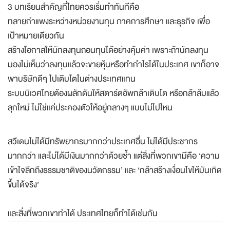
3 บทเรียนสำคัญที่ไทยควรเริ่มทำทันทีคือ
ทลายกำแพงระหว่างหน่วยงานทุน ภาคการศึกษา และธุรกิจ เพื่อ
เป้าหมายเดียวกัน
สร้างโอกาสให้นักลงทุนถอนทุนได้อย่างคุ้มค่า เพราะถ้านักลงทุน
มองไม่เห็นว่าลงทุนแล้วจะขายหุ้นหรือทำกำไรได้ในประเทศ เขาก็อาจ
พาบริษัทดีๆ ไปเติบโตในต่างประเทศแทน
ระบบนิเวศไทยต้องผลักดันให้สตาร์ตอัพกล้าเติบโต หรือกล้าล้มแล้ว
ลุกใหม่ ไม่ใช่แค่ประคองตัวให้อยู่กลางๆ แบบไม่ไปไหน
สวีเดนไม่ได้มีทรัพยากรมากกว่าประเทศอื่น ไม่ได้มีประชากร
มากกว่า และไม่ได้มีเงินมากกว่าด้วยซ้ำ แต่สิ่งที่พวกเขามีคือ ‘ความ
เข้าใจลึกถึงธรรมชาติของนวัตกรรม’ และ ‘กล้าสร้างเงื่อนไขให้มันเกิด
ขึ้นได้จริง’
และสิ่งที่พวกเขาทำได้ ประเทศไทยก็ทำได้เช่นกัน