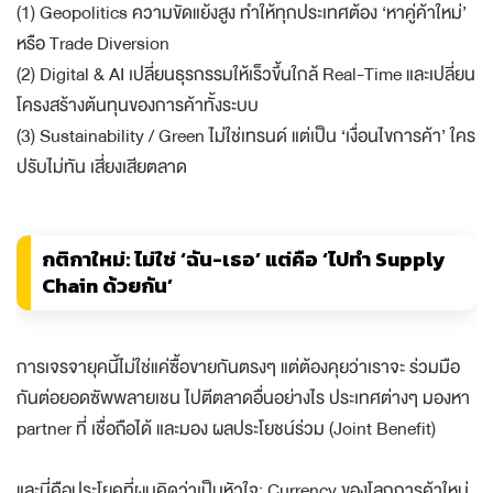
(1) Geopolitics ความขัดแย้งสูง ทำให้ทุกประเทศต้อง ‘หาคู่ค้าใหม่’
หรือ Trade Diversion
(2) Digital & AI เปลี่ยนธุรกรรมให้เร็วขึ้นใกล้ Real-Time และเปลี่ยน
โครงสร้างต้นทุนของการค้าทั้งระบบ
(3) Sustainability / Green ไม่ใช่เทรนด์ แต่เป็น ‘เงื่อนไขการค้า’ ใคร
ปรับไม่ทัน เสี่ยงเสียตลาด
กติกาใหม่: ไม่ใช่ ‘ฉัน-เธอ’ แต่คือ ‘ไปทำ Supply
Chain ด้วยกัน’
การเจรจายุคนี้ไม่ใช่แค่ซื้อขายกันตรงๆ แต่ต้องคุยว่าเราจะ ร่วมมือ
กันต่อยอดซัพพลายเชน ไปตีตลาดอื่นอย่างไร ประเทศต่างๆ มองหา
partner ที่ เชื่อถือได้ และมอง ผลประโยชน์ร่วม (Joint Benefit)
และนี่คือประโยคที่ผมคิดว่าเป็นหัวใจ: Currency ของโลกการค้าใหม่