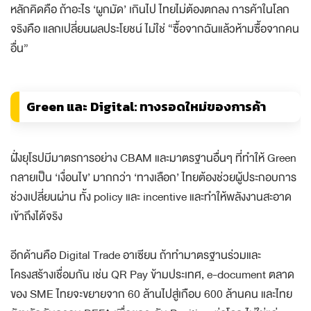
หลักคิดคือ ถ้าอะไร ‘ผูกมัด’ เกินไป ไทยไม่ต้องตกลง การค้าในโลก
จริงคือ แลกเปลี่ยนผลประโยชน์ ไม่ใช่ “ซื้อจากฉันแล้วห้ามซื้อจากคน
อื่น”
Green และ Digital: ทางรอดใหม่ของการค้า
ฝั่งยุโรปมีมาตรการอย่าง CBAM และมาตรฐานอื่นๆ ที่ทำให้ Green
กลายเป็น ‘เงื่อนไข’ มากกว่า ‘ทางเลือก’ ไทยต้องช่วยผู้ประกอบการ
ช่วงเปลี่ยนผ่าน ทั้ง policy และ incentive และทำให้พลังงานสะอาด
เข้าถึงได้จริง
อีกด้านคือ Digital Trade อาเซียน ถ้าทำมาตรฐานร่วมและ
โครงสร้างเชื่อมกัน เช่น QR Pay ข้ามประเทศ, e-document ตลาด
ของ SME ไทยจะขยายจาก 60 ล้านไปสู่เกือบ 600 ล้านคน และไทย