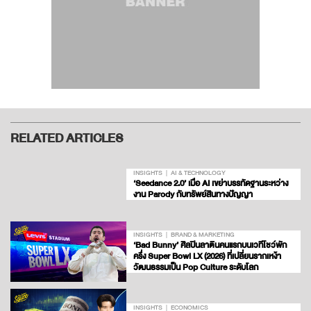
RELATED ARTICLES
INSIGHTS
AI & TECHNOLOGY
‘Seedance 2.0’ เมื่อ AI เขย่าบรรทัดฐานระหว่าง
งาน Parody กับทรัพย์สินทางปัญญา
INSIGHTS
BRAND & MARKETING
‘Bad Bunny’ ศิลปินลาตินคนแรกบนเวทีโชว์พัก
ครึ่ง Super Bowl LX (2026) ที่เปลี่ยนรากเหง้า
วัฒนธรรมเป็น Pop Culture ระดับโลก
INSIGHTS
ECONOMICS