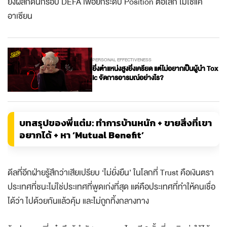
ยังผลักดันกรอบ DEFA เพื่อยกระดับ Position ต่อโลก ไม่ใช่แค่
อาเซียน
PERSONAL EFFECTIVENESS
ยิ่งตำแหน่งสูงยิ่งเครียด แต่ไม่อยากเป็นผู้นำ Tox
ic จัดการอารมณ์อย่างไร?
บทสรุปของพี่แต๋ม: ทำการบ้านหนัก + ขายสิ่งที่เขา
อยากได้ + หา ‘Mutual Benefit’
ดีลที่อีกฝ่ายรู้สึกว่าเสียเปรียบ ‘ไม่ยั่งยืน’ ในโลกที่ Trust คือเงินตรา
ประเทศที่ชนะไม่ใช่ประเทศที่พูดเก่งที่สุด แต่คือประเทศที่ทำให้คนเชื่อ
ได้ว่า ไปด้วยกันแล้วคุ้ม และไม่ถูกทิ้งกลางทาง