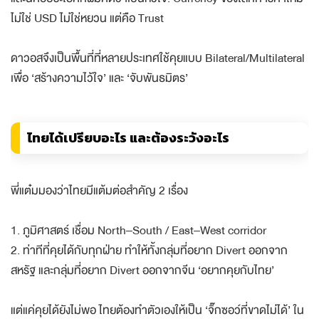
ไม่ใช่ USD ไม่ใช่หยวน แต่คือ Trust
ดาวอสจึงเป็นพื้นที่ที่หลายประเทศใช้คุยแบบ Bilateral/Multilateral
เพื่อ ‘สร้างความไว้ใจ’ และ ‘จับพันธมิตร’
ไทยได้เปรียบอะไร และต้องระวังอะไร
พี่แต๋มมองว่าไทยมีแต้มต่อสำคัญ 2 เรื่อง
1. ภูมิศาสตร์ เชื่อม North–South / East–West corridor
2. ท่าทีที่คุยได้กับทุกฝ่าย ทำให้ทั้งกลุ่มที่อยาก Divert ออกจาก
สหรัฐ และกลุ่มที่อยาก Divert ออกจากจีน ‘อยากคุยกับไทย’
แต่แค่คุยได้ยังไม่พอ ไทยต้องทำตัวเองให้เป็น ‘จิ๊กซอว์ที่ขาดไม่ได้’ ใน