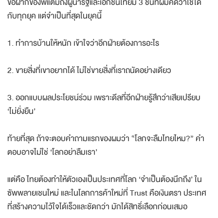
ข้อฝากของพี่แต๋มถึงผู้นำรัฐและเอกชนไทยมี 3 ชั้นที่ผมคิดว่าใช้ได้
กับทุกยุค แต่จำเป็นที่สุดในยุคนี้
1. ทำการบ้านให้หนัก เข้าใจว่าอีกฝ่ายต้องการอะไร
2. ขายสิ่งที่เขาอยากได้ ไม่ใช่ขายสิ่งที่เราถนัดอย่างเดียว
3. ออกแบบผลประโยชน์ร่วม เพราะดีลที่อีกฝ่ายรู้สึกว่าเสียเปรียบ
‘ไม่ยั่งยืน’
ท้ายที่สุด ถ้าจะตอบคำถามแรกของผมว่า “โลกจะลืมไทยไหม?” คำ
ตอบอาจไม่ใช่ ‘โลกอย่าลืมเรา’
แต่คือ ไทยต้องทำให้ตัวเองเป็นประเทศที่โลก ‘จำเป็นต้องนึกถึง’ ใน
ซัพพลายเชนใหม่ และในโลกการค้าใหม่ที่ Trust คือเงินตรา ประเทศ
ที่สร้างความไว้ใจได้เร็วและชัดกว่า มักได้สิทธิ์เลือกก่อนเสมอ