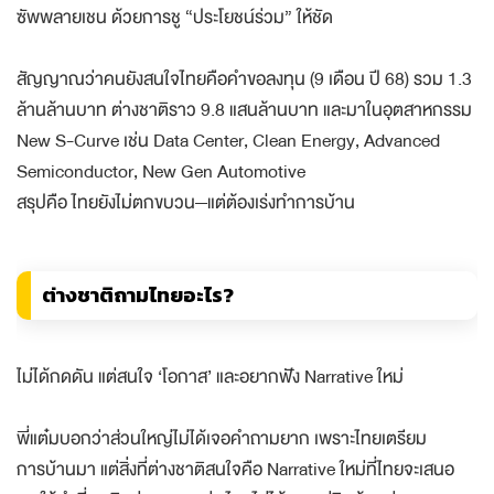
ซัพพลายเชน ด้วยการชู “ประโยชน์ร่วม” ให้ชัด
สัญญาณว่าคนยังสนใจไทยคือคำขอลงทุน (9 เดือน ปี 68) รวม 1.3
ล้านล้านบาท ต่างชาติราว 9.8 แสนล้านบาท และมาในอุตสาหกรรม
New S-Curve เช่น Data Center, Clean Energy, Advanced
Semiconductor, New Gen Automotive
สรุปคือ ไทยยังไม่ตกขบวน—แต่ต้องเร่งทำการบ้าน
ต่างชาติถามไทยอะไร?
ไม่ได้กดดัน แต่สนใจ ‘โอกาส’ และอยากฟัง Narrative ใหม่
พี่แต๋มบอกว่าส่วนใหญ่ไม่ได้เจอคำถามยาก เพราะไทยเตรียม
การบ้านมา แต่สิ่งที่ต่างชาติสนใจคือ Narrative ใหม่ที่ไทยจะเสนอ