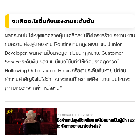
จะเกิดอะไรขึ้นกับแรงงานระดับต้น
ผลกระทบไม่ได้หยุดแค่ตลาดหุ้น แต่ลึกลงไปถึงโครงสร้างแรงงาน งาน
ที่มีความเสี่ยงสูง คือ งาน Routine ที่มีกฎชัดเจน เช่น Junior
Developer, พนักงานป้อนข้อมูล เสมียนกฎหมาย, Customer
Service ระดับต้น ฯลฯ AI มีแนวโน้มทำให้เกิดปรากฏการณ์
Hollowing Out of Junior Roles หรืองานระดับต้นหายไปก่อน
คำถามสำคัญจึงไม่ใช่ว่า “AI จะแทนที่ใคร” แต่คือ “งานแบบไหนจะ
ถูกแยกออกจากตำแหน่งงาน”
PERSONAL EFFECTIVENESS
ยิ่งตำแหน่งสูงยิ่งเครียด แต่ไม่อยากเป็นผู้นำ Tox
ic จัดการอารมณ์อย่างไร?