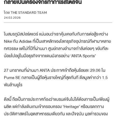
กลายเป็นเครื่องจักรทำกำไรสไตล์จีน
โดย
THE STANDARD TEAM
24.02.2026
ในสมรภูมิสปอร์ตแวร์ แน่นอนว่าเราคุ้นเคยกับกับการต่อสู้ระหว่าง
Nike กับ Adidas ที่เป็นเสาหลักของโลกธุรกิจอุปกรณ์กีฬามาหลาย
ทศวรรษ แต่ไม่กี่ปีที่ผ่านมา ศูนย์กลางอำนาจกำลังค่อยๆ ขยับทีละ
น้อยไปอยู่ในมือธุรกิจจากแดนมังกรอย่าง ‘ANTA Sports’
27 มกราคมที่ผ่านมา ANTA ประกาศเข้าถือหุ้นร้อยละ 29.06 ใน
Puma SE กลายเป็นผู้ถือหุ้นรายใหญ่ที่สุดทันที ดีลมูลค่ากว่า 1.5
พันล้านยูโร
ดีลนี้ ถือเป็นการประกาศก้องว่าแบรนด์จีนไม่ได้ต้องการเป็นเพียงผู้
ผลิต แต่กำลังเดินเกมเข้าครอบครอง ‘Heritage’ หรือมรดกทาง
ประวัติศาสตร์ในอุตสาหกรรมเดียวกัน และปัจจุบัน มูลค่ารวมของ