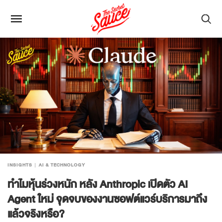
INSIGHTS
AI & TECHNOLOGY
ทำไมหุ้นร่วงหนัก หลัง Anthropic เปิดตัว AI
Agent ใหม่ จุดจบของงานซอฟต์แวร์บริการมาถึง
แล้วจริงหรือ?