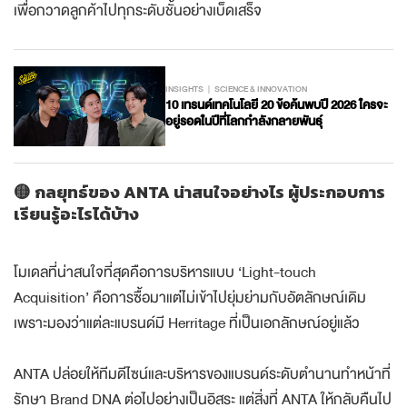
เพื่อกวาดลูกค้าไปทุกระดับชั้นอย่างเบ็ดเสร็จ
INSIGHTS
SCIENCE & INNOVATION
10 เทรนด์เทคโนโลยี 20 ข้อค้นพบปี 2026 ใครจะ
อยู่รอดในปีที่โลกกำลังกลายพันธุ์
🟡 กลยุทธ์ของ ANTA น่าสนใจอย่างไร ผู้ประกอบการ
เรียนรู้อะไรได้บ้าง
โมเดลที่น่าสนใจที่สุดคือการบริหารแบบ ‘Light-touch
Acquisition’ คือการซื้อมาแต่ไม่เข้าไปยุ่มย่ามกับอัตลักษณ์เดิม
เพราะมองว่าแต่ละแบรนด์มี Herritage ที่เป็นเอกลักษณ์อยู่แล้ว
ANTA ปล่อยให้ทีมดีไซน์และบริหารของแบรนด์ระดับตำนานทำหน้าที่
รักษา Brand DNA ต่อไปอย่างเป็นอิสระ แต่สิ่งที่ ANTA ให้กลับคืนไป