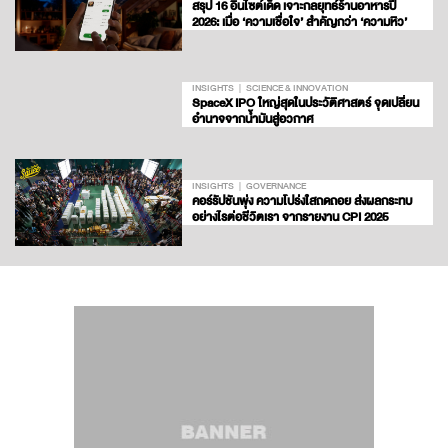
สรุป 16 อินไซต์เด็ด เจาะกลยุทธ์ร้านอาหารปี
2026: เมื่อ ‘ความเชื่อใจ’ สำคัญกว่า ‘ความหิว’
INSIGHTS
SCIENCE & INNOVATION
SpaceX IPO ใหญ่สุดในประวัติศาสตร์ จุดเปลี่ยน
อำนาจจากน้ำมันสู่อวกาศ
INSIGHTS
GOVERNANCE
คอร์รัปชันพุ่ง ความโปร่งใสถดถอย ส่งผลกระทบ
อย่างไรต่อชีวิตเรา จากรายงาน CPI 2025