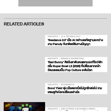
RELATED ARTICLES
INSIGHTS
AI & TECHNOLOGY
‘Seedance 2.0’ เมื่อ AI เขย่าบรรทัดฐานระหว่าง
งาน Parody กับทรัพย์สินทางปัญญา
INSIGHTS
BRAND & MARKETING
‘Bad Bunny’ ศิลปินลาตินคนแรกบนเวทีโชว์พัก
ครึ่ง Super Bowl LX (2026) ที่เปลี่ยนรากเหง้า
วัฒนธรรมเป็น Pop Culture ระดับโลก
INSIGHTS
ECONOMICS
Bond Yield พุ่ง เมื่อดอกเบี้ยไม่ถูกอีกต่อไป เกม
เศรษฐกิจโลกเปลี่ยนอย่างไร
INSIGHTS
INDUSTRIES & BUSINESS AREAS