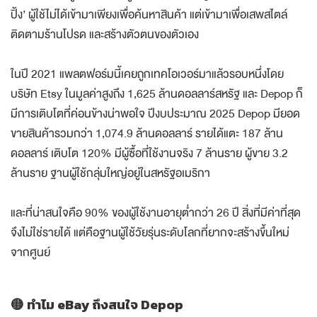
ปิ้ง’ ผู้ใช้ไม่ได้เข้ามาเพียงเพื่อค้นหาสินค้า แต่เข้ามาเพื่อเสพสไตล์
ติดตามร้านโปรด และสร้างตัวตนของตัวเอง
ในปี 2021 แพลตฟอร์มนี้เคยถูกเทคโอเวอร์มาแล้วรอบหนึ่งโดย
บริษัท Etsy ในมูลค่าสูงถึง 1,625 ล้านดอลลาร์สหรัฐ และ Depop ก็
มีการเติบโตที่ค่อนข้างน่าพอใจ ปีงบประมาณ 2025 Depop มียอด
ขายสินค้ารวมกว่า 1,074.9 ล้านดอลลาร์ รายได้แตะ 187 ล้าน
ดอลลาร์ เติบโต 120% มีผู้ซื้อที่ใช้งานจริง 7 ล้านราย ผู้ขาย 3.2
ล้านราย ฐานผู้ใช้กลุ่มใหญ่อยู่ในสหรัฐอเมริกา
และที่น่าสนใจคือ 90% ของผู้ใช้งานอายุต่ำกว่า 26 ปี สิ่งที่มีค่าที่สุด
จึงไม่ใช่รายได้ แต่คือฐานผู้ใช้วัยรุ่นระดับโลกที่ยากจะสร้างขึ้นใหม่
จากศูนย์
🟡 ทำไม eBay ถึงสนใจ Depop