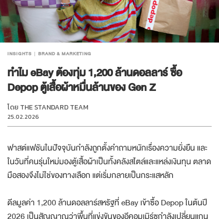
INSIGHTS
BRAND & MARKETING
ทำไม eBay ต้องทุ่ม 1,200 ล้านดอลลาร์ ซื้อ
Depop ตู้เสื้อผ้าหมื่นล้านของ Gen Z
โดย
THE STANDARD TEAM
25.02.2026
ฟาสต์แฟชันในปัจจุบันกำลังถูกตั้งคำถามหนักเรื่องความยั่งยืน และ
ในวันที่คนรุ่นใหม่มองตู้เสื้อผ้าเป็นทั้งคลังสไตล์และแหล่งเงินทุน ตลาด
มือสองจึงไม่ใช่ของทางเลือก แต่เริ่มกลายเป็นกระแสหลัก
ดีลมูลค่า 1,200 ล้านดอลลาร์สหรัฐที่ eBay เข้าซื้อ Depop ในต้นปี
2026 เป็นสัญญาณว่าพื้นที่แข่งขันของอีคอมเมิร์ซกำลังเปลี่ยนแกน