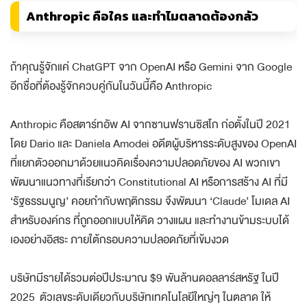
Anthropic คือใคร และทำไมตลาดต้องกลัว
ถ้าคุณรู้จักแค่ ChatGPT จาก OpenAI หรือ Gemini จาก Google
อีกชื่อที่ต้องรู้จักควบคู่กันในวันนี้คือ Anthropic
Anthropic คือสตาร์ทอัพ AI จากซานฟรานซิสโก ก่อตั้งในปี 2021
โดย Dario และ Daniela Amodei อดีตผู้บริหารระดับสูงของ OpenAI
ที่แยกตัวออกมาด้วยแนวคิดเรื่องความปลอดภัยของ AI พวกเขา
พัฒนาแนวทางที่เรียกว่า Constitutional AI หรือการสร้าง AI ที่มี
‘รัฐธรรมนูญ’ คอยกำกับพฤติกรรม จึงพัฒนา ‘Claude’ โมเดล AI
สำหรับองค์กร ที่ถูกออกแบบให้คิด วางแผน และทำงานข้ามระบบได้
เองอย่างอิสระ ภายใต้กรอบความปลอดภัยที่เข้มงวด
บริษัทมีรายได้รวมต่อปีประมาณ $9 พันล้านดอลลาร์สหรัฐ ในปี
2025 ตัวเลขระดับเดียวกับบริษัทเทคโนโลยีใหญ่ๆ ในตลาด ให้