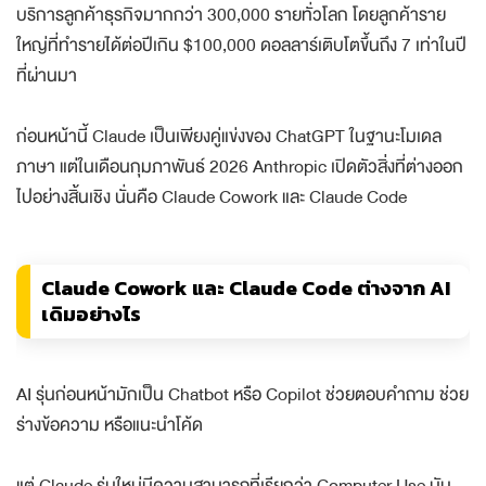
บริการลูกค้าธุรกิจมากกว่า 300,000 รายทั่วโลก โดยลูกค้าราย
ใหญ่ที่ทำรายได้ต่อปีเกิน $100,000 ดอลลาร์เติบโตขึ้นถึง 7 เท่าในปี
ที่ผ่านมา
ก่อนหน้านี้ Claude เป็นเพียงคู่แข่งของ ChatGPT ในฐานะโมเดล
ภาษา แต่ในเดือนกุมภาพันธ์ 2026 Anthropic เปิดตัวสิ่งที่ต่างออก
ไปอย่างสิ้นเชิง นั่นคือ Claude Cowork และ Claude Code
Claude Cowork และ Claude Code ต่างจาก AI
เดิมอย่างไร
AI รุ่นก่อนหน้ามักเป็น Chatbot หรือ Copilot ช่วยตอบคำถาม ช่วย
ร่างข้อความ หรือแนะนำโค้ด
แต่ Claude รุ่นใหม่มีความสามารถที่เรียกว่า Computer Use มัน