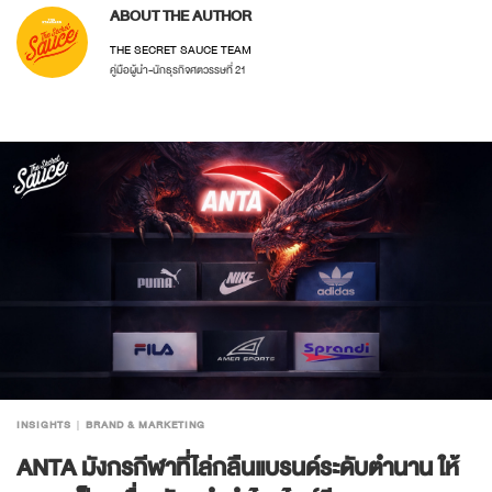
ABOUT THE AUTHOR
THE SECRET SAUCE TEAM
คู่มือผู้นำ-นักธุรกิจศตวรรษที่ 21
INSIGHTS
BRAND & MARKETING
ANTA มังกรกีฬาที่ไล่กลืนแบรนด์ระดับตำนาน ให้