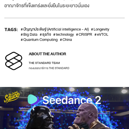
อาณาจักรที่แข็งแกร่งและยั่งยืนในระยะยาวนั่นเอง
TAGS:
ปัญญาประดิษฐ์ (Artificial intelligence - AI)
Longevity
Big Data
ธุรกิจ
technology
CRISPR
eVTOL
Quantum Computing
China
ABOUT THE AUTHOR
THE STANDARD TEAM
กองบรรณาธิการ THE STANDARD