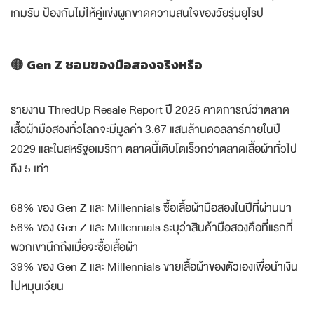
เกมรับ ป้องกันไม่ให้คู่แข่งผูกขาดความสนใจของวัยรุ่นยุโรป
🟡 Gen Z ชอบของมือสองจริงหรือ
รายงาน ThredUp Resale Report ปี 2025 คาดการณ์ว่าตลาด
เสื้อผ้ามือสองทั่วโลกจะมีมูลค่า 3.67 แสนล้านดอลลาร์ภายในปี
2029 และในสหรัฐอเมริกา ตลาดนี้เติบโตเร็วกว่าตลาดเสื้อผ้าทั่วไป
ถึง 5 เท่า
68% ของ Gen Z และ Millennials ซื้อเสื้อผ้ามือสองในปีที่ผ่านมา
56% ของ Gen Z และ Millennials ระบุว่าสินค้ามือสองคือที่แรกที่
พวกเขานึกถึงเมื่อจะซื้อเสื้อผ้า
39% ของ Gen Z และ Millennials ขายเสื้อผ้าของตัวเองเพื่อนำเงิน
ไปหมุนเวียน