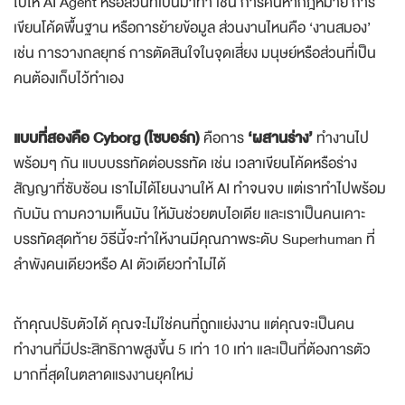
ไปให้ AI Agent หรือส่วนที่เป็นม้าทำ เช่น การค้นหากฎหมาย การ
เขียนโค้ดพื้นฐาน หรือการย้ายข้อมูล ส่วนงานไหนคือ ‘งานสมอง’
เช่น การวางกลยุทธ์ การตัดสินใจในจุดเสี่ยง มนุษย์หรือส่วนที่เป็น
คนต้องเก็บไว้ทำเอง
แบบที่สองคือ Cyborg (ไซบอร์ก)
คือการ
‘ผสานร่าง’
ทำงานไป
พร้อมๆ กัน แบบบรรทัดต่อบรรทัด เช่น เวลาเขียนโค้ดหรือร่าง
สัญญาที่ซับซ้อน เราไม่ได้โยนงานให้ AI ทำจนจบ แต่เราทำไปพร้อม
กับมัน ถามความเห็นมัน ให้มันช่วยตบไอเดีย และเราเป็นคนเคาะ
บรรทัดสุดท้าย วิธีนี้จะทำให้งานมีคุณภาพระดับ Superhuman ที่
ลำพังคนเดียวหรือ AI ตัวเดียวทำไม่ได้
ถ้าคุณปรับตัวได้ คุณจะไม่ใช่คนที่ถูกแย่งงาน แต่คุณจะเป็นคน
ทำงานที่มีประสิทธิภาพสูงขึ้น 5 เท่า 10 เท่า และเป็นที่ต้องการตัว
มากที่สุดในตลาดแรงงานยุคใหม่