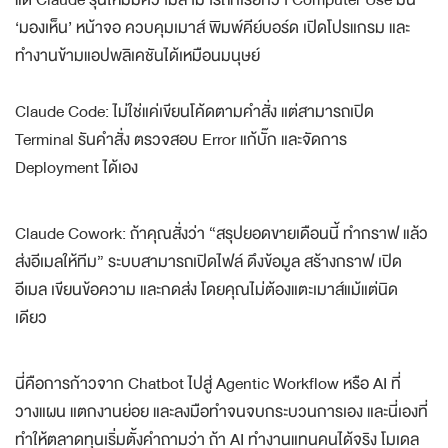
‘มองเห็น’ หน้าจอ ควบคุมเมาส์ พิมพ์คีย์บอร์ด เปิดโปรแกรม และ
ทำงานข้ามแอปพลิเคชันได้เหมือนมนุษย์
Claude Code: ไม่ใช่แค่เขียนโค้ดตามคำสั่ง แต่สามารถเปิด
Terminal รันคำสั่ง ตรวจสอบ Error แก้บั๊ก และจัดการ
Deployment ได้เอง
Claude Cowork: ถ้าคุณสั่งว่า “สรุปยอดขายเดือนนี้ ทำกราฟ แล้ว
ส่งอีเมลให้ทีม” ระบบสามารถเปิดไฟล์ ดึงข้อมูล สร้างกราฟ เปิด
อีเมล เขียนข้อความ และกดส่ง โดยคุณไม่ต้องแตะเมาส์แม้แต่นิด
เดียว
นี่คือการก้าวจาก Chatbot ไปสู่ Agentic Workflow หรือ AI ที่
วางแผน แตกงานย่อย และลงมือทำจนจบกระบวนการเอง และนี่เองที่
ทำให้ตลาดทุนเริ่มตั้งคำถามว่า ถ้า AI ทำงานแทนคนได้จริง โมเดล