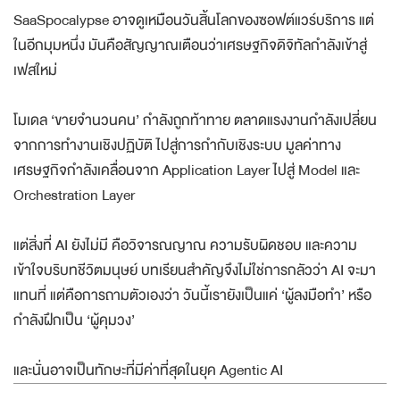
SaaSpocalypse อาจดูเหมือนวันสิ้นโลกของซอฟต์แวร์บริการ แต่
ในอีกมุมหนึ่ง มันคือสัญญาณเตือนว่าเศรษฐกิจดิจิทัลกำลังเข้าสู่
เฟสใหม่
โมเดล ‘ขายจำนวนคน’ กำลังถูกท้าทาย ตลาดแรงงานกำลังเปลี่ยน
จากการทำงานเชิงปฏิบัติ ไปสู่การกำกับเชิงระบบ มูลค่าทาง
เศรษฐกิจกำลังเคลื่อนจาก Application Layer ไปสู่ Model และ
Orchestration Layer
แต่สิ่งที่ AI ยังไม่มี คือวิจารณญาณ ความรับผิดชอบ และความ
เข้าใจบริบทชีวิตมนุษย์ บทเรียนสำคัญจึงไม่ใช่การกลัวว่า AI จะมา
แทนที่ แต่คือการถามตัวเองว่า วันนี้เรายังเป็นแค่ ‘ผู้ลงมือทำ’ หรือ
กำลังฝึกเป็น ‘ผู้คุมวง’
และนั่นอาจเป็นทักษะที่มีค่าที่สุดในยุค Agentic AI