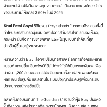
ด้านรายได้ แต่ยังมีผลขาดทุนจากการดำเนินงาน และฉุดอัตรากำไร
ของบริษัทแม่ให้ลดลง 3.50% ในปี 2025
Kruti Patel Goyal
ซีอีโอของ Etsy กล่าวว่า “การขายกิจการครั้งนี้
ทำให้บริษัทสามารถมุ่งเน้นเฉพาะโอกาสที่น่าสนใจที่เรามองเห็นอยู่
ตรงหน้า นั่นคือ การขยายตลาด Etsy ในรูปแบบที่สำคัญที่สุด
สำหรับผู้ซื้อและผู้ขายของเรา”
หมายความว่า Etsy เลือกจะปรับยุทธศาสตร์ ลดการถือครองหลาย
แบรนด์ และเปลี่ยนสินทรัพย์ที่ยังไม่ทำกำไรให้เป็นกระแสเงินสด เพื่อ
นำเงิน 1,200 ล้านดอลลาร์ไปเสริมความแข็งแกร่งให้แพลตฟอร์ม
หลัก เช่น ซื้อหุ้นคืน และลงทุนในระบบปัญญาประดิษฐ์เพื่อยกระดับ
ประสบการณ์การช็อปปิ้ง
ตลาดหุ้นตอบรับทันที The Guardian รายงานว่าหุ้น Etsy ปรับตัว
ขึ้นถึง 15% หลังประกาศดีล เพราะนักลงทุนเห็นความชัดเจนของ