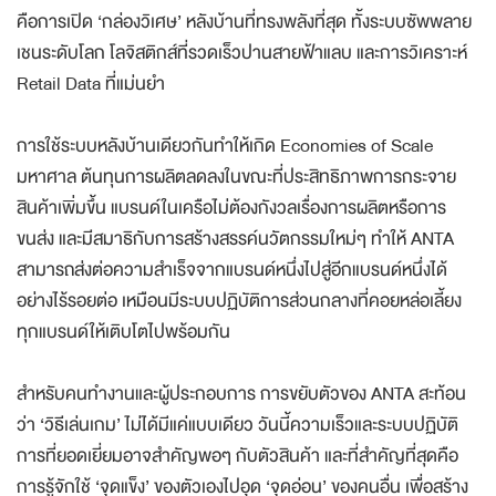
คือการเปิด ‘กล่องวิเศษ’ หลังบ้านที่ทรงพลังที่สุด ทั้งระบบซัพพลาย
เชนระดับโลก โลจิสติกส์ที่รวดเร็วปานสายฟ้าแลบ และการวิเคราะห์
Retail Data ที่แม่นยำ
การใช้ระบบหลังบ้านเดียวกันทำให้เกิด Economies of Scale
มหาศาล ต้นทุนการผลิตลดลงในขณะที่ประสิทธิภาพการกระจาย
สินค้าเพิ่มขึ้น แบรนด์ในเครือไม่ต้องกังวลเรื่องการผลิตหรือการ
ขนส่ง และมีสมาธิกับการสร้างสรรค์นวัตกรรมใหม่ๆ ทำให้ ANTA
สามารถส่งต่อความสำเร็จจากแบรนด์หนึ่งไปสู่อีกแบรนด์หนึ่งได้
อย่างไร้รอยต่อ เหมือนมีระบบปฏิบัติการส่วนกลางที่คอยหล่อเลี้ยง
ทุกแบรนด์ให้เติบโตไปพร้อมกัน
สำหรับคนทำงานและผู้ประกอบการ การขยับตัวของ ANTA สะท้อน
ว่า ‘วิธีเล่นเกม’ ไม่ได้มีแค่แบบเดียว วันนี้ความเร็วและระบบปฏิบัติ
การที่ยอดเยี่ยมอาจสำคัญพอๆ กับตัวสินค้า และที่สำคัญที่สุดคือ
การรู้จักใช้ ‘จุดแข็ง’ ของตัวเองไปอุด ‘จุดอ่อน’ ของคนอื่น เพื่อสร้าง