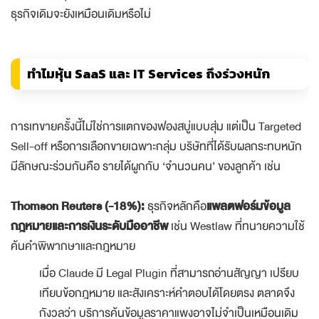
ธุรกิจเดิมจะยังเหมือนเดิมหรือไม่
ทำไมหุ้น SaaS และ IT Services ถึงร่วงหนัก
การเทขายครั้งนี้ไม่ใช่การแตกของฟองสบู่แบบสุ่ม แต่เป็น Targeted
Sell-off หรือการเลือกขายเฉพาะกลุ่ม บริษัทที่ได้รับผลกระทบหนัก
มีลักษณะร่วมกันคือ รายได้ผูกกับ ‘จำนวนคน’ ของลูกค้า เช่น
Thomson Reuters (-18%):
ธุรกิจหลักคือ
แพลตฟอร์มข้อมูล
กฎหมายและการเงินระดับมืออาชีพ
เช่น Westlaw ที่ทนายความใช้
ค้นคำพิพากษาและกฎหมาย
เมื่อ Claude มี Legal Plugin ที่สามารถอ่านสัญญา เปรียบ
เทียบข้อกฎหมาย และสังเคราะห์คำตอบได้โดยตรง ตลาดจึง
กังวลว่า บริการค้นข้อมูลราคาแพงอาจไม่จำเป็นเหมือนเดิม