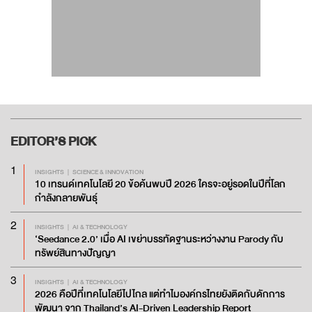
EDITOR’S
PICK
1
INSIGHTS
SCIENCE & INNOVATION
10 เทรนด์เทคโนโลยี 20 ข้อค้นพบปี 2026 ใครจะอยู่รอดในปีที่โลก
กำลังกลายพันธุ์
2
INSIGHTS
AI & TECHNOLOGY
‘Seedance 2.0’ เมื่อ AI เขย่าบรรทัดฐานระหว่างงาน Parody กับ
ทรัพย์สินทางปัญญา
3
INSIGHTS
AI & TECHNOLOGY
2026 คือปีที่เทคโนโลยีไปไกล แต่ทำไมองค์กรไทยยังติดกับดักการ
พัฒนา จาก Thailand’s AI-Driven Leadership Report