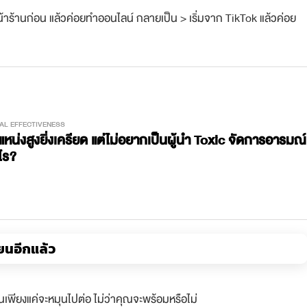
้าร้านก่อน แล้วค่อยทำออนไลน์ กลายเป็น > เริ่มจาก TikTok แล้วค่อย
AL EFFECTIVENESS
ำแหน่งสูงยิ่งเครียด แต่ไม่อยากเป็นผู้นำ Toxic จัดการอารมณ์
ไร?
่ยนอีกแล้ว
นเพียงแค่จะหมุนไปต่อ ไม่ว่าคุณจะพร้อมหรือไม่