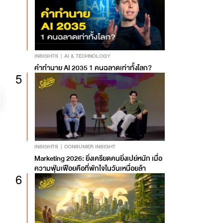
INSIGHTS
AI & TECHNOLOGY
คำทำนาย AI 2035 1 คนฉลาดเท่าทั้งโลก?
5
INSIGHTS
CONSUMER INSIGHT
Marketing 2026: ยิ่งเครียดคนยิ่งเปย์หนัก เมื่อ
ความฟุ่มเฟือยคือที่พักใจในวันเหนื่อยล้า
6