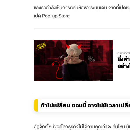
และเรากำลังเห็นการกลับหัวของระบบเดิม จากที่เปิดหน
เปิด Pop-up Store
PERSON
ยิ่งต
อย่าง
ถ้าไม่เปลี่ยน ตอนนี้ อาจไม่มีเวลาเปลี
วัฏจักรใหม่ของโลกธุรกิจไม่ได้ถามคุณว่าจะเล่นไหม มั