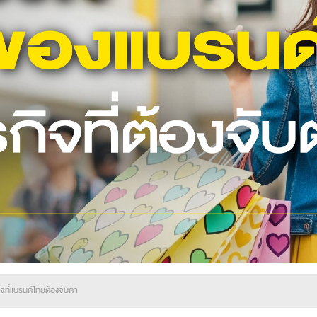
ิจที่แบรนด์ไทยต้องจับตา