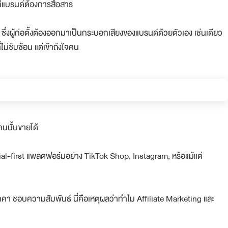
ี่แบรนด์ต้องการสื่อสาร
ซึ่งผู้ก่อตั้งต้องออกมาเป็นกระบอกเสียงของแบรนด์ด้วยตัวเอง เช่นเดียว
่ไม่ซับซ้อน แต่เข้าถึงใจคน
คนนั้นขายได้
cial-first แพลตฟอร์มอย่าง TikTok Shop, Instagram, หรือแม้แต่
คา ชอบความสัมพันธ์ นี่คือเหตุผลว่าทำไม Affiliate Marketing และ