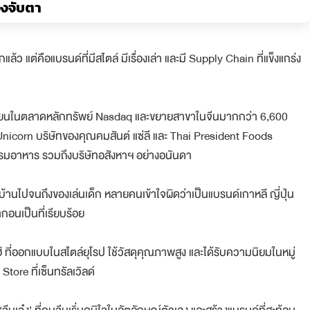
้องจับตา
ว แต่คือแบรนด์ที่มีสไตล์ มีเรื่องเล่า และมี Supply Chain ที่แข็งแกร่ง
บียนในตลาดหลักทรัพย์ Nasdaq และขยายสาขาในจีนมากกว่า 6,600
Unicorn บริษัทของคุณคมสันต์ แซ่ลี และ Thai President Foods
รรมอาหาร รวมถึงบริษัทอสังหาฯ อย่างอนันดา
้ในบ้านไปจนถึงของเล่นเด็ก หลายคนเข้าใจผิดว่าเป็นแบรนด์เกาหลี ญี่ปุ่น
ากอนเป็นที่เรียบร้อย
 ที่ออกแบบในสไตล์ยุโรป ใช้วัสดุคุณภาพสูง และได้รับความนิยมในหมู่
ore ที่เซ็นทรัลเวิลด์