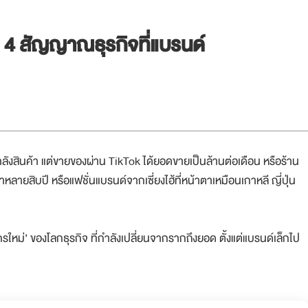
ม่ 4 สัญญาณธุรกิจที่แบรนด์
คลังสินค้า แต่ขายของผ่าน TikTok ได้ยอดขายเป็นล้านต่อเดือน หรือร้าน
าหลายสิบปี หรือแฟชั่นแบรนด์จากเซี่ยงไฮ้ที่หน้าตาเหมือนเกาหลี ญี่ปุ่น
จักรใหม่’ ของโลกธุรกิจ ที่กำลังเปลี่ยนจากรากถึงยอด ตั้งแต่แบรนด์เล็กไป