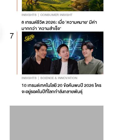
INSIGHTS
CONSUMER INSIGHT
8 เทรนด์ชีวิต 2026: เมื่อ ‘ความหมาย’ มีค่า
มากกว่า ‘ความสำเร็จ’
7
INSIGHTS
SCIENCE & INNOVATION
10 เทรนด์เทคโนโลยี 20 ข้อค้นพบปี 2026 ใคร
จะอยู่รอดในปีที่โลกกำลังกลายพันธุ์