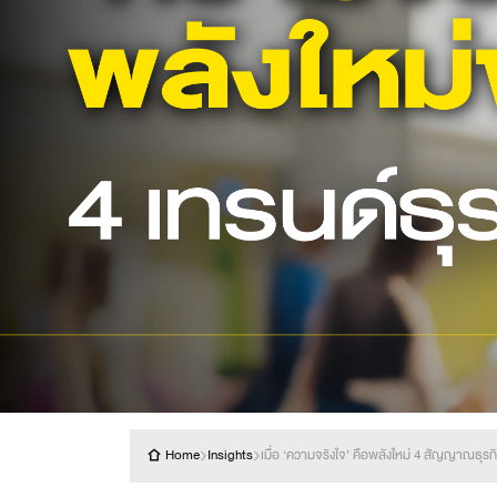
›
›
Home
Insights
เมื่อ ‘ความจริงใจ’ คือพลังใหม่ 4 สัญญาณธุรก