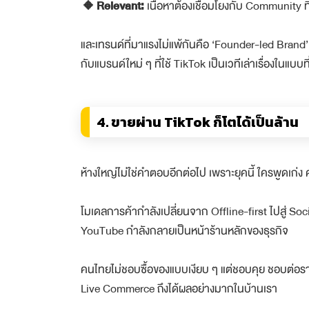
🔸Relevant:
เนื้อหาต้องเชื่อมโยงกับ Community ท
และเทรนด์ที่มาแรงไม่แพ้กันคือ ‘Founder-led Brand’ 
กับแบรนด์ใหม่ ๆ ที่ใช้ TikTok เป็นเวทีเล่าเรื่องในแบบที
4. ขายผ่าน TikTok ก็โตได้เป็นล้าน
ห้างใหญ่ไม่ใช่คำตอบอีกต่อไป เพราะยุคนี้ ใครพูดเก่ง 
โมเดลการค้ากำลังเปลี่ยนจาก Offline-first ไปสู่ So
YouTube กำลังกลายเป็นหน้าร้านหลักของธุรกิจ
คนไทยไม่ชอบซื้อของแบบเงียบ ๆ แต่ชอบคุย ชอบต่อรา
Live Commerce ถึงได้ผลอย่างมากในบ้านเรา