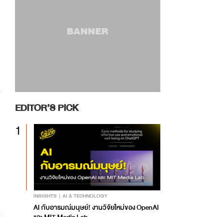
EDITOR’S PICK
1
INSIGHTS
AI & TECHNOLOGY
AI กับอารมณ์มนุษย์! งานวิจัยใหม่ของ OpenAI
และ MIT Media Lab