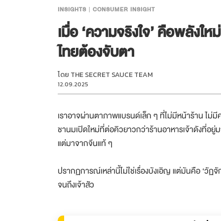
INSIGHTS
CONSUMER INSIGHT
เมื่อ ‘ความจริงใจ’ คือพลังให
ไทยต้องจับตา
โดย
THE SECRET SAUCE TEAM
12.09.2025
เราอาจผ่านตาภาพแบรนด์เล็ก ๆ ที่ไม่มีหน้าร้าน ไม่มี
ชานมเปิดใหม่ที่ต่อคิวยาวกว่าร้านอาหารเจ้าดังที่อยู่ม
แต่มาจากจีนแท้ ๆ
ปรากฏการณ์เหล่านี้ไม่ใช่เรื่องบังเอิญ แต่มันคือ ‘วัฏ
จนถึงเจ้าสัว