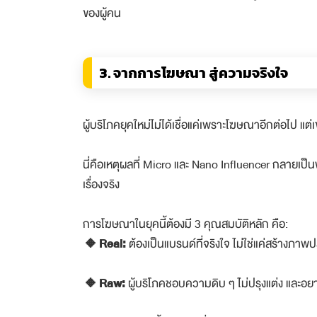
ของผู้คน
3. จากการโฆษณา สู่ความจริงใจ
ผู้บริโภคยุคใหม่ไม่ได้เชื่อแค่เพราะโฆษณาอีกต่อไป แต่เขาเ
นี่คือเหตุผลที่ Micro และ Nano Influencer กลายเป
เรื่องจริง
การโฆษณาในยุคนี้ต้องมี 3 คุณสมบัติหลัก คือ:
🔸Real:
ต้องเป็นแบรนด์ที่จริงใจ ไม่ใช่แค่สร้างภ
🔸Raw:
ผู้บริโภคชอบความดิบ ๆ ไม่ปรุงแต่ง และอย