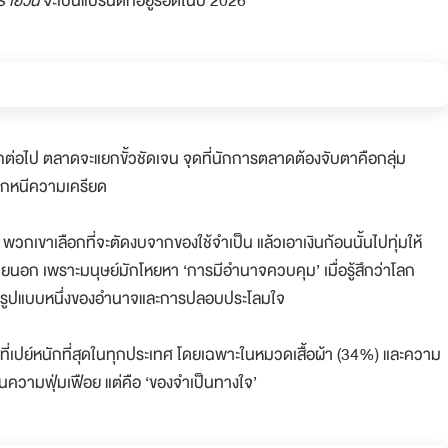
รายวัน
จะเป็นแบรนด์ที่อยู่รอดในปี 2026
ีกต่อไป ตลาดจะแยกขั้วชัดเจน จุดที่นักการตลาดต้องจับตาคือกลุ่ม
ลีกหนีความเครียด
 พวกเขาเลือกที่จะตัดงบจากของใช้จำเป็น แล้วเอาเงินก้อนนั้นไปทุ่มให้
อก เพราะมนุษย์มักโหยหา ‘การมีอำนาจควบคุม’ เมื่อรู้สึกว่าโลก
ป็นรูปแบบหนึ่งของอำนาจและการปลอบประโลมใจ
่เปย์หนักที่สุดในทุกประเทศ โดยเฉพาะในหมวดเสื้อผ้า (34%) และความ
นความฟุ่มเฟือย แต่คือ ‘ของจำเป็นทางใจ’