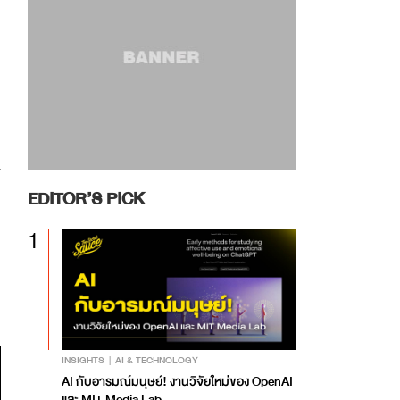
EDITOR’S PICK
1
INSIGHTS
AI & TECHNOLOGY
AI กับอารมณ์มนุษย์! งานวิจัยใหม่ของ OpenAI
และ MIT Media Lab