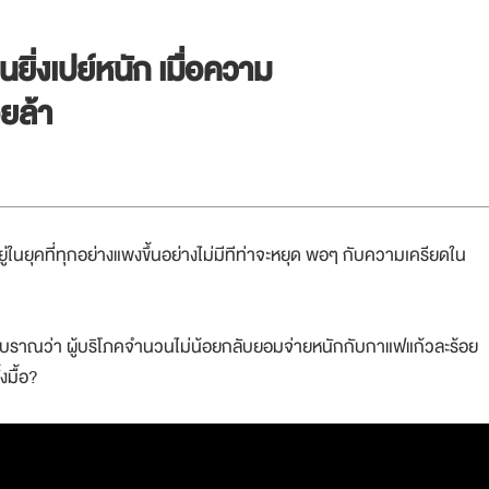
ยิ่งเปย์หนัก เมื่อความ
อยล้า
ู่ในยุคที่ทุกอย่างแพงขึ้นอย่างไม่มีทีท่าจะหยุด พอๆ กับความเครียดใน
างโบราณว่า ผู้บริโภคจำนวนไม่น้อยกลับยอมจ่ายหนักกับกาแฟแก้วละร้อย
งมื้อ?