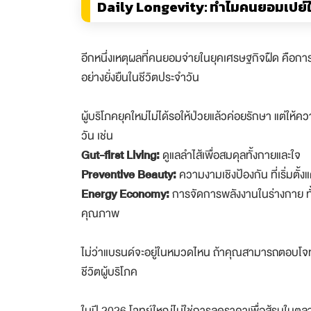
Daily Longevity: ทำไมคนยอมเปย์ใ
อีกหนึ่งเหตุผลที่คนยอมจ่ายในยุคเศรษฐกิจฝืด คือกา
อย่างยั่งยืนในชีวิตประจำวัน
ผู้บริโภคยุคใหม่ไม่ได้รอให้ป่วยแล้วค่อยรักษา แต่ให้
วัน เช่น
Gut-first Living:
ดูแลลำไส้เพื่อสมดุลทั้งกายและใจ
Preventive Beauty:
ความงามเชิงป้องกัน ที่เริ่มตั้งแต
Energy Economy:
การจัดการพลังงานในร่างกาย ทั
คุณภาพ
ไม่ว่าแบรนด์จะอยู่ในหมวดไหน ถ้าคุณสามารถตอบโจทย์ส
ชีวิตผู้บริโภค
ในปี 2026 โจทย์ใหญ่ไม่ใช่การลดราคาเพื่อสู้รบในตลาดท