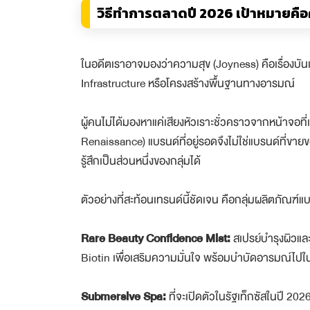
วิธีทำการตลาดปี 2026 เป้าหมายคื
ในอดีตเราอาจมองว่าความสุข (Joyness) คือเรื่องบั
Infrastructure หรือโครงสร้างพื้นฐานทางอารมณ์
ผู้คนไม่ได้มองหาแค่เสียงหัวเราะชั่วคราวจากหน้าจอท
Renaissance) แบรนด์ที่อยู่รอดจึงไม่ใช่แบรนด์ที่ขาย
รู้สึกเป็นส่วนหนึ่งของกลุ่มได้
ตัวอย่างที่สะท้อนเทรนด์นี้ชัดเจน คือกลุ่มผลิตภัณฑ์
Rare Beauty Confidence Mist:
สเปรย์บำรุงผิวแล
Biotin เพื่อเสริมความมั่นใจ พร้อมบำบัดอารมณ์ไปใ
Submersive Spa:
ที่จะเปิดตัวในรัฐเท็กซัสในปี 2