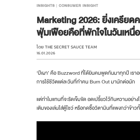
INSIGHTS
CONSUMER INSIGHT
Marketing 2026: ยิ่งเครียดคน
ฟุ่มเฟือยคือที่พักใจในวันเหนื่
โดย
THE SECRET SAUCE TEAM
16.01.2026
‘ปีเผา’ คือ Buzzword ที่ได้ยินคนพูดกันมาทุกปี เราอย
การใช้ชีวิตแต่ละวันที่ทำคน Burn Out มานักต่อนัก
แต่ทำไมแทนที่จะรัดเข็มขัด อดเปรี้ยวไว้กินหวานอย่
เติมของเล่นใส่ตู้โชว์ หรือกดซื้อวิตามินที่แพงกว่าข้าวทั้