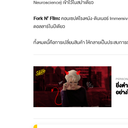
Neuroscience) เข้าไว้ในสปาเดียว
Fork N’ Film:
คอนเซปต์โรงหนัง-ดินเนอร์ Immersiv
ดอลลาร์ในปีเดียว
ทั้งหมดนี้คือการเปลี่ยนสินค้า ให้กลายเป็นประสบการ
PERSON
ยิ่งต
อย่าง