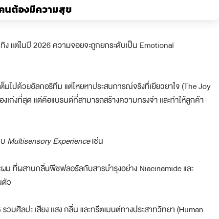
อคนต้องมีความสุข
นเทิง แต่ในปี 2026 ความจอยจะถูกยกระดับเป็น Emotional
ี่เต็มไปด้วยอัลกอริทึม แต่โหยหาประสบการณ์จริงที่เยียวยาใจ (The Joy
ของเก่งที่สุด แต่คือแบรนด์ที่สามารถสร้างความทรงจำ และทำให้ลูกค้า
แบบ
Multisensory Experience
เช่น
ะผม ที่ผสานกลิ่นพีชฟลอรัลกับสารบำรุงอย่าง Niacinamide และ
นตัว
026 รวมศิลปะ เสียง แสง กลิ่น และทรีตเมนต์ทางประสาทวิทยา (Human