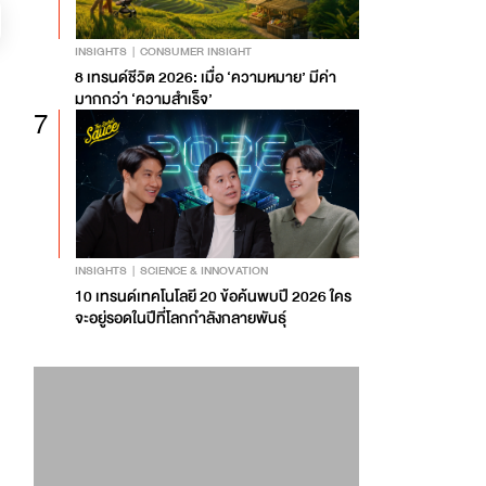
INSIGHTS
CONSUMER INSIGHT
8 เทรนด์ชีวิต 2026: เมื่อ ‘ความหมาย’ มีค่า
มากกว่า ‘ความสำเร็จ’
7
INSIGHTS
SCIENCE & INNOVATION
10 เทรนด์เทคโนโลยี 20 ข้อค้นพบปี 2026 ใคร
จะอยู่รอดในปีที่โลกกำลังกลายพันธุ์