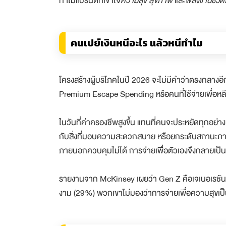
ทำไมแบรนด์ที่เข้าใจ
ความสุข
สุขภาพ
และ
พลังงานชีวิต
คนเปย์เงินหนีอะไร แล้วหนีทำไม
โครงสร้างผู้บริโภคในปี 2026 จะไม่มีคำว่าตรงกลางอ
Premium Escape Spending หรือคนที่ใช้จ่ายเพื่อห
ในวันที่ค่าครองชีพสูงขึ้น แทนที่คนจะประหยัดทุกอย่าง
กับสิ่งที่มอบความสะดวกสบาย หรือยกระดับสถานะภายน
ภายนอกควบคุมไม่ได้ การจ่ายเพื่อตัวเองจึงกลายเ
รายงานจาก McKinsey เผยว่า Gen Z คือเจเนอเรชันที
งาม (29%) พวกเขาไม่มองว่าการจ่ายเพื่อความสุขเป็