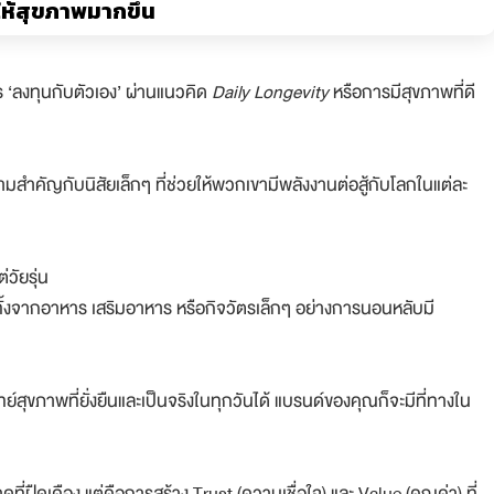
ห้สุขภาพมากขึ้น
ร ‘ลงทุนกับตัวเอง’ ผ่านแนวคิด
Daily Longevity
หรือการมีสุขภาพที่ดี
ความสำคัญกับนิสัยเล็กๆ ที่ช่วยให้พวกเขามีพลังงานต่อสู้กับโลกในแต่ละ
่วัยรุ่น
้งจากอาหาร เสริมอาหาร หรือกิจวัตรเล็กๆ อย่างการนอนหลับมี
ุขภาพที่ยั่งยืนและเป็นจริงในทุกวันได้ แบรนด์ของคุณก็จะมีที่ทางใน
ี่ฝืดเคือง แต่คือการสร้าง Trust (ความเชื่อใจ) และ Value (คุณค่า) ที่