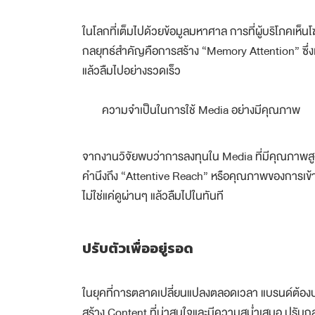
ในโลกที่เต็มไปด้วยข้อมูลมหาศาล การที่ผู้บริโภคเห
กลยุทธ์สำคัญคือการสร้าง “Memory Attention” ซึ่งเป
แล้วลืมไปอย่างรวดเร็ว
ความจำเป็นในการใช้ Media อย่างมีคุณภาพ
จากงานวิจัยพบว่าการลงทุนใน Media ที่มีคุณภาพสูง ไ
คำนึงถึง “Attentive Reach” หรือคุณภาพของการเข้าถ
ไม่ใช่แค่ดูผ่านๆ แล้วลืมไปในทันที
ปรับตัวเพื่ออยู่รอด
ในยุคที่การตลาดเปลี่ยนแปลงตลอดเวลา แบรนด์ต้องปร
สร้าง Content ที่น่าสนใจและมีความสม่ำเสมอ ปรับก