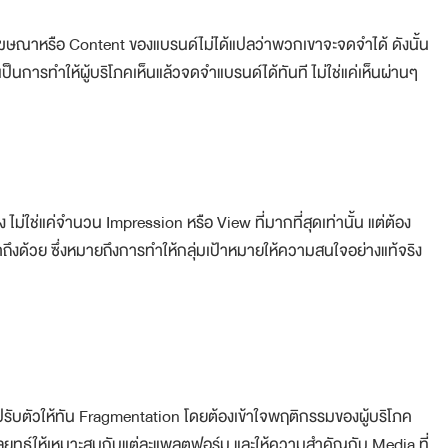
็นโฆษณาหรือ Content ของแบรนด์ไม่ได้แปลว่าพวกเขาจะจดจำได้ ดังนั้น
็นการทำให้ผู้บริโภคเห็นแล้วจดจำแบรนด์ได้ทันที ไม่ใช่แค่เห็นผ่านๆ
ม่ใช่แค่จำนวน Impression หรือ View ที่มากที่สุดเท่านั้น แต่ต้อง
ึงด้วย ซึ่งหมายถึงการทำให้กลุ่มเป้าหมายให้ความสนใจอย่างแท้จริง
ับตัวให้ทัน Fragmentation โดยต้องเข้าใจพฤติกรรมของผู้บริโภค
ลยุทธ์ให้เหมาะสมกับแต่ละแพลตฟอร์ม และให้ความสำคัญกับ Media ที่