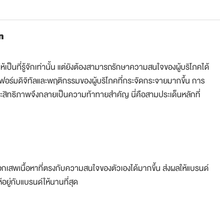
n
เป็นที่รู้จักเท่านั้น แต่ยังต้องสามารถรักษาความสนใจของผู้บริโภคได้
ฟอร์มดิจิทัลและพฤติกรรมของผู้บริโภคที่กระจัดกระจายมากขึ้น การ
ประสิทธิภาพจึงกลายเป็นความท้าทายสำคัญ นี่คือสามประเด็นหลักที่
ลือกเสพเนื้อหาที่ตรงกับความสนใจของตัวเองได้มากขึ้น ส่งผลให้แบรนด์
อยู่กับแบรนด์ให้นานที่สุด