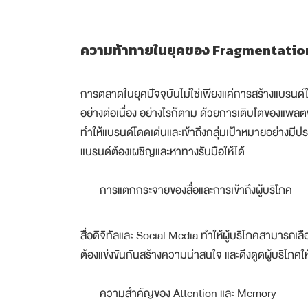
ความท้าทายในยุคของ Fragmentatio
การตลาดในยุคปัจจุบันไม่ใช่เพียงแค่การสร้างแบรนด์ให้
อย่างต่อเนื่อง อย่างไรก็ตาม ด้วยการเติบโตของแพลต
ทำให้แบรนด์โดดเด่นและเข้าถึงกลุ่มเป้าหมายอย่างมี
แบรนด์ต้องเผชิญและหาทางรับมือให้ได้
การแตกกระจายของสื่อและการเข้าถึงผู้บริโภค
สื่อดิจิทัลและ Social Media ทำให้ผู้บริโภคสามารถเ
ต้องแข่งขันกันสร้างความน่าสนใจ และดึงดูดผู้บริโภคให้
ความสำคัญของ Attention และ Memory