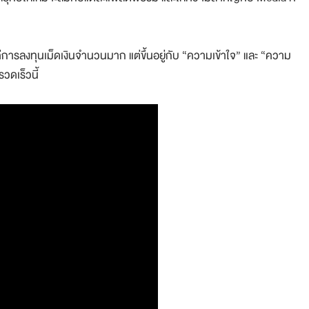
บแค่การลงทุนเม็ดเงินจำนวนมาก แต่ขึ้นอยู่กับ “ความเข้าใจ” และ “ความ
วดเร็วนี้