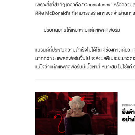
เพราะสิ่งที่สำคัญกว่าคือ “Consistency” หรือความ
ดีคือ McDonald’s ที่สามารถสร้างการจดจำผ่านการส
ปรับกลยุทธ์ให้เหมาะกับแต่ละแพลตฟอร์ม
แบรนด์ที่ประสบความสำเร็จไม่ได้ใช้แค่ช่องทางเดีย
มากกว่า 5 แพลตฟอร์มขึ้นไป จะส่งผลดีในระยะยาวต
แน่ใจว่าแต่ละแพลตฟอร์มมีเนื้อหาที่เหมาะสม ไม่ใช่แค
PERSON
ยิ่งต
อย่าง