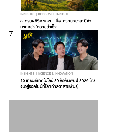
INSIGHTS
CONSUMER INSIGHT
8 เทรนด์ชีวิต 2026: เมื่อ ‘ความหมาย’ มีค่า
มากกว่า ‘ความสำเร็จ’
7
INSIGHTS
SCIENCE & INNOVATION
10 เทรนด์เทคโนโลยี 20 ข้อค้นพบปี 2026 ใคร
จะอยู่รอดในปีที่โลกกำลังกลายพันธุ์