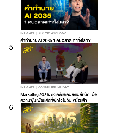
INSIGHTS
AI & TECHNOLOGY
คำทำนาย AI 2035 1 คนฉลาดเท่าทั้งโลก?
5
INSIGHTS
CONSUMER INSIGHT
Marketing 2026: ยิ่งเครียดคนยิ่งเปย์หนัก เมื่อ
ความฟุ่มเฟือยคือที่พักใจในวันเหนื่อยล้า
6