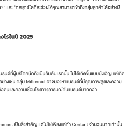
ละ “กลยุทธ์ใดที่จะช่วยให้คุณสามารถเข้าถึงกลุ่มลูกค้าได้อย่างมี
างไรในปี 2025
์ที่ผู้บริโภคนึกถึงเป็นอันดับแรกนั้น ไม่ได้เกิดขึ้นแบบบังเอิญ แต่เกิด
ัวอย่างเช่น กลุ่ม Millennial อาจมองหาแบรนด์ที่มีคุณภาพสูงและความ
็นตัวตนและความเชื่อมโยงทางอารมณ์กับแบรนด์มากกว่า
ement เป็นสิ่งสำคัญ แต่ไม่ใช่เพียงแค่ทำ Content จำนวนมากเท่านั้น