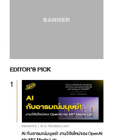
EDITOR’S PICK
1
INSIGHTS
AI & TECHNOLOGY
AI กับอารมณ์มนุษย์! งานวิจัยใหม่ของ OpenAI
และ MIT Media Lab