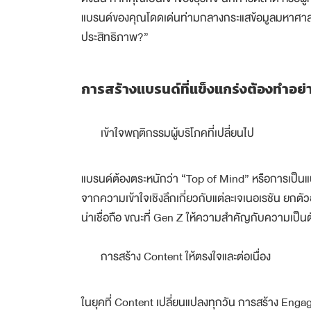
แบรนด์ของคุณโดดเด่นท่ามกลางกระแสข้อมูลมหาศาล?” แ
ประสิทธิภาพ?”
การสร้างแบรนด์ที่แข็งแกร่งต้องทำอย่
เข้าใจพฤติกรรมผู้บริโภคที่เปลี่ยนไป
แบรนด์ต้องตระหนักว่า “Top of Mind” หรือการเป็นแบรนด
จากความเข้าใจเชิงลึกเกี่ยวกับแต่ละเจเนอเรชัน ยกต
น่าเชื่อถือ ขณะที่ Gen Z ให้ความสำคัญกับความเป
การสร้าง Content ให้ตรงใจและต่อเนื่อง
ในยุคที่ Content เปลี่ยนแปลงทุกวัน การสร้าง Engag