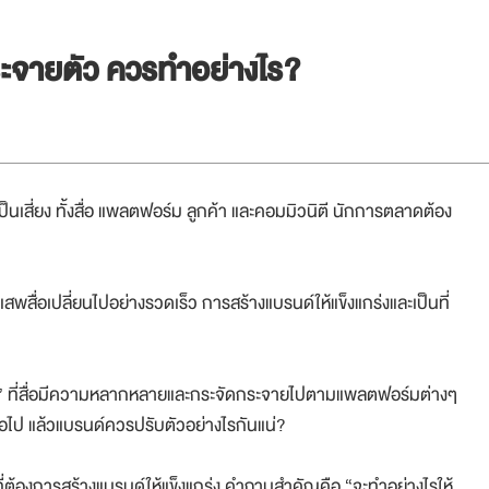
ะจายตัว ควรทำอย่างไร?
เสี่ยง ทั้งสื่อ แพลตฟอร์ม ลูกค้า และคอมมิวนิตี นักการตลาดต้อง
พสื่อเปลี่ยนไปอย่างรวดเร็ว การสร้างแบรนด์ให้แข็งแกร่งและเป็นที่
” ที่สื่อมีความหลากหลายและกระจัดกระจายไปตามแพลตฟอร์มต่างๆ
่อไป แล้วแบรนด์ควรปรับตัวอย่างไรกันแน่?
ที่ต้องการสร้างแบรนด์ให้แข็งแกร่ง คำถามสำคัญคือ “จะทำอย่างไรให้