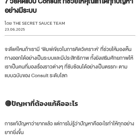
7 วิธีคิดแบบ Consult ที่ช่วยให้คุณแก้ได้ทุกปัญหา
อย่างมีระบบ
โดย
THE SECRET SAUCE TEAM
23.06.2025
จะดีแค่ไหนถ้าเรามี ‘พิมพ์เขียวในการคิดวิเคราะห์’ ที่ช่วยให้มองเห็น
ทางออกได้อย่างเป็นระบบและมีประสิทธิภาพ ทั้งยังเสริมศักยภาพให้
เราเป็นคนที่มองเรื่องราวต่างๆ ที่ซับซ้อนได้อย่างเป็นตรรกะ ตาม
แบบฉบับของ Consult ระดับโลก
🟡ปัญหาที่ต้องแก้คืออะไร
การแก้ปัญหาว่ายากแล้ว แต่การไม่รู้ว่าปัญหาคืออะไรทำให้ทุกอย่าง
ยากยิ่งขึ้น