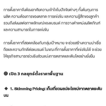
การตั้งราคาจึงต้องอาศัยความเข้าใจในปัจจัยต่างๆ ทั้งต้นทุนการ
ผลิต ความต้องการของตลาด การแข่งขัน และความรู้สึกของลูกค้า
รวมถึงส่งผลต่อภาพลักษณ์ของแบรนด์ การวางตำแหน่งผลิตภัณฑ์
และความสามารถในการแข่งขัน
การตั้งราคาที่สอดคล้องกับกลุ่มเป้าหมาย จะช่วยสร้างความน่าเชื่อ
ถือและความภักดีต่อแบรนด์ ในขณะที่การตั้งราคาที่แข่งขันได้ จะช่วย
ให้ธุรกิจสามารถช่วงชิงส่วนแบ่งการตลาดและเติบโตอย่างยั่งยืน
🟡 เปิด 3 กลยุทธ์ตั้งราคาพื้นฐาน
🔸 1. Skimming Pricing: เก็บเกี่ยวผลประโยชน์จากตลาดระดับ
บน