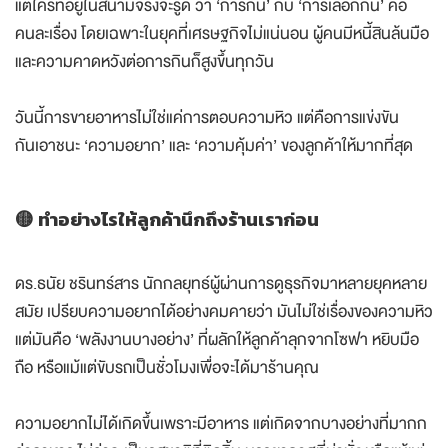
แต่ใครที่อยู่ในสนามจริงจะรู้ดี ว่า ‘การกิน’ กับ ‘การเลือกกิน’ คือ
คนละเรื่อง โดยเฉพาะในยุคที่เศรษฐกิจไม่แน่นอน ผู้คนมีหนี้สินล้นมือ
และความคาดหวังต่อการกินก็สูงขึ้นทุกวัน
วันนี้การขายอาหารไม่ใช่แค่การตอบความหิว แต่คือการแข่งขัน
กันเอาชนะ ‘ความอยาก’ และ ‘ความคุ้มค่า’ ของลูกค้าให้มากที่สุด
🟡 ทำอย่างไรให้ลูกค้านึกถึงร้านเราก่อน
ดร.ธนัย ชรินทร์สาร นักกลยุทธ์ผู้ผ่านการดูธุรกิจมาหลายยุคหลาย
สมัย เปรียบความอยากได้อย่างคมคายว่า มันไม่ใช่เรื่องของความหิว
แต่มันคือ ‘พลังงานบางอย่าง’ ที่ผลักให้ลูกค้าลุกจากโซฟา หยิบมือ
ถือ หรือแม้แต่ขับรถเป็นชั่วโมงเพื่อจะได้มาร้านคุณ
ความอยากไม่ได้เกิดขึ้นเพราะมีอาหาร แต่เกิดจากบางอย่างที่มากก