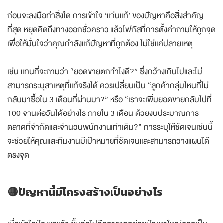
ก่อนจะลงมือทำสิ่งใด การเข้าใจ ‘แก่นแท้’ ของปัญหาคือสิ่งสำคัญ
ที่สุด หยุดคิดถึงทางออกชั่วคราว แล้วโฟกัสที่การตั้งคำถามให้ถูกจุด
เพื่อให้มั่นใจว่าคุณกำลังแก้ปัญหาที่ถูกต้อง ไม่ใช่แค่ปลายเหตุ
เช่น แทนที่จะถามว่า “ยอดขายตกทำไงดี?” ซึ่งกว้างเกินไปและไม่
สามารถระบุสาเหตุที่แท้จริงได้ ควรเปลี่ยนเป็น “ลูกค้ากลุ่มไหนที่ไม่
กลับมาซื้อใน 3 เดือนที่ผ่านมา?” หรือ “เราจะเพิ่มยอดขายกลับไปที่
100 จานต่อวันได้อย่างไร ภายใน 3 เดือน ด้วยงบประมาณการ
ตลาดที่จำกัดและจำนวนพนักงานเท่าเดิม?” การระบุให้ชัดเจนเช่นนี้
จะช่วยให้คุณและทีมงานมีเป้าหมายที่ชัดเจนและสามารถวางแผนได้
ตรงจุด
🟡ปัญหานี้มีโครงสร้างเป็นอย่างไร