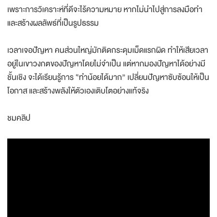
เพราะการวิเคราะห์ที่ดีจะไร้ความหมาย หากไม่นำไปสู่การลงมือทำ
และสร้างผลลัพธ์ที่เป็นรูปธรรม
เวลาเจอปัญหา คนส่วนใหญ่มักติดกระดุมเม็ดแรกผิด ทำให้เสียเวลา
อยู่ในเขาวงกตของปัญหาโดยไม่จำเป็น แต่หากมองปัญหาได้อย่างมี
ชั้นเชิง จะได้เรียนรู้การ “ทำน้อยได้มาก” เปลี่ยนปัญหาซับซ้อนให้เป็น
โอกาส และสร้างพลังให้ตัวเองเติบโตอย่างแท้จริง
ชมคลิป