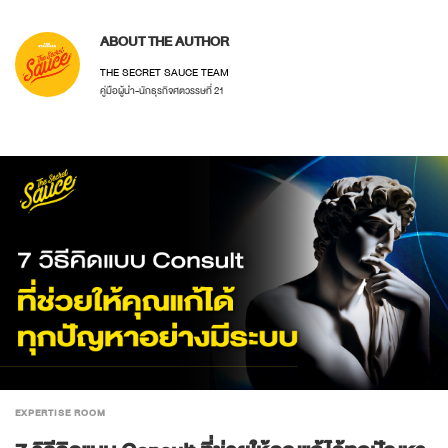
ABOUT THE AUTHOR
THE SECRET SAUCE TEAM
คู่มือผู้นำ-นักธุรกิจศตวรรษที่ 21
EXPERTISE ROOM