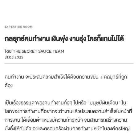
EXPERTISE ROOM
กลยุทธ์คนทำงาน เงินพุ่ง งานรุ่ง ใครก็แทนไม่ได้
โดย
THE SECRET SAUCE TEAM
31.03.2025
คนทำงาน จะประสบความสำเร็จได้ด้วยความขยัน + กลยุทธ์ที่ถูก
ต้อง
เป็นเรื่องธรรมดาของคนทำงานทั่วๆ ไปหรือ “มนุษย์เงินเดือน” ใน
โลกของการทำงานที่อยากจะทำงานแล้วประสบความสำเร็จในหน้าที่
การงาน ได้เลื่อนตำแหน่งมีความก้าวหน้า จนสามารถสร้างความ
มั่งคั่งให้กับตัวเองและครอบครัวผ่านการทำงานหนักในองค์กรใหญ่