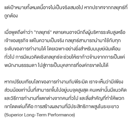
แต่เป้าหมายทั้งหมดนี้อาจไม่เป็นจริงเสมอไป หากปราศจากกลยุทธ์ที่
ถูกต้อง
เมื่อพูดถึงคำว่า “กลยุทธ์” หลายคนอาจนึกถึงผู้บริหารระดับสูงหรือ
เจ้าของธุรกิจ แต่ในความเป็นจริง กลยุทธ์สามารถนำมาใช้กับทุก
ระดับของการทำงานได้ โดยเฉพาะอย่างยิ่งสำหรับมนุษย์เงินเดือน
ทั่วไป การมีแนวคิดเชิงกลยุทธ์จะช่วยให้เราก้าวข้ามจากการเป็นแค่
พนักงานธรรมดา ไปสู่การเป็นบุคลากรที่องค์กรขาดไม่ได้
หากเปรียบเทียบโลกของการทำงานกับพีระมิด เราจะเห็นว่ามีเพียง
ส่วนน้อยเท่านั้นที่สามารถขึ้นไปอยู่บนจุดสูงสุด คนเหล่านั้นมีแนวคิด
และวิธีการทำงานที่แตกต่างจากคนทั่วไป และสิ่งสำคัญที่ทำให้พวก
เขาโดดเด่นก็คือ การสร้างผลงานที่มีประสิทธิภาพสูงในระยะยาว
(Superior Long-Term Performance)