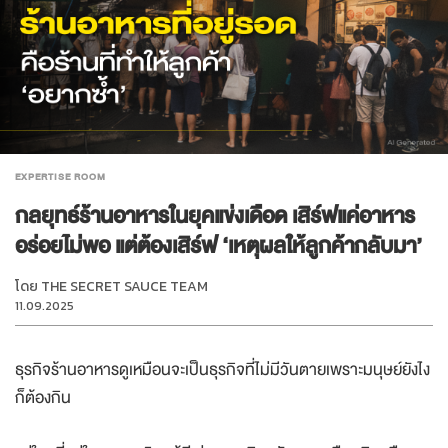
EXPERTISE ROOM
กลยุทธ์ร้านอาหารในยุคแข่งเดือด เสิร์ฟแค่อาหาร
อร่อยไม่พอ แต่ต้องเสิร์ฟ ‘เหตุผลให้ลูกค้ากลับมา’
โดย
THE SECRET SAUCE TEAM
11.09.2025
ธุรกิจร้านอาหารดูเหมือนจะเป็นธุรกิจที่ไม่มีวันตายเพราะมนุษย์ยังไง
ก็ต้องกิน