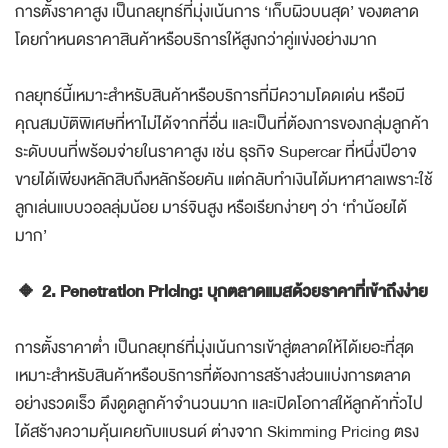
การตั้งราคาสูง เป็นกลยุทธ์ที่มุ่งเน้นการ ‘เก็บผิวบนสุด’ ของตลาด
โดยกำหนดราคาสินค้าหรือบริการให้สูงกว่าคู่แข่งอย่างมาก
กลยุทธ์นี้เหมาะสำหรับสินค้าหรือบริการที่มีความโดดเด่น หรือมี
คุณสมบัติพิเศษที่หาไม่ได้จากที่อื่น และเป็นที่ต้องการของกลุ่มลูกค้า
ระดับบนที่พร้อมจ่ายในราคาสูง เช่น ธุรกิจ Supercar ที่หนึ่งปีอาจ
ขายได้เพียงหลักสิบถึงหลักร้อยคัน แต่กลับทำเงินได้มหาศาลเพราะใช้
ลูกเล่นแบบวอลลุ่มน้อย มาร์จินสูง หรือเรียกง่ายๆ ว่า ‘ทำน้อยได้
มาก’
🔸 2. Penetration Pricing: บุกตลาดแมสด้วยราคาที่เข้าถึงง่าย
การตั้งราคาต่ำ เป็นกลยุทธ์ที่มุ่งเน้นการเข้าสู่ตลาดให้ได้เยอะที่สุด
เหมาะสำหรับสินค้าหรือบริการที่ต้องการสร้างส่วนแบ่งการตลาด
อย่างรวดเร็ว ดึงดูดลูกค้าจำนวนมาก และเปิดโอกาสให้ลูกค้าทั่วไป
ได้สร้างความคุ้นเคยกับแบรนด์ ต่างจาก Skimming Pricing ตรง