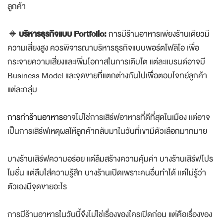
ลูกค้า
🔸
บริหารธุรกิจแบบ Portfolio:
การมีร้านอาหารเพียงร้านเดียวมี
ความเสี่ยงสูง ควรพิจารณาบริหารธุรกิจแบบพอร์ตโฟลิโอ เพื่อ
กระจายความเสี่ยงและเพิ่มโอกาสในการเติบโต แต่ละแบรนด์อาจมี
Business Model และจุดขายที่แตกต่างกันไปเพื่อตอบโจทย์ลูกค้า
แต่ละกลุ่ม
การทำร้านอาหาร
อาจไม่ใช่การเสิร์ฟอาหารที่ดีที่สุดในเมือง แต่อาจ
เป็นการเสิร์ฟเหตุผลให้ลูกค้ากลับมาในวันที่เขามีตัวเลือกมากมาย
บางร้านเสิร์ฟความอร่อย แต่ลืมสร้างความคุ้มค่า บางร้านเสิร์ฟโปร
โมชั่น แต่ลืมใส่ความรู้สึก บางร้านเปิดเพราะคนอื่นทำได้ แต่ไม่รู้ว่า
ตัวเองมีจุดขายอะไร
การมีร้านอาหารในวันนี้จึงไม่ใช่เรื่องของใครเปิดก่อน แต่คือเรื่องของ