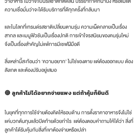
ว่าอาหาร ไม่ว่าจะเป็นรสชาติที่ติดลิ้น บรรยากาศที่น่านั่ง หรือแม้แต่
ความเชื่อมั่นว่าจะได้รับบริการที่ดีทุกครั้งที่กลับมา
และในโลกที่เทรนด์รสชาติเปลี่ยนตามรุ่น ความเผ็ดกลายเป็นเรื่อง
สากล และเมนูฟิวชันเป็นเรื่องปกติ การเข้าใจรสนิยมของคนรุ่นใหม่
จึงเป็นเรื่องสำคัญไม่แพ้การมีเชฟฝีมือดี
สิ่งเหล่านี้สะท้อนว่า ‘ความอยาก’ ไม่ใช่ของตาย แต่ต้องออกแบบ ต้อง
สังเกต และต้องปรับอยู่เสมอ
🟡 ลูกค้าไม่ได้อยากจ่ายแพง แต่ถ้าคุ้มก็ยินดี
ในยุคที่ทุกการใช้จ่ายต้องคิดให้รอบด้าน การตั้งราคาอาหารจึงไม่ใช่
แค่บวกต้นทุนแล้วปิดท้ายด้วยกำไร แต่ต้องตอบคำถามให้ได้ว่า สิ่งที่
ลูกค้าได้รับคุ้มกับสิ่งที่เขาต้องจ่ายหรือเปล่า