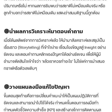
ปริมาณหรือไม่ หากผลการชิมพบว่ารสชาติไม่เหมือนเดิมจริง หรือ
ลูกค้าบอกว่ารสชาติไม่เหมือนเดิม แสดงว่าสมมติฐานนี้ถูกต้อง
🟡นำผลการวิเคราะห์มาตอบคำถาม
เมื่อได้ผลลัพธ์จากการวิเคราะห์แล้ว ให้นำมาสังเคราะห์และสรุปเป็น
เรื่องราว (Storytelling) ที่เข้าใจง่าย เชื่อมโยงข้อมูลสู่ Insight อย่าง
ชัดเจน และตอบคำถามหลักของปัญหาได้อย่างชัดเจน เพื่อให้ผู้มี
อำนาจตัดสินใจเข้าใจว่า ‘แล้วเราควรทำอะไร’ ไม่ใช่แค่การนำเสนอ
กราฟหรือตัวเลขดิบๆ
🟡วางแผนลงมือแก้ไขปัญหา
ขั้นตอนสุดท้ายคือการเปลี่ยนคำแนะนำให้เป็นแผนปฏิบัติการที่
ชัดเจนและสามารถนำไปใช้ได้จริง กำหนดขั้นตอนการลงมือทำ
กำหนดตัวชี้วัดความสำเร็จ (KPI) และสร้างกลไกการติดตามผล