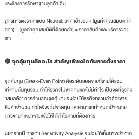
และต้องการรักษาฐานลูกค้าเดิม
สูตรการตั้งราคาแบบ Neutral: ราคาอ้างอิง + (มูลค่าคุณสมบัติที่ดี
กว่า) – (มูลค่าคุณสมบัติที่ด้อยกว่า) = ราคาสินค้าและบริการของ
เรา
🟡 จุดคุ้มทุนคืออะไร สำคัญเพียงใดกับการตั้งราคา
จุดคุ้มทุน (Break-Even Point) คือระดับยอดขายที่รายได้รวม
เท่ากับต้นทุนรวม ทำให้ธุรกิจไม่ขาดทุนและไม่มีกำไร เป็นจุดที่ธุรกิจ
‘เสมอตัว’ การคำนวณจุดคุ้มทุนจะช่วยให้ธุรกิจทราบว่าต้องขาย
สินค้าจำนวนเท่าใดจึงจะไม่ขาดทุน และสามารถกำหนดเป้าหมาย
การขายที่เหมาะสมเพื่อให้ได้กำไรตามที่ต้องการ
นอกจากนี้ การทำ Sensitivity Analysis จะช่วยให้เห็นภาพว่าหาก