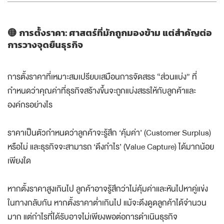
🟡 การตั้งราคา: ศาสตร์ที่มักถูกมองข้าม แต่สำคัญต่อ
การวางจุดยืนธุรกิจ
การตั้งราคาที่เหมาะสมเปรียบเสมือนการจัดสรร “ส่วนแบ่ง” ที่
กำหนดว่าคุณค่าที่ธุรกิจสร้างขึ้นจะถูกแบ่งสรรให้กับลูกค้าและ
องค์กรอย่างไร
ราคาเป็นตัวกำหนดว่าลูกค้าจะรู้สึก ‘คุ้มค่า’ (Customer Surplus)
หรือไม่ และธุรกิจจะสามารถ ‘ดึงกำไร’ (Value Capture) ได้มากน้อย
เพียงใด
หากตั้งราคาสูงเกินไป ลูกค้าอาจรู้สึกว่าไม่คุ้มค่าและหันไปหาคู่แข่ง
ในทางกลับกัน หากตั้งราคาต่ำเกินไป แม้จะดึงดูดลูกค้าได้จำนวน
มาก แต่กำไรที่ได้รับอาจไม่เพียงพอต่อการดำเนินธุรกิจ