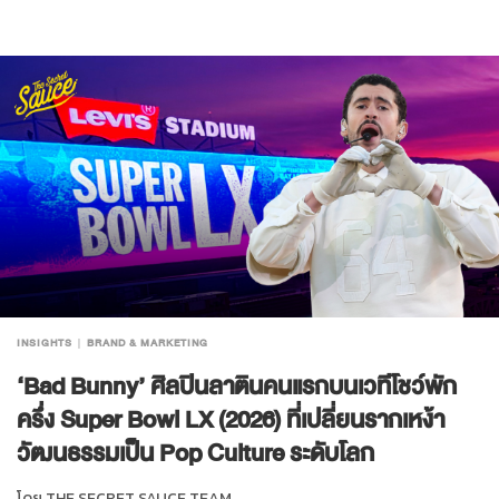
INSIGHTS
BRAND & MARKETING
‘Bad Bunny’ ศิลปินลาตินคนแรกบนเวทีโชว์พัก
ครึ่ง Super Bowl LX (2026) ที่เปลี่ยนรากเหง้า
วัฒนธรรมเป็น Pop Culture ระดับโลก
โดย
THE SECRET SAUCE TEAM