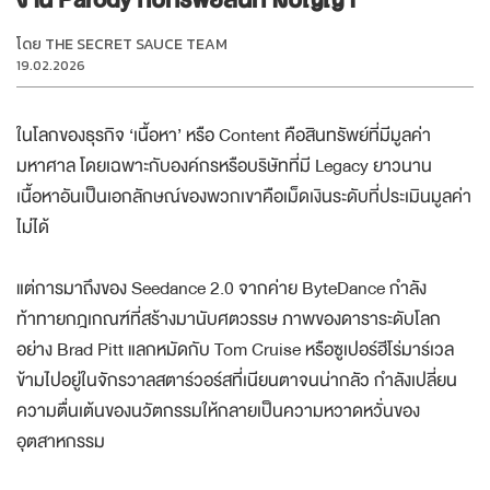
โดย
THE SECRET SAUCE TEAM
19.02.2026
ในโลกของธุรกิจ ‘เนื้อหา’ หรือ Content คือสินทรัพย์ที่มีมูลค่า
มหาศาล โดยเฉพาะกับองค์กรหรือบริษัทที่มี Legacy ยาวนาน
เนื้อหาอันเป็นเอกลักษณ์ของพวกเขาคือเม็ดเงินระดับที่ประเมินมูลค่า
ไม่ได้
แต่การมาถึงของ Seedance 2.0 จากค่าย ByteDance กำลัง
ท้าทายกฎเกณฑ์ที่สร้างมานับศตวรรษ ภาพของดาราระดับโลก
อย่าง Brad Pitt แลกหมัดกับ Tom Cruise หรือซูเปอร์ฮีโร่มาร์เวล
ข้ามไปอยู่ในจักรวาลสตาร์วอร์สที่เนียนตาจนน่ากลัว กำลังเปลี่ยน
ความตื่นเต้นของนวัตกรรมให้กลายเป็นความหวาดหวั่นของ
อุตสาหกรรม