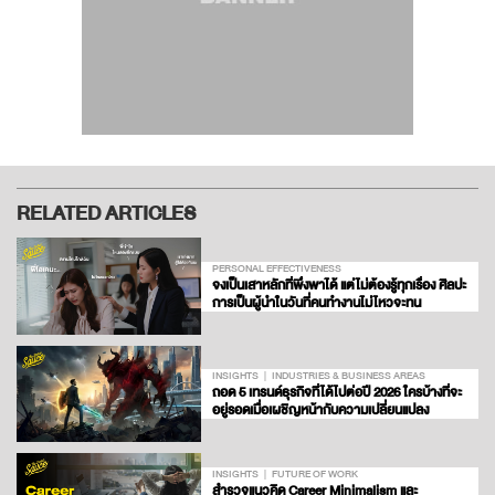
RELATED ARTICLES
PERSONAL EFFECTIVENESS
จงเป็นเสาหลักที่พึ่งพาได้ แต่ไม่ต้องรู้ทุกเรื่อง ศิลปะ
การเป็นผู้นำในวันที่คนทำงานไม่ไหวจะทน
INSIGHTS
INDUSTRIES & BUSINESS AREAS
ถอด 5 เทรนด์ธุรกิจที่ได้ไปต่อปี 2026 ใครบ้างที่จะ
อยู่รอดเมื่อเผชิญหน้ากับความเปลี่ยนแปลง
INSIGHTS
FUTURE OF WORK
สำรวจแนวคิด Career Minimalism และ