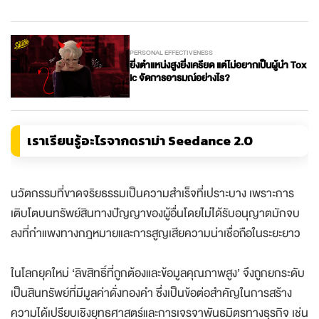
PERSONAL EFFECTIVENESS
ยิ่งตำแหน่งสูงยิ่งเครียด แต่ไม่อยากเป็นผู้นำ Tox
ic จัดการอารมณ์อย่างไร?
เราเรียนรู้อะไรจากดราม่า Seedance 2.0
นวัตกรรมที่ขาดจริยธรรมเป็นความสำเร็จที่เปราะบาง เพราะการ
เติบโตบนทรัพย์สินทางปัญญาของผู้อื่นโดยไม่ได้รับอนุญาตมักจบ
ลงที่กำแพงทางกฎหมายและการสูญเสียความน่าเชื่อถือในระยะยาว
ในโลกยุคใหม่ ‘ลิขสิทธิ์ที่ถูกต้องและข้อมูลคุณภาพสูง’ จึงถูกยกระดับ
เป็นสินทรัพย์ที่มีมูลค่าดั่งทองคำ ซึ่งเป็นข้อต่อสำคัญในการสร้าง
ความได้เปรียบเชิงยุทธศาสตร์และการเจรจาพันธมิตรทางธุรกิจ เช่น