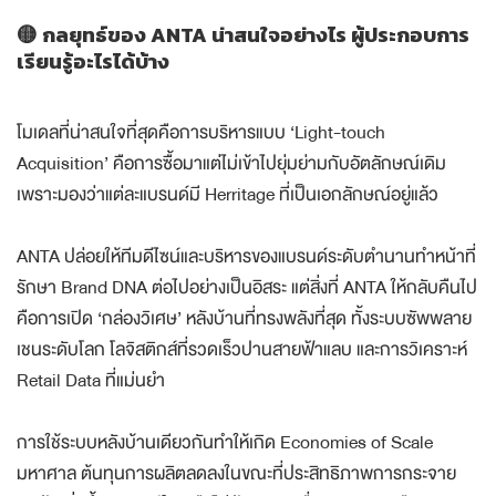
🟡 กลยุทธ์ของ ANTA น่าสนใจอย่างไร ผู้ประกอบการ
เรียนรู้อะไรได้บ้าง
โมเดลที่น่าสนใจที่สุดคือการบริหารแบบ ‘Light-touch
Acquisition’ คือการซื้อมาแต่ไม่เข้าไปยุ่มย่ามกับอัตลักษณ์เดิม
เพราะมองว่าแต่ละแบรนด์มี Herritage ที่เป็นเอกลักษณ์อยู่แล้ว
ANTA ปล่อยให้ทีมดีไซน์และบริหารของแบรนด์ระดับตำนานทำหน้าที่
รักษา Brand DNA ต่อไปอย่างเป็นอิสระ แต่สิ่งที่ ANTA ให้กลับคืนไป
คือการเปิด ‘กล่องวิเศษ’ หลังบ้านที่ทรงพลังที่สุด ทั้งระบบซัพพลาย
เชนระดับโลก โลจิสติกส์ที่รวดเร็วปานสายฟ้าแลบ และการวิเคราะห์
Retail Data ที่แม่นยำ
การใช้ระบบหลังบ้านเดียวกันทำให้เกิด Economies of Scale
มหาศาล ต้นทุนการผลิตลดลงในขณะที่ประสิทธิภาพการกระจาย