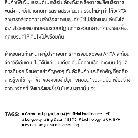
สินค้าเพิ่มขึ้น แบรนด์ในเครือไม่ต้องกังวลเรื่องการผลิตหรือการ
ขนส่ง และมีสมาธิกับการสร้างสรรค์นวัตกรรมใหม่ๆ ทำให้ ANTA
สามารถส่งต่อความสำเร็จจากแบรนด์หนึ่งไปสู่อีกแบรนด์หนึ่งได้
อย่างไร้รอยต่อ เหมือนมีระบบปฏิบัติการส่วนกลางที่คอยหล่อเลี้ยง
ทุกแบรนด์ให้เติบโตไปพร้อมกัน
สำหรับคนทำงานและผู้ประกอบการ การขยับตัวของ ANTA สะท้อน
ว่า ‘วิธีเล่นเกม’ ไม่ได้มีแค่แบบเดียว วันนี้ความเร็วและระบบปฏิบัติ
การที่ยอดเยี่ยมอาจสำคัญพอๆ กับตัวสินค้า และที่สำคัญที่สุดคือ
การรู้จักใช้ ‘จุดแข็ง’ ของตัวเองไปอุด ‘จุดอ่อน’ ของคนอื่น เพื่อสร้าง
อาณาจักรที่แข็งแกร่งและยั่งยืนในระยะยาวนั่นเอง
TAGS:
China
ปัญญาประดิษฐ์ (Artificial intelligence - AI)
Longevity
Big Data
ธุรกิจ
technology
CRISPR
eVTOL
Quantum Computing