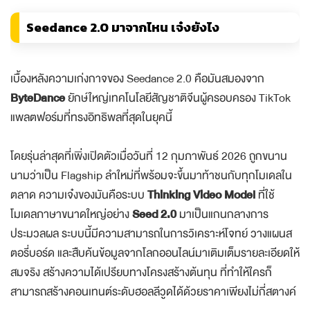
Seedance 2.0 มาจากไหน เจ๋งยังไง
เบื้องหลังความเก่งกาจของ Seedance 2.0 คือมันสมองจาก
ByteDance
ยักษ์ใหญ่เทคโนโลยีสัญชาติจีนผู้ครอบครอง TikTok
แพลตฟอร์มที่ทรงอิทธิพลที่สุดในยุคนี้
โดยรุ่นล่าสุดที่เพิ่งเปิดตัวเมื่อวันที่ 12 กุมภาพันธ์ 2026 ถูกขนาน
นามว่าเป็น Flagship ลำใหม่ที่พร้อมจะขึ้นมาท้าชนกับทุกโมเดลใน
ตลาด ความเจ๋งของมันคือระบบ
Thinking Video Model
ที่ใช้
โมเดลภาษาขนาดใหญ่อย่าง
Seed 2.0
มาเป็นแกนกลางการ
ประมวลผล ระบบนี้มีความสามารถในการวิเคราะห์โจทย์ วางแผนส
ตอรี่บอร์ด และสืบค้นข้อมูลจากโลกออนไลน์มาเติมเต็มรายละเอียดให้
สมจริง สร้างความได้เปรียบทางโครงสร้างต้นทุน ที่ทำให้ใครก็
สามารถสร้างคอนเทนต์ระดับฮอลลีวูดได้ด้วยราคาเพียงไม่กี่สตางค์