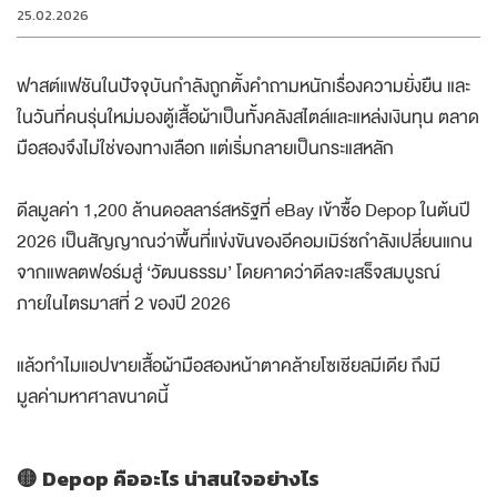
25.02.2026
ฟาสต์แฟชันในปัจจุบันกำลังถูกตั้งคำถามหนักเรื่องความยั่งยืน และ
ในวันที่คนรุ่นใหม่มองตู้เสื้อผ้าเป็นทั้งคลังสไตล์และแหล่งเงินทุน ตลาด
มือสองจึงไม่ใช่ของทางเลือก แต่เริ่มกลายเป็นกระแสหลัก
ดีลมูลค่า 1,200 ล้านดอลลาร์สหรัฐที่ eBay เข้าซื้อ Depop ในต้นปี
2026 เป็นสัญญาณว่าพื้นที่แข่งขันของอีคอมเมิร์ซกำลังเปลี่ยนแกน
จากแพลตฟอร์มสู่ ‘วัฒนธรรม’ โดยคาดว่าดีลจะเสร็จสมบูรณ์
ภายในไตรมาสที่ 2 ของปี 2026
แล้วทำไมแอปขายเสื้อผ้ามือสองหน้าตาคล้ายโซเชียลมีเดีย ถึงมี
มูลค่ามหาศาลขนาดนี้
🟡 Depop คืออะไร น่าสนใจอย่างไร