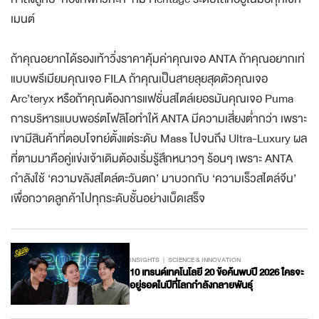
เมนต์
ถ้าคุณอยากได้รองเท้าวิ่งราคาคุ้มค่าคุณเจอ ANTA ถ้าคุณอยากเท่
แบบพรีเมียมคุณเจอ FILA ถ้าคุณเป็นสายลุยสุดตัวคุณเจอ
Arc’teryx หรือถ้าคุณต้องการแฟชั่นสไตล์เยอรมันคุณเจอ Puma
การบริหารแบบพอร์ตโฟลิโอทำให้ ANTA มีความเสี่ยงต่ำกว่า เพราะ
เขามีสินค้าที่ตอบโจทย์ตั้งแต่ระดับ Mass ไปจนถึง Ultra-Luxury ผล
ที่ตามมาคือคู่แข่งเจ้าเดิมต้องเริ่มรู้สึกหนาวๆ ร้อนๆ เพราะ ANTA
กำลังใช้ ‘ความขลังสไตล์ตะวันตก’ มาบวกกับ ‘ความเร็วสไตล์จีน’
เพื่อกวาดลูกค้าไปทุกระดับชั้นอย่างเบ็ดเสร็จ
INSIGHTS
SCIENCE & INNOVATION
10 เทรนด์เทคโนโลยี 20 ข้อค้นพบปี 2026 ใครจะ
อยู่รอดในปีที่โลกกำลังกลายพันธุ์