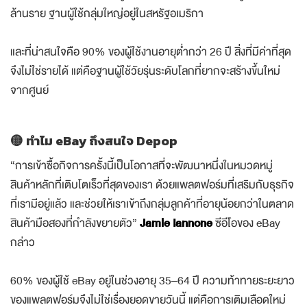
ล้านราย ฐานผู้ใช้กลุ่มใหญ่อยู่ในสหรัฐอเมริกา
และที่น่าสนใจคือ 90% ของผู้ใช้งานอายุต่ำกว่า 26 ปี สิ่งที่มีค่าที่สุด
จึงไม่ใช่รายได้ แต่คือฐานผู้ใช้วัยรุ่นระดับโลกที่ยากจะสร้างขึ้นใหม่
จากศูนย์
🟡 ทำไม eBay ถึงสนใจ Depop
“การเข้าซื้อกิจการครั้งนี้เป็นโอกาสที่จะพัฒนาหนึ่งในหมวดหมู่
สินค้าหลักที่เติบโตเร็วที่สุดของเรา ด้วยแพลตฟอร์มที่เสริมกับธุรกิจ
ที่เรามีอยู่แล้ว และช่วยให้เราเข้าถึงกลุ่มลูกค้าที่อายุน้อยกว่าในตลาด
สินค้ามือสองที่กำลังขยายตัว”
Jamie Iannone
ซีอีโอของ eBay
กล่าว
60% ของผู้ใช้ eBay อยู่ในช่วงอายุ 35–64 ปี ความท้าทายระยะยาว
ของแพลตฟอร์มจึงไม่ใช่เรื่องยอดขายวันนี้ แต่คือการเติมเลือดใหม่