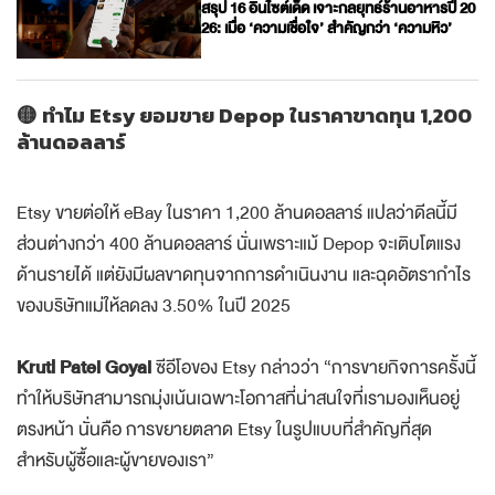
สรุป 16 อินไซต์เด็ด เจาะกลยุทธ์ร้านอาหารปี 20
26: เมื่อ ‘ความเชื่อใจ’ สำคัญกว่า ‘ความหิว’
🟡 ทำไม Etsy ยอมขาย Depop ในราคาขาดทุน 1,200
ล้านดอลลาร์
Etsy ขายต่อให้ eBay ในราคา 1,200 ล้านดอลลาร์ แปลว่าดีลนี้มี
ส่วนต่างกว่า 400 ล้านดอลลาร์ นั่นเพราะแม้ Depop จะเติบโตแรง
ด้านรายได้ แต่ยังมีผลขาดทุนจากการดำเนินงาน และฉุดอัตรากำไร
ของบริษัทแม่ให้ลดลง 3.50% ในปี 2025
Kruti Patel Goyal
ซีอีโอของ Etsy กล่าวว่า “การขายกิจการครั้งนี้
ทำให้บริษัทสามารถมุ่งเน้นเฉพาะโอกาสที่น่าสนใจที่เรามองเห็นอยู่
ตรงหน้า นั่นคือ การขยายตลาด Etsy ในรูปแบบที่สำคัญที่สุด
สำหรับผู้ซื้อและผู้ขายของเรา”