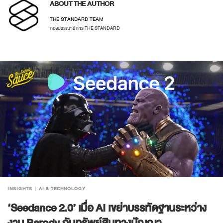
ABOUT THE AUTHOR
THE STANDARD TEAM
กองบรรณาธิการ THE STANDARD
INSIGHTS
AI & TECHNOLOGY
‘Seedance 2.0’ เมื่อ AI เขย่าบรรทัดฐานระหว่าง
งาน Parody กับทรัพย์สินทางปัญญา