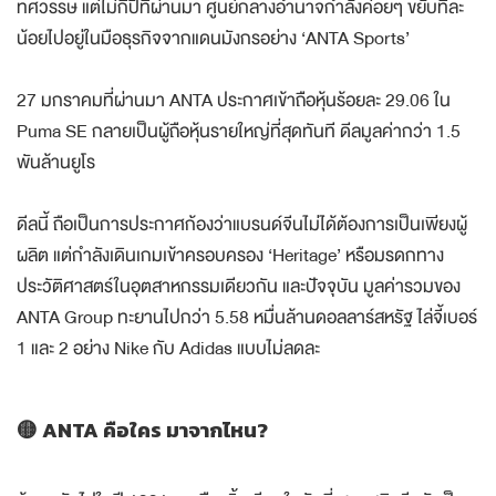
ทศวรรษ แต่ไม่กี่ปีที่ผ่านมา ศูนย์กลางอำนาจกำลังค่อยๆ ขยับทีละ
น้อยไปอยู่ในมือธุรกิจจากแดนมังกรอย่าง ‘ANTA Sports’
27 มกราคมที่ผ่านมา ANTA ประกาศเข้าถือหุ้นร้อยละ 29.06 ใน
Puma SE กลายเป็นผู้ถือหุ้นรายใหญ่ที่สุดทันที ดีลมูลค่ากว่า 1.5
พันล้านยูโร
ดีลนี้ ถือเป็นการประกาศก้องว่าแบรนด์จีนไม่ได้ต้องการเป็นเพียงผู้
ผลิต แต่กำลังเดินเกมเข้าครอบครอง ‘Heritage’ หรือมรดกทาง
ประวัติศาสตร์ในอุตสาหกรรมเดียวกัน และปัจจุบัน มูลค่ารวมของ
ANTA Group ทะยานไปกว่า 5.58 หมื่นล้านดอลลาร์สหรัฐ ไล่จี้เบอร์
1 และ 2 อย่าง Nike กับ Adidas แบบไม่ลดละ
🟡 ANTA คือใคร มาจากไหน?