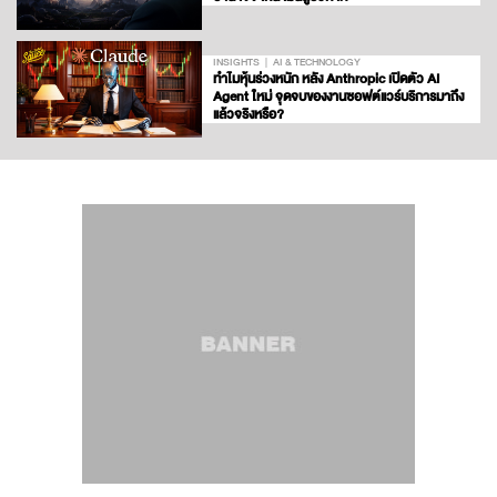
INSIGHTS
AI & TECHNOLOGY
ทำไมหุ้นร่วงหนัก หลัง Anthropic เปิดตัว AI
Agent ใหม่ จุดจบของงานซอฟต์แวร์บริการมาถึง
แล้วจริงหรือ?