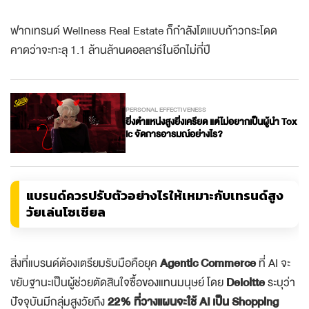
สูงถึง
1.1 ล้านล้านดอลลาร์ในปี 2029
ฟากเทรนด์ Wellness Real Estate ก็กำลังโตแบบก้าวกระโดด
คาดว่าจะทะลุ 1.1 ล้านล้านดอลลาร์ในอีกไม่กี่ปี
PERSONAL EFFECTIVENESS
ยิ่งตำแหน่งสูงยิ่งเครียด แต่ไม่อยากเป็นผู้นำ Tox
ic จัดการอารมณ์อย่างไร?
แบรนด์ควรปรับตัวอย่างไรให้เหมาะกับเทรนด์สูง
วัยเล่นโซเชียล
สิ่งที่แบรนด์ต้องเตรียมรับมือคือยุค
Agentic Commerce
ที่ AI จะ
ขยับฐานะเป็นผู้ช่วยตัดสินใจซื้อของแทนมนุษย์ โดย
Deloitte
ระบุว่า