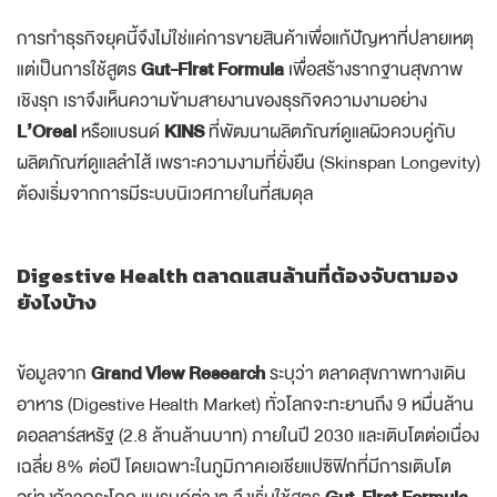
การทำธุรกิจยุคนี้จึงไม่ใช่แค่การขายสินค้าเพื่อแก้ปัญหาที่ปลายเหตุ
แต่เป็นการใช้สูตร
Gut-First Formula
เพื่อสร้างรากฐานสุขภาพ
เชิงรุก เราจึงเห็นความข้ามสายงานของธุรกิจความงามอย่าง
L’Oreal
หรือแบรนด์
KINS
ที่พัฒนาผลิตภัณฑ์ดูแลผิวควบคู่กับ
ผลิตภัณฑ์ดูแลลำไส้ เพราะความงามที่ยั่งยืน (Skinspan Longevity)
ต้องเริ่มจากการมีระบบนิเวศภายในที่สมดุล
Digestive Health ตลาดแสนล้านที่ต้องจับตามอง
ยังไงบ้าง
ข้อมูลจาก
Grand View Research
ระบุว่า ตลาดสุขภาพทางเดิน
อาหาร (Digestive Health Market) ทั่วโลกจะทะยานถึง 9 หมื่นล้าน
ดอลลาร์สหรัฐ (2.8 ล้านล้านบาท) ภายในปี 2030 และเติบโตต่อเนื่อง
เฉลี่ย 8% ต่อปี โดยเฉพาะในภูมิภาคเอเชียแปซิฟิกที่มีการเติบโต