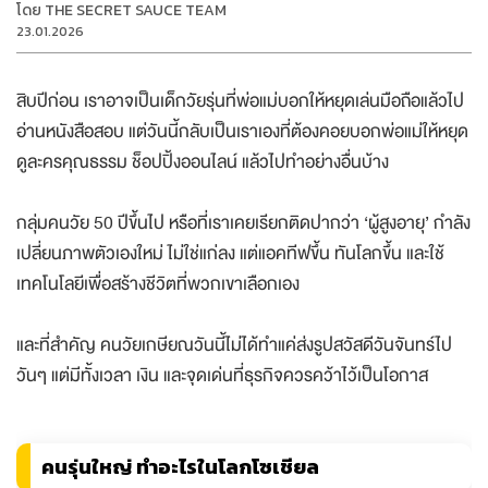
โดย
THE SECRET SAUCE TEAM
23.01.2026
สิบปีก่อน เราอาจเป็นเด็กวัยรุ่นที่พ่อแม่บอกให้หยุดเล่นมือถือแล้วไป
อ่านหนังสือสอบ แต่วันนี้กลับเป็นเราเองที่ต้องคอยบอกพ่อแม่ให้หยุด
ดูละครคุณธรรม ช็อปปิ้งออนไลน์ แล้วไปทำอย่างอื่นบ้าง
กลุ่มคนวัย 50 ปีขึ้นไป หรือที่เราเคยเรียกติดปากว่า ‘ผู้สูงอายุ’ กำลัง
เปลี่ยนภาพตัวเองใหม่ ไม่ใช่แก่ลง แต่แอคทีฟขึ้น ทันโลกขึ้น และใช้
เทคโนโลยีเพื่อสร้างชีวิตที่พวกเขาเลือกเอง
และที่สำคัญ คนวัยเกษียณวันนี้ไม่ได้ทำแค่ส่งรูปสวัสดีวันจันทร์ไป
วันๆ แต่มีทั้งเวลา เงิน และจุดเด่นที่ธุรกิจควรคว้าไว้เป็นโอกาส