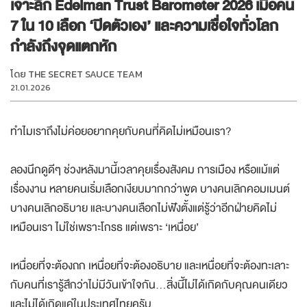
เจาะลึก Edelman Trust Barometer 2026 เมื่อคน
7 ใน 10 เลือก ‘ปิดตัวเอง’ และความเชื่อใจทั่วโลก
กำลังถึงจุดแตกหัก
โดย
THE SECRET SAUCE TEAM
21.01.2026
ทำไมเราถึงไม่ค่อยอยากคุยกับคนที่คิดไม่เหมือนเรา?
ลองนึกดูดีๆ ช่วงหลังมานี้เวลาคุยเรื่องสังคม การเมือง หรือแม้แต่
เรื่องงาน หลายคนเริ่มเลือกเงียบมากกว่าพูด บางคนเลิกคอมเมนต์
บางคนเลิกอธิบาย และบางคนเลือกไม่ฟังตั้งแต่รู้ว่าอีกฝ่ายคิดไม่
เหมือนเรา ไม่ใช่เพราะโกรธ แต่เพราะ ‘เหนื่อย’
เหนื่อยที่จะต้องถก เหนื่อยที่จะต้องอธิบาย และเหนื่อยที่จะต้องทะเลาะ
กับคนที่เรารู้สึกว่าไม่มีวันเข้าใจกัน…สิ่งนี้ไม่ได้เกิดกับคุณคนเดียว