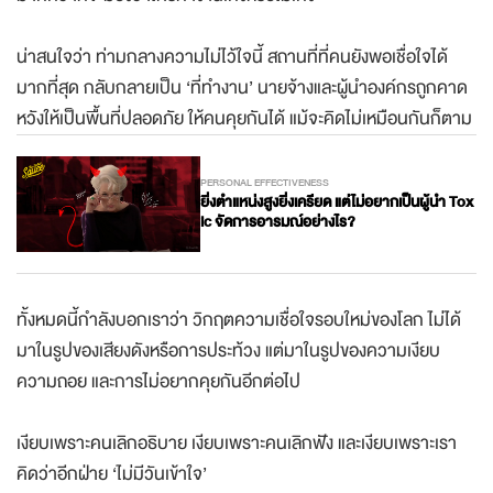
มากกว่าที่จะมองว่าใครทำงานเก่งหรือไม่เก่ง
น่าสนใจว่า ท่ามกลางความไม่ไว้ใจนี้ สถานที่ที่คนยังพอเชื่อใจได้
มากที่สุด กลับกลายเป็น ‘ที่ทำงาน’ นายจ้างและผู้นำองค์กรถูกคาด
หวังให้เป็นพื้นที่ปลอดภัย ให้คนคุยกันได้ แม้จะคิดไม่เหมือนกันก็ตาม
PERSONAL EFFECTIVENESS
ยิ่งตำแหน่งสูงยิ่งเครียด แต่ไม่อยากเป็นผู้นำ Tox
ic จัดการอารมณ์อย่างไร?
ทั้งหมดนี้กำลังบอกเราว่า วิกฤตความเชื่อใจรอบใหม่ของโลก ไม่ได้
มาในรูปของเสียงดังหรือการประท้วง แต่มาในรูปของความเงียบ
ความถอย และการไม่อยากคุยกันอีกต่อไป
เงียบเพราะคนเลิกอธิบาย เงียบเพราะคนเลิกฟัง และเงียบเพราะเรา