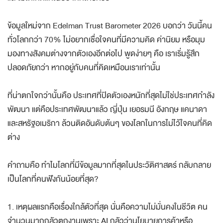
และไม่ได้เกิดแค่ในประเทศไทยครับ
ข้อมูลใหม่จาก Edelman Trust Barometer 2026 บอกว่า วันนี้คน
ทั่วโลกกว่า 70% ไม่อยากเชื่อใจคนที่มีความคิด ค่านิยม หรือมุม
มองทางสังคมต่างจากตัวเองอีกต่อไป พูดง่ายๆ คือ เราเริ่มรู้สึก
ปลอดภัยกว่า หากอยู่กับคนที่คิดเหมือนเราเท่านั้น
ที่น่าตกใจกว่านั้นคือ ประเทศที่ปิดตัวเองหนักที่สุดไม่ใช่ประเทศกำลัง
พัฒนา แต่คือประเทศพัฒนาแล้ว ญี่ปุ่น เยอรมนี อังกฤษ แคนาดา
และสหรัฐอเมริกา ล้วนติดอันดับต้นๆ ของโลกในการไม่ไว้ใจคนที่คิด
ต่าง
คำถามคือ ทำไมโลกที่มีข้อมูลมากที่สุดในประวัติศาสตร์ กลับกลาย
เป็นโลกที่คนฟังกันน้อยที่สุด?
1. เหตุผลแรกคือเรื่องใกล้ตัวที่สุด นั่นคือความไม่มั่นคงในชีวิต คน