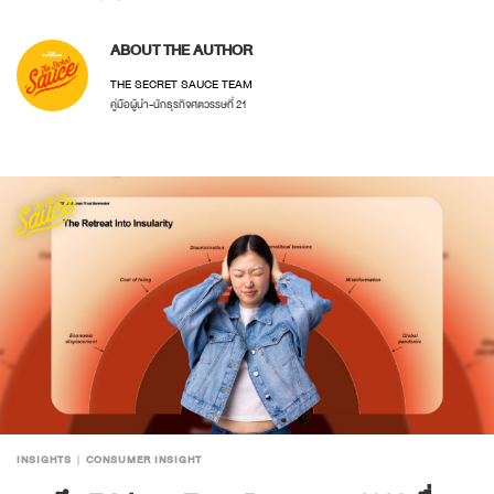
ความฉลาดทางอารมณ์
EQ
Gallup
Quiet Quitting
ผู้นำ
หัวหน้า
The Secret Sauce
ABOUT THE AUTHOR
THE SECRET SAUCE TEAM
คู่มือผู้นำ-นักธุรกิจศตวรรษที่ 21
INSIGHTS
CONSUMER INSIGHT