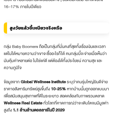
เป็นข่าว หรือคอนเทนต์พรีเมียมต่างๆ ยอดสมัครสมาชิกโตขึ้นถึง
16–17% ภายในปีเดียว
สูงวัยแล้วขี้เหนียวจริงหรือ
กลุ่ม Baby Boomers ถือเป็นกลุ่มที่มั่นคงที่สุดทั้งเรื่องเงินและเวลา
แต่ไม่ได้หมายความว่าเขาจะซื้ออะไรก็ได้ คนกลุ่มนี้จะจ่ายเมื่อเห็นว่า
มันคุ้มค่าหลายต่อ ไม่ใช่แค่ดี แต่ต้องได้ทั้งประโยชน์ ความสุข และ
ความภูมิใจ
ข้อมูลจาก
Global Wellness Institute
ระบุว่าคนรุ่นใหญ่ยินดีจ่าย
ราคาอสังหาริมทรัพย์สูงขึ้นถึง
10-25%
หากบ้านนั้นถูกออกแบบมา
เพื่อสนับสนุนสุขภาพที่ดีในระยะยาว สอดคล้องกับภาพรวมตลาด
Wellness Real Estate
ทั่วโลกที่คาดการณ์ว่าจะเติบโตจนมีมูลค่า