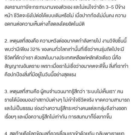
จำนวนมากกลัวตกงานเพราะ AI กลัวว่านโยบายการค้าหรือ
สงครามภาษีจะกระทบงานของตัวเอง และไม่แน่ใจว่าอีก 3–5 ปีข้าง
หน้า ชีวิตจะยังไปต่อได้แบบเดิมหรือไม่ เมื่อปากท้องไม่มั่นคง ความ
อดทนต่อความเห็นต่างก็ลดลงโดยอัตโนมัติ
2. เหตุผลที่สองคือ ความหวังต่ออนาคตกำลังหายไป งานวิจัยชิ้นนี้
พบว่ามีเพียง 32% ของคนทั่วโลกเท่านั้นที่เชื่อว่าคนรุ่นถัดไปจะมี
ชีวิตที่ดีกว่าเรา ตัวเลขในบางประเทศเหลือแค่หลักตัวเดียว นี่คือ
สัญญาณอันตราย เพราะเมื่อเราไม่เชื่อว่าอนาคตจะดีขึ้น สิ่งที่เราทำ
คือปกป้องสิ่งที่มีอยู่ในวันนี้อย่างสุดแรง
3. เหตุผลที่สามคือ ผู้คนจำนวนมากรู้สึกว่า ‘ระบบไม่เห็นเรา’ คน
รายได้น้อยมองว่าสถาบันต่างๆ ไม่เข้าใจชีวิตจริง ขาดความสามารถ
และไม่เป็นธรรม ช่องว่างความรู้สึกระหว่างคนแต่ละกลุ่มจึงถ่างออก
เรื่อยๆ และเมื่อความรู้สึกไม่เท่ากัน การสนทนาก็ยิ่งยากขึ้น