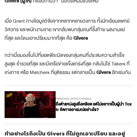
Givers (ผู้ให้)
ที่ชอบถามว่า “มีอะไรให้ฉันช่วยไหม”
เมื่อ Grant กางข้อมูลวิจัยจากหลากหลายวงการ ทั้งนักเรียนแพทย์
วิศวกร และพนักงานขาย เขากลับพบกลุ่มคนที่รั้งท้าย ผลงานแย่
ที่สุด และโดนเอาเปรียบมากที่สุด คือ
Givers
ทว่าเมื่อมองขึ้นไปที่ยอดพีระมิดของกลุ่มคนที่ประสบความสำเร็จ
สูงสุด ร่ำรวยที่สุด และมีเครือข่ายแข็งแกร่งที่สุด กลับไม่ใช่ Takers ที่
เก่งกาจ หรือ Matchers ที่ยุติธรรม แต่กลายเป็น
Givers
อีกเช่นกัน
PERSONAL EFFECTIVENESS
ยิ่งตำแหน่งสูงยิ่งเครียด แต่ไม่อยากเป็นผู้นำ Tox
ic จัดการอารมณ์อย่างไร?
ทำอย่างไรถึงเป็น Givers ที่ไม่ถูกเอาเปรียบ และอยู่