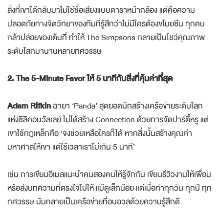
สิ่งที่เขาได้กลับมาไม่ใช่ชื่อเสียงแบบดาราหน้ากล้อง แต่คือความ
ปลอดภัยทางจิตวิทยาของทีมที่รู้สึกว่าไม่มีใครต้องขโมยซีน ทุกคน
กล้าปล่อยของเต็มที่ ทำให้ The Simpsons กลายเป็นโชว์คุณภาพ
ระดับโลกมานานหลายทศวรรษ
2. The 5-Minute Favor ให้ 5 นาทีกับสิ่งที่คุ้มค่าที่สุด
Adam Rifkin
ฉายา ‘Panda’ สุดยอดนักสร้างเครือข่ายระดับโลก
แห่งซิลิคอนวัลเลย์ ไม่ได้สร้าง Connection ด้วยการจัดปาร์ตี้หรู แต่
เขาใช้กฎเหล็กคือ ‘จงช่วยเหลือใครก็ได้ หากสิ่งนั้นสร้างคุณค่า
มหาศาลให้เขา แต่ใช้เวลาเราไม่เกิน 5 นาที’
เช่น การเขียนอีเมลแนะนำคนสองคนให้รู้จักกัน เขียนรีวิวงานให้เพื่อน
หรือส่งบทความที่ตรงใจไปให้ แม้ดูเล็กน้อย แต่เมื่อทำทุกวัน ทุกปี ทุก
ทศวรรษ มันกลายเป็นเครือข่ายที่อบอวลด้วยความรู้สึกดี