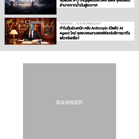
SpaceX IPO ใหญ่สุดในประวัติศาสตร์ จุดเปลี่ยน
อำนาจจากน้ำมันสู่อวกาศ
INSIGHTS
AI & TECHNOLOGY
ทำไมหุ้นร่วงหนัก หลัง Anthropic เปิดตัว AI
Agent ใหม่ จุดจบของงานซอฟต์แวร์บริการมาถึง
แล้วจริงหรือ?