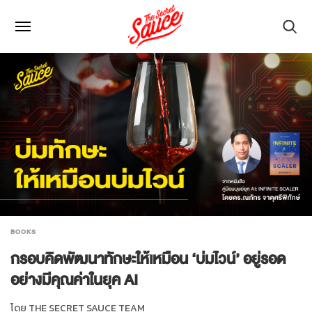
BOOKS
กรอบคิดพัฒนาทักษะให้เหมือน ‘บ่มไวน์’ อยู่รอด
อย่างมีคุณค่าในยุค AI
โดย
THE SECRET SAUCE TEAM