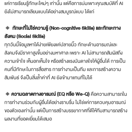
แค่การเรียนรู้ทักษะใหม่ๆ เท่านั้น แต่คือการบ่มเพาะคุณสมบัติที่ AI
ยังไม่สามารถเลียนแบบได้อย่างสมบูรณ์แบบ ได้แก่
🔸
ทักษะที่ไม่ใช่ความรู้ (Non-cognitive Skills) และทักษะทาง
สังคม (Social Skills)
ทุกวันนี้ข้อมูลหาได้ง่ายเพียงแค่ปลายนิ้ว ทักษะด้านอารมณ์และ
สังคมจึงมีราคาสูงขึ้นอย่างมหาศาล เพราะ AI ไม่สามารถสัมผัสถึง
ความเข้าใจ เห็นอกเห็นใจ หรือสร้างแรงบันดาลใจให้ผู้อื่นได้ การเป็น
คนที่มีทักษะในการสื่อสาร การทำงานเป็นทีม และการสร้างความ
สัมพันธ์ จึงเป็นสิ่งล้ำค่าที่ AI ยังเข้ามาแทนที่ไม่ได้
🔸
ความฉลาดทางอารมณ์ (EQ หรือ We-Q)
คือความสามารถใน
การทำงานร่วมกับผู้อื่นได้อย่างราบรื่น ไม่ใช่แค่การควบคุมอารมณ์
ของตัวเองเท่านั้น แต่เป็นการสร้างบรรยากาศที่ดีให้ทีมสามารถสร้าง
ผลงานที่ยอดเยี่ยมได้เสมอ