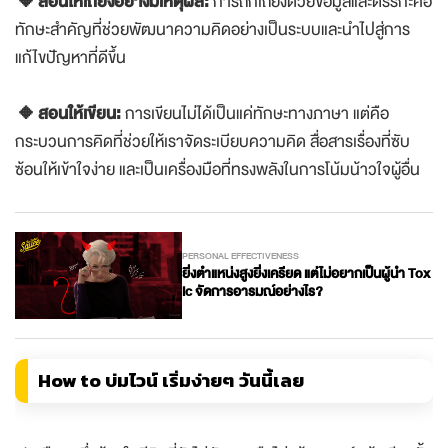
🔸สอนให้เถียงอย่างมีเหตุผล:
การถกเถียงด้วยข้อมูลและตรรกะคือ
ทักษะสำคัญที่ช่วยพัฒนาความคิดอย่างเป็นระบบและนำไปสู่การ
แก้ไขปัญหาที่ดีขึ้น
🔸สอนให้เขียน:
การเขียนไม่ได้เป็นแค่ทักษะทางภาษา แต่คือ
กระบวนการคิดที่ช่วยให้เราจัดระเบียบความคิด สื่อสารเรื่องที่ซับ
ซ้อนให้เข้าใจง่าย และเป็นเครื่องมือที่ทรงพลังในการโน้มน้าวใจผู้อื่น
PERSONAL EFFECTIVENESS
ยิ่งตำแหน่งสูงยิ่งเครียด แต่ไม่อยากเป็นผู้นำ Tox
ic จัดการอารมณ์อย่างไร?
How to บ่มไวน์ เริ่มง่ายๆ วันนี้เลย