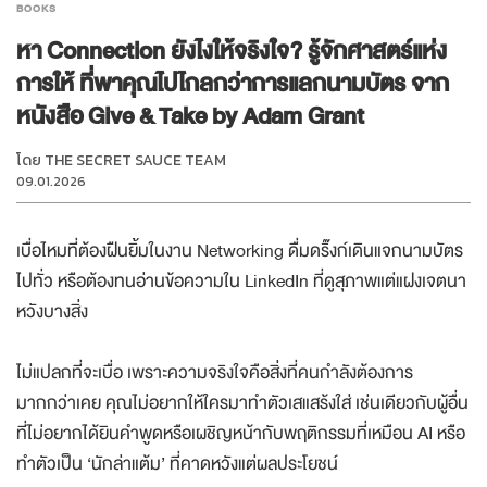
BOOKS
หา Connection ยังไงให้จริงใจ? รู้จักศาสตร์แห่ง
การให้ ที่พาคุณไปไกลกว่าการแลกนามบัตร จาก
หนังสือ Give & Take by Adam Grant
โดย
THE SECRET SAUCE TEAM
09.01.2026
เบื่อไหมที่ต้องฝืนยิ้มในงาน Networking ดื่มดริ๊งก์เดินแจกนามบัตร
ไปทั่ว หรือต้องทนอ่านข้อความใน LinkedIn ที่ดูสุภาพแต่แฝงเจตนา
หวังบางสิ่ง
ไม่แปลกที่จะเบื่อ เพราะความจริงใจคือสิ่งที่คนกำลังต้องการ
มากกว่าเคย คุณไม่อยากให้ใครมาทำตัวเสแสร้งใส่ เช่นเดียวกับผู้อื่น
ที่ไม่อยากได้ยินคำพูดหรือเผชิญหน้ากับพฤติกรรมที่เหมือน AI หรือ
ทำตัวเป็น ‘นักล่าแต้ม’ ที่คาดหวังแต่ผลประโยชน์