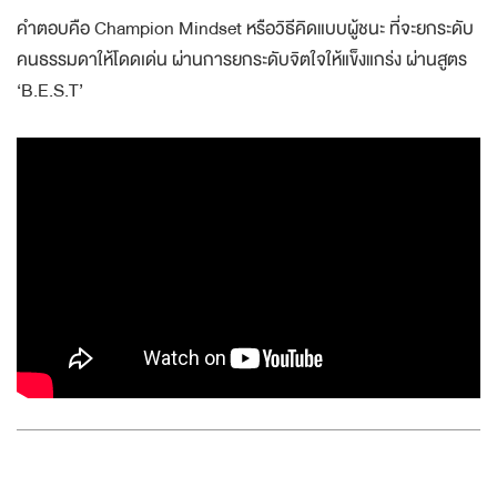
คำตอบคือ Champion Mindset หรือวิธีคิดแบบผู้ชนะ ที่จะยกระดับ
คนธรรมดาให้โดดเด่น ผ่านการยกระดับจิตใจให้แข็งแกร่ง ผ่านสูตร
‘B.E.S.T’