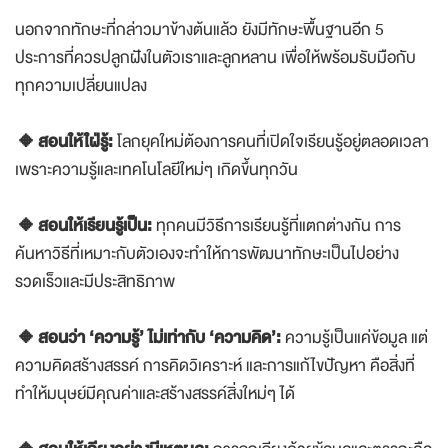
นอกจากทักษะที่กล่าวมาข้างต้นแล้ว ยังมีทักษะพื้นฐานอีก 5
ประการที่ควรปลูกฝังในตัวเราและลูกหลาน เพื่อให้พร้อมรับมือกับ
ทุกความเปลี่ยนแปลง
🔸สอนให้ใฝ่รู้:
โลกยุคใหม่ต้องการคนที่เปิดใจเรียนรู้อยู่ตลอดเวลา
เพราะความรู้และเทคโนโลยีใหม่ๆ เกิดขึ้นทุกวัน
🔸สอนให้เรียนรู้เป็น:
ทุกคนมีวิธีการเรียนรู้ที่แตกต่างกัน การ
ค้นหาวิธีที่เหมาะกับตัวเองจะทำให้การพัฒนาทักษะเป็นไปอย่าง
รวดเร็วและมีประสิทธิภาพ
🔸สอนว่า ‘ความรู้’ ไม่เท่ากับ ‘ความคิด’:
ความรู้เป็นแค่ข้อมูล แต่
ความคิดสร้างสรรค์ การคิดวิเคราะห์ และการแก้ไขปัญหา คือสิ่งที่
ทำให้มนุษย์มีคุณค่าและสร้างสรรค์สิ่งใหม่ๆ ได้