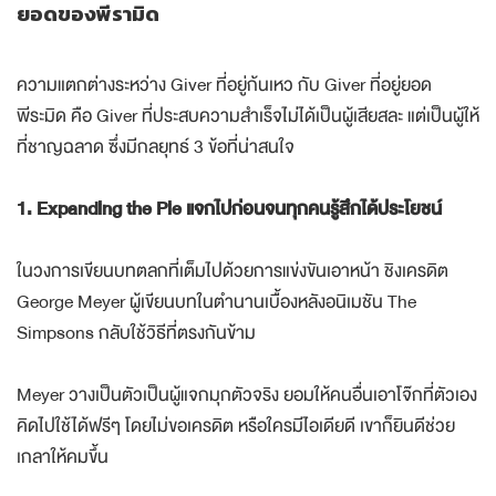
ยอดของพีรามิด
ความแตกต่างระหว่าง Giver ที่อยู่ก้นเหว กับ Giver ที่อยู่ยอด
พีระมิด คือ Giver ที่ประสบความสำเร็จไม่ได้เป็นผู้เสียสละ แต่เป็นผู้ให้
ที่ชาญฉลาด ซึ่งมีกลยุทธ์ 3 ข้อที่น่าสนใจ
1. Expanding the Pie แจกไปก่อนจนทุกคนรู้สึกได้ประโยชน์
ในวงการเขียนบทตลกที่เต็มไปด้วยการแข่งขันเอาหน้า ชิงเครดิต
George Meyer ผู้เขียนบทในตำนานเบื้องหลังอนิเมชัน The
Simpsons กลับใช้วิธีที่ตรงกันข้าม
Meyer วางเป็นตัวเป็นผู้แจกมุกตัวจริง ยอมให้คนอื่นเอาโจ๊กที่ตัวเอง
คิดไปใช้ได้ฟรีๆ โดยไม่ขอเครดิต หรือใครมีไอเดียดี เขาก็ยินดีช่วย
เกลาให้คมขึ้น