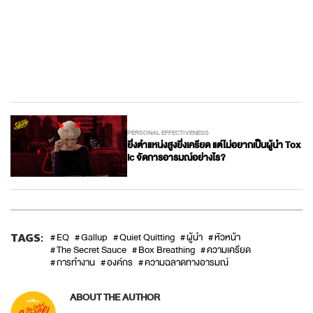
PERSONAL EFFECTIVENESS
ยิ่งตำแหน่งสูงยิ่งเครียด แต่ไม่อยากเป็นผู้นำ Tox
ic จัดการอารมณ์อย่างไร?
TAGS:
EQ
Gallup
Quiet Quitting
ผู้นำ
หัวหน้า
The Secret Sauce
Box Breathing
ความเครียด
การทำงาน
องค์กร
ความฉลาดทางอารมณ์
ABOUT THE AUTHOR