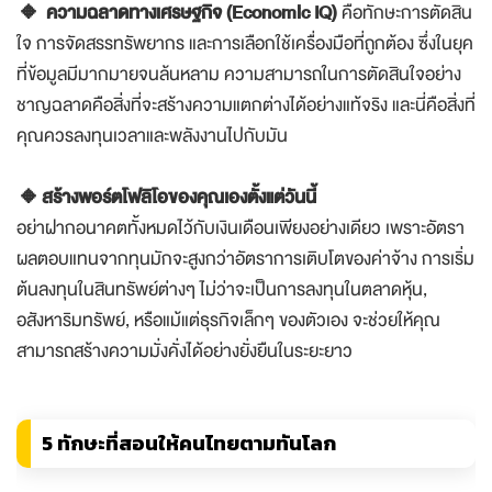
🔸 ความฉลาดทางเศรษฐกิจ (Economic IQ)
คือทักษะการตัดสิน
ใจ การจัดสรรทรัพยากร และการเลือกใช้เครื่องมือที่ถูกต้อง ซึ่งในยุค
ที่ข้อมูลมีมากมายจนล้นหลาม ความสามารถในการตัดสินใจอย่าง
ชาญฉลาดคือสิ่งที่จะสร้างความแตกต่างได้อย่างแท้จริง และนี่คือสิ่งที่
คุณควรลงทุนเวลาและพลังงานไปกับมัน
🔸สร้างพอร์ตโฟลิโอของคุณเองตั้งแต่วันนี้
อย่าฝากอนาคตทั้งหมดไว้กับเงินเดือนเพียงอย่างเดียว เพราะอัตรา
ผลตอบแทนจากทุนมักจะสูงกว่าอัตราการเติบโตของค่าจ้าง การเริ่ม
ต้นลงทุนในสินทรัพย์ต่างๆ ไม่ว่าจะเป็นการลงทุนในตลาดหุ้น,
อสังหาริมทรัพย์, หรือแม้แต่ธุรกิจเล็กๆ ของตัวเอง จะช่วยให้คุณ
สามารถสร้างความมั่งคั่งได้อย่างยั่งยืนในระยะยาว
5 ทักษะที่สอนให้คนไทยตามทันโลก