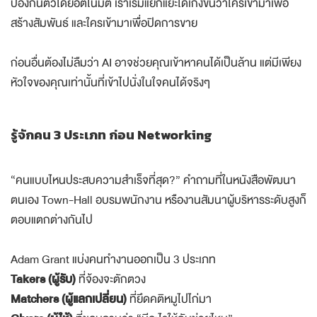
ป้องกันตัวโดยอัตโนมัติ เราเริ่มแยกแยะได้เก่งขึ้นว่าใครเข้ามาเพื่อ
สร้างสัมพันธ์ และใครเข้ามาเพื่อปิดการขาย
ก่อนอื่นต้องไม่ลืมว่า AI อาจช่วยคุณเข้าหาคนได้เป็นล้าน แต่มีเพียง
หัวใจของคุณเท่านั้นที่เข้าไปนั่งในใจคนได้จริงๆ
รู้จักคน 3 ประเภท ก่อน Networking
“คนแบบไหนประสบความสำเร็จที่สุด?” คำถามที่ในหนังสือพัฒนา
ตนเอง Town-Hall อบรมพนักงาน หรืองานสัมนาผู้บริหารระดับสูงก็
ตอบแตกต่างกันไป
Adam Grant แบ่งคนทำงานออกเป็น 3 ประเภท
Takers (ผู้รับ)
ที่จ้องจะตักตวง
Matchers (ผู้แลกเปลี่ยน)
ที่ยึดคติหมูไปไก่มา