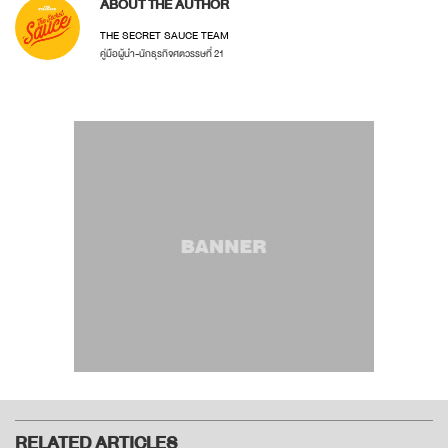
ABOUT THE AUTHOR
THE SECRET SAUCE TEAM
คู่มือผู้นำ-นักธุรกิจศตวรรษที่ 21
RELATED ARTICLES