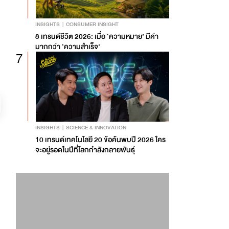
INSIGHTS
CONSUMER INSIGHT
8 เทรนด์ชีวิต 2026: เมื่อ ‘ความหมาย’ มีค่า
มากกว่า ‘ความสำเร็จ’
7
INSIGHTS
SCIENCE & INNOVATION
10 เทรนด์เทคโนโลยี 20 ข้อค้นพบปี 2026 ใคร
จะอยู่รอดในปีที่โลกกำลังกลายพันธุ์