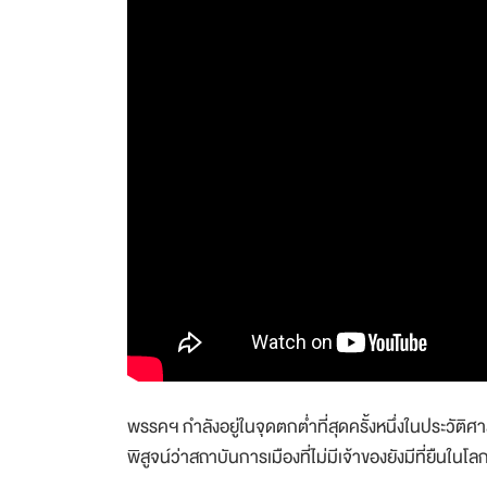
พรรคฯ กำลังอยู่ในจุดตกต่ำที่สุดครั้งหนึ่งในประวัติ
พิสูจน์ว่าสถาบันการเมืองที่ไม่มีเจ้าของยังมีที่ยืนในโลก