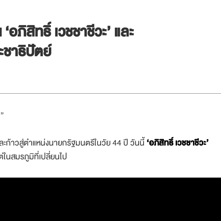
อภิสิทธิ์ เวชชาชีวะ’ และ
ชาธิปัตย์
น”
ละก้าวสู่ตำแหน่งนายกรัฐมนตรีในวัย 44 ปี วันนี้
‘อภิสิทธิ์ เวชชาชีวะ’
่ในสมรภูมิที่เปลี่ยนไป