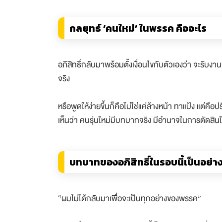
กลยุทธ์ ‘คนใหม่’ ในพรรค คืออะไร
อภิสิทธิ์กลับมาพร้อมตั้งเงื่อนไขกับตัวเองว่า จะรับงา
จริง
หรือพูดให้ง่ายขึ้นก็คือไม่ใช่แค่ล้างหน้า ทาแป้ง แต
เห็นว่า คนรุ่นใหม่มีบทบาทจริง มีอำนาจในการตัดสินใ
บทบาทของอภิสิทธิ์ในรอบนี้เป็นอย่า
“ผมไม่ได้กลับมาเพื่อจะเป็นทุกอย่างของพรรค”