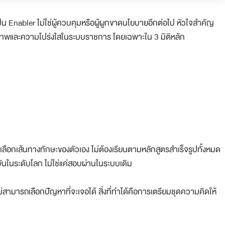
เป็น Enabler ไม่ใช่ผู้ควบคุมหรือผู้ผูกขาดนโยบายอีกต่อไป หัวใจสำคัญ
ทธิภาพและความโปร่งใสในระบบราชการ โดยเฉพาะใน 3 มิติหลัก
ยนเลือกเส้นทางทักษะของตัวเอง ไม่ต้องเรียนตามหลักสูตรสำเร็จรูปทั้งหมด
ันในระดับโลก ไม่ใช่แค่สอบผ่านในระบบเดิม
ไม่สามารถเลือกปัญหาที่จะเจอได้ สิ่งที่ทำได้คือการเตรียมชุดความคิดให้