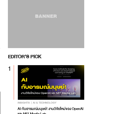
EDITOR’S PICK
1
INSIGHTS
AI & TECHNOLOGY
AI กับอารมณ์มนุษย์! งานวิจัยใหม่ของ OpenAI
และ MIT Media Lab