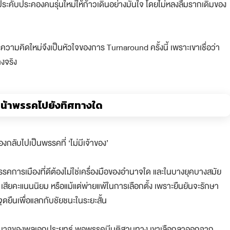
ประคับประคองคนรุ่นใหม่ให้ก้าวเดินอย่างมั่นใจ โดยไม่หลงลืมรากเดิมของ
ามคิดใหม่จึงเป็นหัวใจของการ Turnaround ครั้งนี้ เพราะเขาเชื่อว่า
งจริง
นหน้าพรรคไปยังทิศทางใด
้องกลับไปเป็นพรรคที่ ‘ไม่มีเจ้าของ’
าพรรคการเมืองที่ดีต้องไม่ใช่เครื่องมือของอำนาจใด และในบางยุคบางสมัย
ียคะแนนนิยม หรือแม้แต่พ่ายแพ้ในการเลือกตั้ง เพราะยืนยันจะรักษา
ุดยืนเพื่อแลกกับชัยชนะในระยะสั้น
อำนาจของพลเอกประยุทธ์ พอพรรคมีมติสวนทาง เขาเลือกลาออกจาก