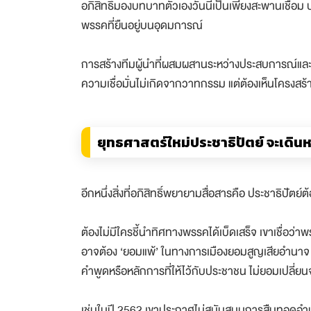
อภิสิทธิ์มองบทบาทตัวเองวันนี้เป็นเพียงสะพานเชื่อม 
พรรคที่ยืนอยู่บนอุดมการณ์
การสร้างทีมผู้นำที่ผสมผสานระหว่างประสบการณ์และคว
ความเชื่อมั่นไม่เกิดจากวาทกรรม แต่ต้องเห็นโครงสร้า
ยุทธศาสตร์ใหม่ประชาธิปัตย์ จะเดิ
อีกหนึ่งสิ่งที่อภิสิทธิ์พยายามสื่อสารคือ ประชาธิปัตย์ต
ต้องไม่มีใครชี้นำทิศทางพรรคได้เบ็ดเสร็จ เขาเชื่อว่
อาจต้อง ‘ยอมแพ้’ ในทางการเมืองยอมสูญเสียอำนาจ เส
คำพูดหรือหลักการที่ให้ไว้กับประชาชน ไม่ยอมเปลี่ยนจ
เช่นในปี 2562 เขาประกาศไม่สนับสนุนการสืบทอด