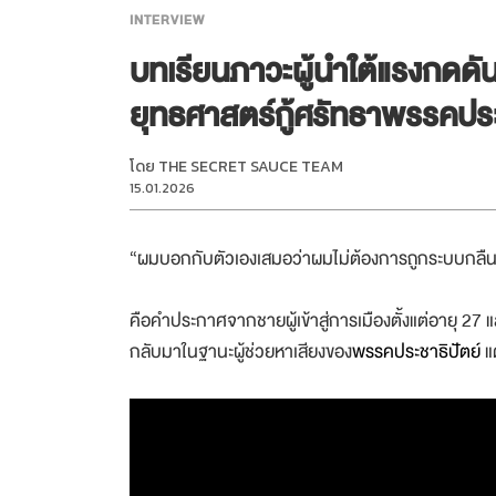
INTERVIEW
บทเรียนภาวะผู้นำใต้แรงกดดัน ‘
ยุทธศาสตร์กู้ศรัทธาพรรคประ
โดย
THE SECRET SAUCE TEAM
15.01.2026
“ผมบอกกับตัวเองเสมอว่าผมไม่ต้องการถูกระบบกลื
คือคำประกาศจากชายผู้เข้าสู่การเมืองตั้งแต่อายุ 27 แ
กลับมาในฐานะผู้ช่วยหาเสียงของ
พรรคประชาธิปัตย์
แต