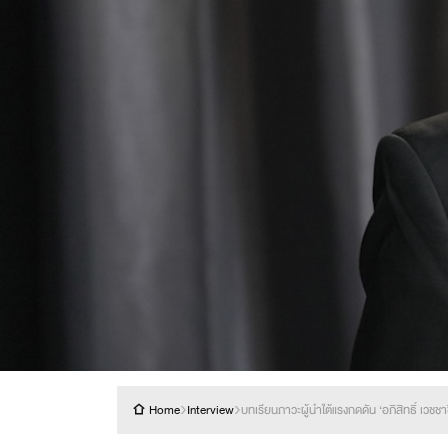
›
›
Home
Interview
บทเรียนภาวะผู้นำใต้แรงกดดัน ‘อภิสิทธิ์ เวชช