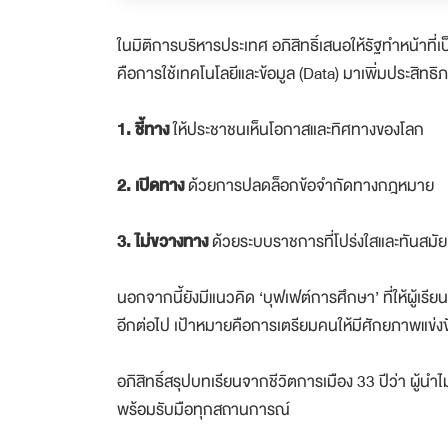
ในมิติการบริหารประเทศ อภิสิทธิ์เสนอให้รัฐทำหน้าที่
คือการใช้เทคโนโลยีและข้อมูล (Data) มาเพิ่มประสิ
1. ชี้ทาง
ให้ประชาชนเห็นโอกาสและทิศทางของโลก
2. เปิดทาง
ด้วยการปลดล็อกข้อจำกัดทางกฎหมาย
3. ไม่ขวางทาง
ด้วยระบบราชการที่โปร่งใสและทันสมัย
นอกจากนี้ยังมีแนวคิด ‘บุฟเฟต์การศึกษา’ ที่ให้ผู้เรี
อีกต่อไป เป้าหมายคือการเตรียมคนให้มีศักยภาพแข่งข
อภิสิทธิ์สรุปบทเรียนจากชีวิตการเมือง 33 ปีว่า ผู้นำ
พร้อมรับมือทุกสถานการณ์