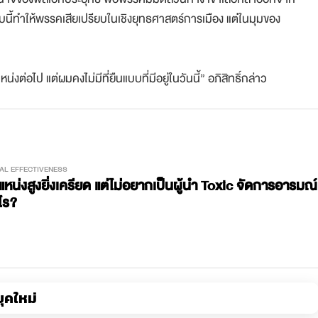
บบนี้ทำให้พรรคเสียเปรียบในเชิงยุทธศาสตร์การเมือง แต่ในมุมของ
น่งต่อไป แต่ผมคงไม่มีที่ยืนแบบที่มีอยู่ในวันนี้” อภิสิทธิ์กล่าว
AL EFFECTIVENESS
ำแหน่งสูงยิ่งเครียด แต่ไม่อยากเป็นผู้นำ Toxic จัดการอารมณ์
ไร?
ุคใหม่