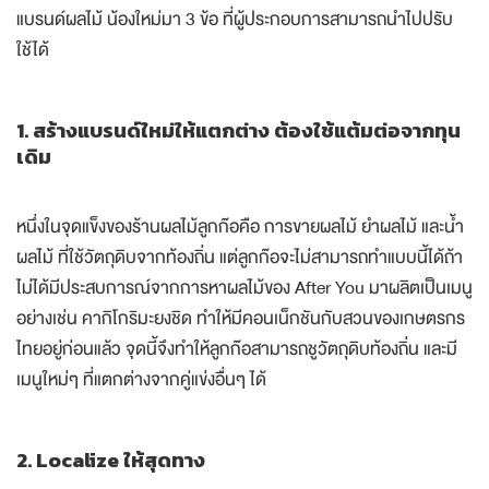
แบรนด์ผลไม้ น้องใหม่มา 3 ข้อ ที่ผู้ประกอบการสามารถนำไปปรับ
ใช้ได้
1. สร้างแบรนด์ใหม่ให้แตกต่าง ต้องใช้แต้มต่อจากทุน
เดิม
หนึ่งในจุดแข็งของร้านผลไม้ลูกก๊อคือ การขายผลไม้ ยำผลไม้ และน้ำ
ผลไม้ ที่ใช้วัตถุดิบจากท้องถิ่น แต่ลูกก๊อจะไม่สามารถทำแบบนี้ได้ถ้า
ไม่ได้มีประสบการณ์จากการหาผลไม้ของ After You มาผลิตเป็นเมนู
อย่างเช่น คากิโกริมะยงชิด ทำให้มีคอนเน็กชันกับสวนของเกษตรกร
ไทยอยู่ก่อนแล้ว จุดนี้จึงทำให้ลูกก๊อสามารถชูวัตถุดิบท้องถิ่น และมี
เมนูใหม่ๆ ที่แตกต่างจากคู่แข่งอื่นๆ ได้
2. Localize ให้สุดทาง