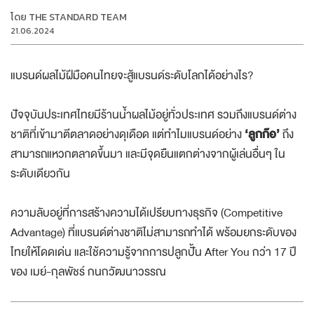
โดย
THE STANDARD TEAM
21.06.2024
แบรนด์ผลไม้ฝีมือคนไทยจะสู้แบรนด์ระดับโลกได้อย่างไร?
ปัจจุบันประเทศไทยมีร้านน้ำผลไม้อยู่ทั่วประเทศ รวมถึงแบรนด์ต่าง
ชาติที่เข้ามาตีตลาดอย่างดุเดือด แต่ทำไมแบรนด์อย่าง
‘ลูกก๊อ’
ถึง
สามารถแหวกตลาดขึ้นมา และมีจุดยืนแตกต่างจากผู้เล่นอื่นๆ ใน
ระดับเดียวกัน
ความลับอยู่ที่การสร้างความได้เปรียบทางธุรกิจ (Competitive
Advantage) ที่แบรนด์ต่างชาติไม่สามารถทำได้ พร้อมยกระดับของ
ไทยให้โดดเด่น และใช้ความรู้จากการปลูกปั้น After You กว่า 17 ปี
ของ เมย์-กุลพัชร์
กนกวัฒนาวรรณ