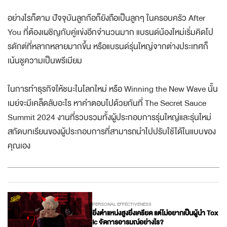
อย่างไรก็ตาม ปัจจุบันลูกก๊อก็ยังถือเป็นลูกๆ ในครอบครัว After
You ที่ต้องเผชิญกับคู่แข่งอีกจำนวนมาก แบรนด์น้องใหม่เริ่มคิดโป
รดักต์ที่หลากหลายมากขึ้น หรือแบรนด์รุ่นใหญ่จากต่างประเทศก็
เน้นชูความเป็นพรีเมียม
ในการทำธุรกิจให้ชนะในโลกใหม่ หรือ Winning the New Wave นั้น
เมย์จะมีเคล็ดลับอะไร หาคำตอบไปด้วยกันที่ The Secret Sauce
Summit 2024
งานที่รวบรวมทั้งผู้ประกอบการรุ่นใหญ่และรุ่นใหม่
สกัดบทเรียนของผู้ประกอบการที่สามารถนำไปปรับใช้ได้ในแบบของ
คุณเอง
PERSONAL EFFECTIVENESS
ยิ่งตำแหน่งสูงยิ่งเครียด แต่ไม่อยากเป็นผู้นำ Tox
ic จัดการอารมณ์อย่างไร?