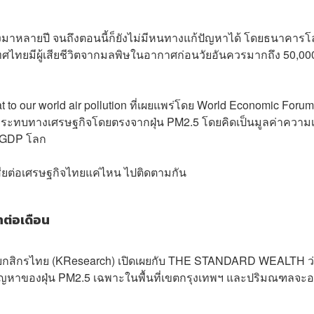
่องมาหลายปี จนถึงตอนนี้ก็ยังไม่มีหนทางแก้ปัญหาได้ โดยธนาคาร
ศไทยมีผู้เสียชีวิตจากมลพิษในอากาศก่อนวัยอันควรมากถึง 50,00
t to our world air pollution ที่เผยแพร่โดย World Economic Forum
กระทบทางเศรษฐกิจโดยตรงจากฝุ่น PM2.5 โดยคิดเป็นมูลค่าความเ
ง GDP โลก
ลเสียต่อเศรษฐกิจไทยแค่ไหน ไปติดตามกัน
ทต่อเดือน
วิจัยกสิกรไทย (KResearch) เปิดเผยกับ THE STANDARD WEALTH ว
ญหาของฝุ่น PM2.5 เฉพาะในพื้นที่เขตกรุงเทพฯ และปริมณฑลจะอยู่