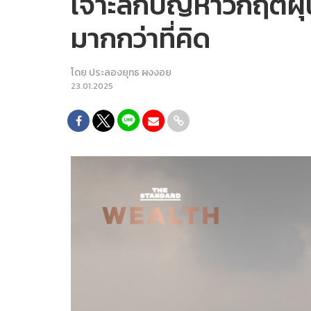
เจาะลึกปัญหาวิกฤตฝุ
มากกว่าที่คิด
โดย
ประลองยุทธ ผงงอย
23.01.2025