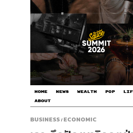
HOME
NEWS
WEALTH
POP
LIF
ABOUT
BUSINESS
ECONOMIC
/