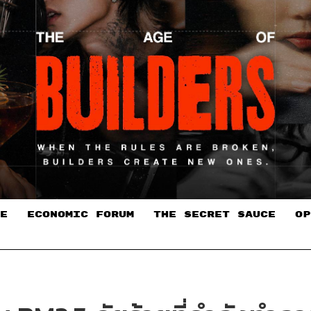
E
ECONOMIC FORUM
THE SECRET SAUCE​
OP