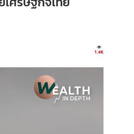
ลายเศรษฐกิจไทย
1.4K