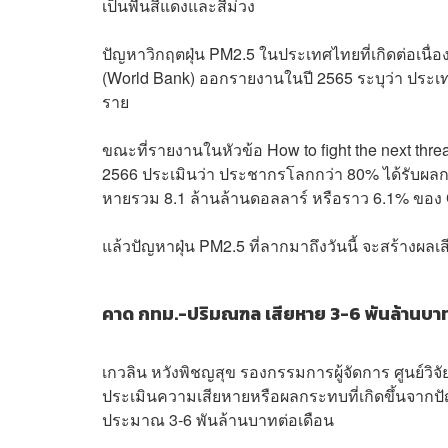
เป็นพื้นสีแดงและสีม่วง
ปัญหาวิกฤตฝุ่น PM2.5 ในประเทศไทยที่เกิดต่อเนื
(World Bank) ออกรายงานในปี 2565 ระบุว่า ประเท
ราย
ขณะที่รายงานในหัวข้อ How to fight the next threa
2566 ประเมินว่า ประชากรโลกกว่า 80% ได้รับผล
หายรวม 8.1 ล้านล้านดอลลาร์ หรือราว 6.1% ขอ
แล้วปัญหาฝุ่น PM2.5 ที่ลากมาถึงวันนี้ จะสร้างผ
คาด กทม.-ปริมณฑล เสียหาย 3-6 พันล้านบา
เกวลิน หวังพิชญสุข รองกรรมการผู้จัดการ ศูนย์
ประเมินความเสียหายหรือผลกระทบที่เกิดขึ้นจากปั
ประมาณ 3-6 พันล้านบาทต่อเดือน