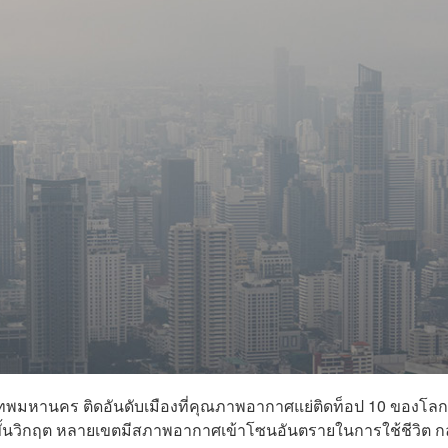
เทพมหานคร ติดอันดับเมืองที่คุณภาพอากาศแย่ติดท็อป 10 ของโลก
้าขั้นวิกฤต หลายเขตมีสภาพอากาศเข้าโซนอันตรายในการใช้ชีวิต 