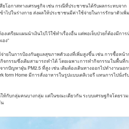
่าเสียโอกาสทางเศรษฐกิจ เช่น กรณีที่ประชาชนได้รับผลกระทบจาก
ข้าไปในร่างกาย ส่งผลให้ประชาชนมีค่าใช้จ่ายในการรักษาตัวเพิ่ม
งเตรียมแผนนำเงินไปไว้ใช้ทำเรื่องอื่น แต่พอเจ็บป่วยก็ต้องมีการ
วเอง”
ายในการป้องกันดูแลสุขภาพตัวเองที่เพิ่มสูงขึ้น เช่น การซื้อหน้
ยนกิจกรรมซึ่งเดิมสามารถทำได้ โดยเฉพาะการทำกิจกรรมในพื้นที่
ากปัญหาฝุ่น PM2.5 ที่สูง เช่น เดิมต้องเดินทางออกไปทำงานนอก
ork form Home มีการสั่งอาหารในรูปแบบเดลิเวอรี แทนการไปนั่งรั
ได้ให้กับกลุ่มคนบางกลุ่ม แต่ในขณะเดียวกัน ระบบเศรษฐกิจโดยรวม
ัน