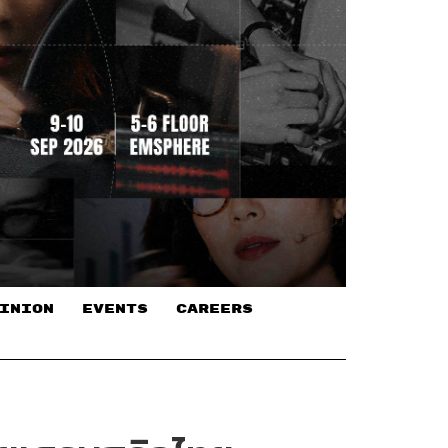
INION
EVENTS
CAREERS