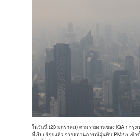
ในวันนี้ (23 มกราคม) ตามรายงานของ IQAir กรุง
ที่เรียบร้อยแล้ว จากสถานการณ์ฝุ่นพิษ PM2.5 เข