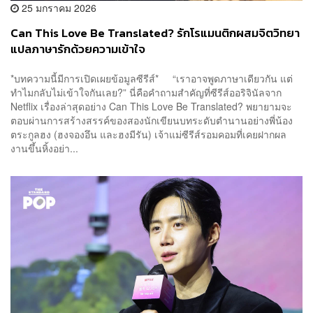
25 มกราคม 2026
Can This Love Be Translated? รักโรแมนติกผสมจิตวิทยา
แปลภาษารักด้วยความเข้าใจ
*บทความนี้มีการเปิดเผยข้อมูลซีรีส์* “เราอาจพูดภาษาเดียวกัน แต่
ทำไมกลับไม่เข้าใจกันเลย?” นี่คือคำถามสำคัญที่ซีรีส์ออริจินัลจาก
Netflix เรื่องล่าสุดอย่าง Can This Love Be Translated? พยายามจะ
ตอบผ่านการสร้างสรรค์ของสองนักเขียนบทระดับตำนานอย่างพี่น้อง
ตระกูลฮง (ฮงจองอึน และฮงมีรัน) เจ้าแม่ซีรีส์รอมคอมที่เคยฝากผล
งานขึ้นหิ้งอย่า...