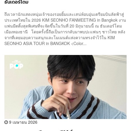
ธันเดอร์โดม
ถึงเวลานักแสดงหนุ่มเจ้าของรอยยิ้มและเสน่ห์อบอุ่นเตรียมบินลัดฟ้าสู่
ประเทศไทยใน 2026 KIM SEONHO FANMEETING in Bangkok งาน
แฟนมีตติ้งสุดพิเศษที่จะจัดขึ้นในวันที่ 20 มิถุนายนนี้ ณ ธันเดอร์โดม
เมืองทองธานี โดยครั้งนี้ถือเป็นการกลับมาพบปะแฟนๆ ชาวไทย หลัง
จากที่เคยมอบความสนุกและโมเมนต์แห่งความทรงจำไว้ใน KIM
SEONHO ASIA TOUR in BANGKOK <Color...
9 เมษายน 2026