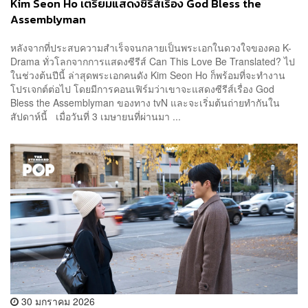
Kim Seon Ho เตรียมแสดงซีรีส์เรื่อง God Bless the
Assemblyman
หลังจากที่ประสบความสำเร็จจนกลายเป็นพระเอกในดวงใจของคอ K-
Drama ทั่วโลกจากการแสดงซีรีส์ Can This Love Be Translated? ไป
ในช่วงต้นปีนี้ ล่าสุดพระเอกคนดัง Kim Seon Ho ก็พร้อมที่จะทำงาน
โปรเจกต์ต่อไป โดยมีการคอนเฟิร์มว่าเขาจะแสดงซีรีส์เรื่อง God
Bless the Assemblyman ของทาง tvN และจะเริ่มต้นถ่ายทำกันใน
สัปดาห์นี้ เมื่อวันที่ 3 เมษายนที่ผ่านมา ...
30 มกราคม 2026