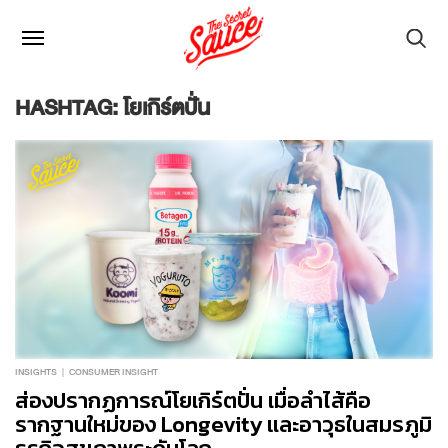
HASHTAG: โยเกิร์ตปั่น
INSIGHTS
CONSUMER INSIGHT
ส่องปรากฏการณ์โยเกิร์ตปั่น เมื่อลำไส้คือ
รากฐานใหม่ของ Longevity และอาวุธในสมรภูมิ