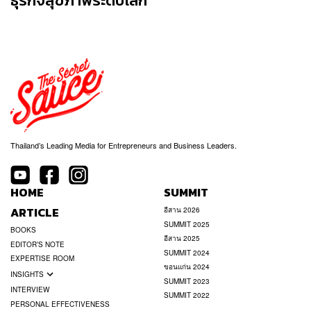
ธุรกิจสุขภาพระดับโลก
Thailand’s Leading Media for Entrepreneurs and Business Leaders.
HOME
SUMMIT
ARTICLE
อีสาน 2026
SUMMIT 2025
BOOKS
อีสาน 2025
EDITOR’S NOTE
SUMMIT 2024
EXPERTISE ROOM
ขอนแก่น 2024
INSIGHTS
SUMMIT 2023
INTERVIEW
SUMMIT 2022
PERSONAL EFFECTIVENESS