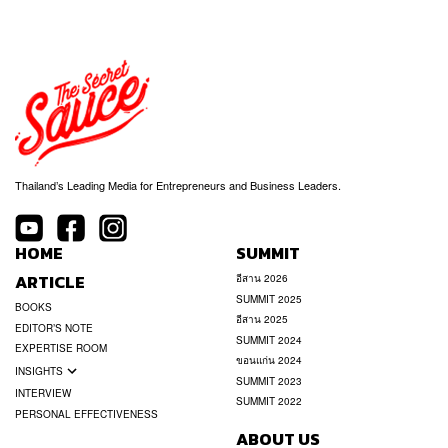
Thailand’s Leading Media for Entrepreneurs and Business Leaders.
HOME
SUMMIT
ARTICLE
อีสาน 2026
SUMMIT 2025
BOOKS
อีสาน 2025
EDITOR’S NOTE
SUMMIT 2024
EXPERTISE ROOM
ขอนแก่น 2024
INSIGHTS
SUMMIT 2023
INTERVIEW
SUMMIT 2022
PERSONAL EFFECTIVENESS
ABOUT US