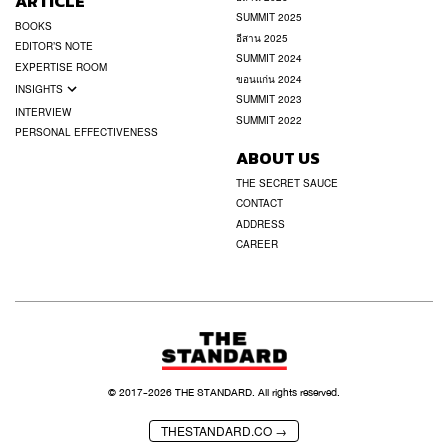
ARTICLE
SUMMIT 2025
BOOKS
อีสาน 2025
EDITOR’S NOTE
SUMMIT 2024
EXPERTISE ROOM
ขอนแก่น 2024
INSIGHTS
SUMMIT 2023
INTERVIEW
SUMMIT 2022
PERSONAL EFFECTIVENESS
ABOUT US
THE SECRET SAUCE
CONTACT
ADDRESS
CAREER
© 2017-
2026
THE STANDARD. All rights reserved.
THESTANDARD.CO →