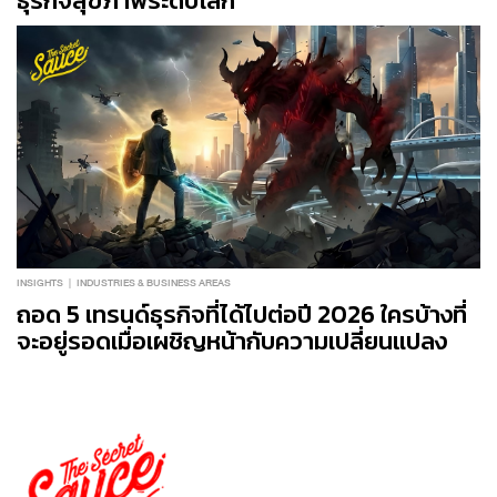
ธุรกิจสุขภาพระดับโลก
INSIGHTS
INDUSTRIES & BUSINESS AREAS
ถอด 5 เทรนด์ธุรกิจที่ได้ไปต่อปี 2026 ใครบ้างที่
จะอยู่รอดเมื่อเผชิญหน้ากับความเปลี่ยนแปลง