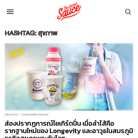
HASHTAG: สุขภาพ
INSIGHTS
CONSUMER INSIGHT
ส่องปรากฏการณ์โยเกิร์ตปั่น เมื่อลำไส้คือ
รากฐานใหม่ของ Longevity และอาวุธในสมรภูมิ