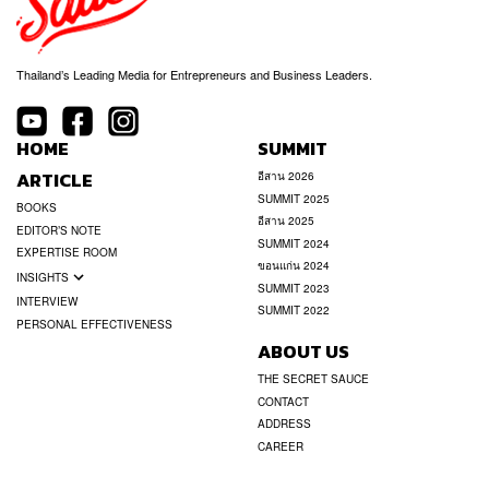
Thailand’s Leading Media for Entrepreneurs and Business Leaders.
HOME
SUMMIT
ARTICLE
อีสาน 2026
SUMMIT 2025
BOOKS
อีสาน 2025
EDITOR’S NOTE
SUMMIT 2024
EXPERTISE ROOM
ขอนแก่น 2024
INSIGHTS
SUMMIT 2023
INTERVIEW
SUMMIT 2022
PERSONAL EFFECTIVENESS
ABOUT US
THE SECRET SAUCE
CONTACT
ADDRESS
CAREER