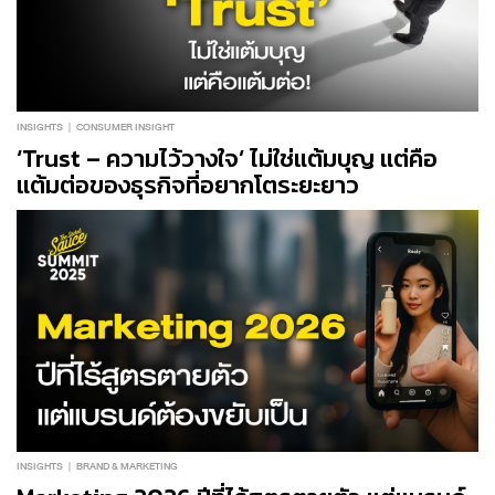
INSIGHTS
CONSUMER INSIGHT
‘Trust – ความไว้วางใจ’ ไม่ใช่แต้มบุญ แต่คือ
แต้มต่อของธุรกิจที่อยากโตระยะยาว
INSIGHTS
BRAND & MARKETING