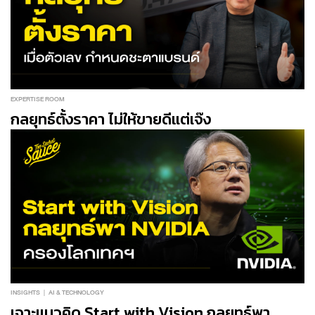
EXPERTISE ROOM
กลยุทธ์ตั้งราคา ไม่ให้ขายดีแต่เจ๊ง
INSIGHTS
AI & TECHNOLOGY
เจาะแนวคิด Start with Vision กลยุทธ์พา