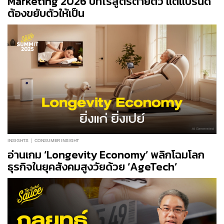
Marketing 2026 ปีที่ไร้สูตรตายตัว แต่แบรนด์
ต้องขยับตัวให้เป็น
INSIGHTS
CONSUMER INSIGHT
อ่านเกม ‘Longevity Economy’ พลิกโฉมโลก
ธุรกิจในยุคสังคมสูงวัยด้วย ‘AgeTech’