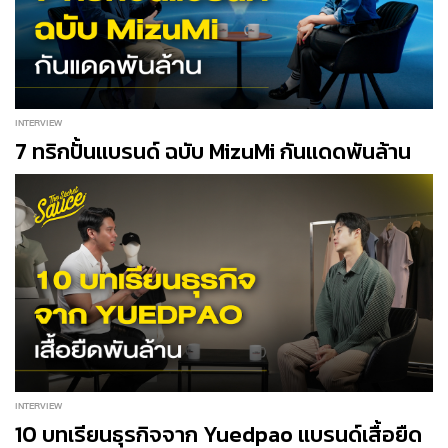
INTERVIEW
7 ทริกปั้นแบรนด์ ฉบับ MizuMi กันแดดพันล้าน
INTERVIEW
10 บทเรียนธุรกิจจาก Yuedpao แบรนด์เสื้อยืด