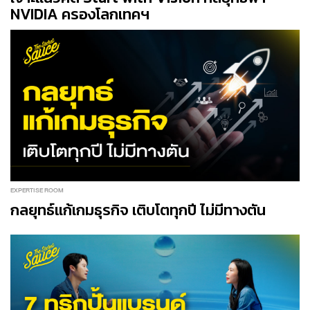
NVIDIA ครองโลกเทคฯ
EXPERTISE ROOM
กลยุทธ์แก้เกมธุรกิจ เติบโตทุกปี ไม่มีทางตัน