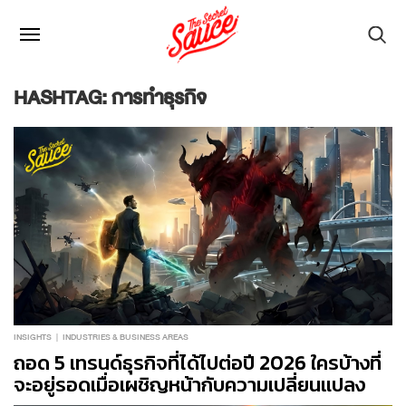
HASHTAG: การทำธุรกิจ
INSIGHTS
INDUSTRIES & BUSINESS AREAS
ถอด 5 เทรนด์ธุรกิจที่ได้ไปต่อปี 2026 ใครบ้างที่
จะอยู่รอดเมื่อเผชิญหน้ากับความเปลี่ยนแปลง