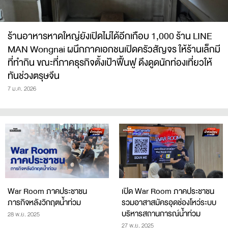
ร้านอาหารหาดใหญ่ยังเปิดไม่ได้อีกเกือบ 1,000 ร้าน LINE
MAN Wongnai ผนึกภาคเอกชนเปิดครัวสัญจร ให้ร้านเล็กมี
ที่ทำกิน ขณะที่ภาคธุรกิจตั้งเป้าฟื้นฟู ดึงดูดนักท่องเที่ยวให้
ทันช่วงตรุษจีน
7 ม.ค. 2026
War Room ภาคประชาชน
เปิด War Room ภาคประชาชน
ภารกิจหลังวิกฤตน้ำท่วม
รวมอาสาสมัครอุดช่องโหว่ระบบ
บริหารสถานการณ์น้ำท่วม
28 พ.ย. 2025
27 พ.ย. 2025