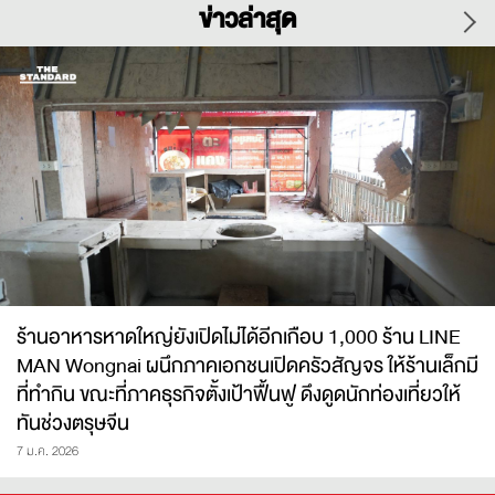
ข่าวล่าสุด
ร้านอาหารหาดใหญ่ยังเปิดไม่ได้อีกเกือบ 1,000 ร้าน LINE
MAN Wongnai ผนึกภาคเอกชนเปิดครัวสัญจร ให้ร้านเล็กมี
ที่ทำกิน ขณะที่ภาคธุรกิจตั้งเป้าฟื้นฟู ดึงดูดนักท่องเที่ยวให้
ทันช่วงตรุษจีน
7 ม.ค. 2026