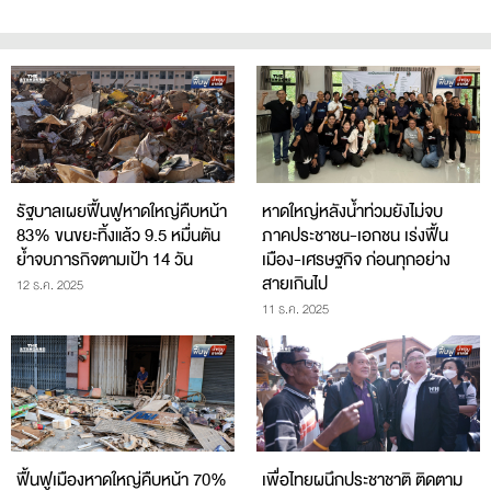
รัฐบาลเผยฟื้นฟูหาดใหญ่คืบหน้า
หาดใหญ่หลังน้ำท่วมยังไม่จบ
83% ขนขยะทิ้งแล้ว 9.5 หมื่นตัน
ภาคประชาชน-เอกชน เร่งฟื้น
ย้ำจบภารกิจตามเป้า 14 วัน
เมือง-เศรษฐกิจ ก่อนทุกอย่าง
สายเกินไป
12 ธ.ค. 2025
11 ธ.ค. 2025
ฟื้นฟูเมืองหาดใหญ่คืบหน้า 70%
เพื่อไทยผนึกประชาชาติ ติดตาม