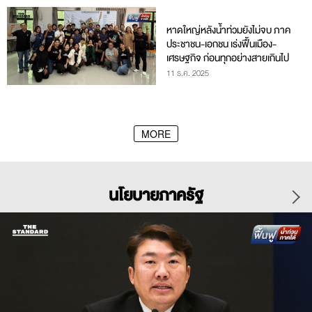
หาดใหญ่หลังน้ำท่วมยังไม่จบ ภาค
ประชาชน-เอกชน เร่งฟื้นเมือง-
เศรษฐกิจ ก่อนทุกอย่างสายเกินไป
11 ธ.ค. 2025
MORE
นโยบายภาครัฐ