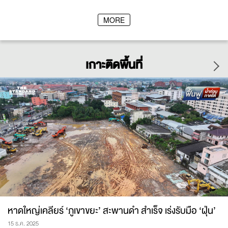
หลับได้
MORE
เกาะติดพื้นที่
หาดใหญ่เคลียร์ ‘ภูเขาขยะ’ สะพานดำ สำเร็จ เร่งรับมือ ‘ฝุ่น’
15 ธ.ค. 2025