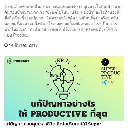
ถ้าจะเลือกทำแบบนี้ต้องบอกก่อนเลยนะครับว่า คุณอาจได้ยินเสียงจาก
คนรอบข้างประมาณว่า “จะฟิตไปไหน” หรือ “แม่งบ้า” อะไรทำนองนี้
ซึ่งถือเป็นเรื่องปกติมาก ในความจริงก็คือ บางทีมันก็ดูบ้าจริงๆ ครับ
หลายครั้งเวลาผมนั่งทำอะไรเยอะๆ ผมก็เคยคิดนะว่า “เราเป็นอะไร
มากไหมเนี่ย” ดังนั้น วิธีการต่อไปนี้จึงเหมาะสำหรับคนที่จะใช้ชีวิต
แบบ Produc...
14 มีนาคม 2019
แก้ปัญหา ควบคุมเวลาชีวิต คิดไอเดียใหม่ให้ Super