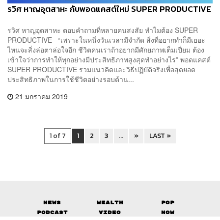
รวิศ หาญอุตสาหะ กับพอดแคสต์ใหม่ SUPER PRODUCTIVE
รวิศ หาญอุตสาหะ ตอบคำถามที่หลายคนสงสัย ทำไมต้อง SUPER
PRODUCTIVE “เพราะในหนึ่งวันเวลามีจำกัด สิ่งที่อยากทำก็มีเยอะ
ไหนจะสิ่งล่อตาล่อใจอีก ชีวิตคนเราถ้าอยากมีศักยภาพเต็มเปี่ยม ต้อง
เข้าใจว่าการทำให้ทุกอย่างมีประสิทธิภาพสูงสุดทำอย่างไร” พอดแคสต์
SUPER PRODUCTIVE รวมแนวคิดและวิธีปฏิบัติจริงเพื่อสุดยอด
ประสิทธิภาพในการใช้ชีวิตอย่างรอบด้าน...
21 มกราคม 2019
1 of 7
1
2
3
...
»
LAST »
News
Wealth
Pop
Podcast
Video
Now