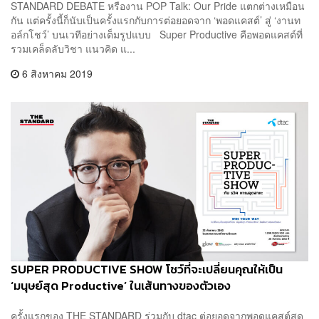
STANDARD DEBATE หรืองาน POP Talk: Our Pride แตกต่างเหมือน
กัน แต่ครั้งนี้ก็นับเป็นครั้งแรกกับการต่อยอดจาก ‘พอดแคสต์’ สู่ ‘งานท
อล์กโชว์’ บนเวทีอย่างเต็มรูปแบบ Super Productive คือพอดแคสต์ที่
รวมเคล็ดลับวิชา แนวคิด แ...
6 สิงหาคม 2019
SUPER PRODUCTIVE SHOW โชว์ที่จะเปลี่ยนคุณให้เป็น
‘มนุษย์สุด Productive’ ในเส้นทางของตัวเอง
ครั้งแรกของ THE STANDARD ร่วมกับ dtac ต่อยอดจากพอดแคสต์สุด