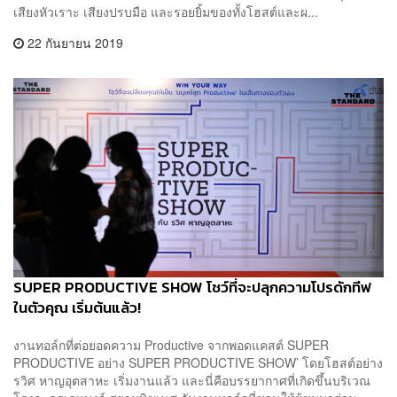
เสียงหัวเราะ เสียงปรบมือ และรอยยิ้มของทั้งโฮสต์และผ...
22 กันยายน 2019
SUPER PRODUCTIVE SHOW โชว์ที่จะปลุกความโปรดักทีฟ
ในตัวคุณ เริ่มต้นแล้ว!
งานทอล์กที่ต่อยอดความ Productive จากพอดแคสต์ SUPER
PRODUCTIVE อย่าง SUPER PRODUCTIVE SHOW’ โดยโฮสต์อย่าง
รวิศ หาญอุตสาหะ เริ่มงานแล้ว และนี่คือบรรยากาศที่เกิดขึ้นบริเวณ