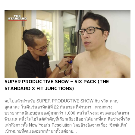
SUPER PRODUCTIVE SHOW – SIX PACK (THE
STANDARD X FIT JUNCTIONS)
จบไปแล้วสำหรับ SUPER PRODUCTIVE SHOW กับ รวิศ หาญ
อุตสาหะ ในคืนวันอาทิตย์ที่ 22 กันยายนที่ผ่านมา ท่ามกลาง
บรรยากาศอันอบอุ่นของผู้ชมกว่า 1,000 คนในโรงละครเคแบงก์สยาม
พิฆเนศ หนึ่งในไฮไลต์สำคัญที่เรียกเสียงฮือฮาได้มากที่สุด คือช่วงที่รวิศ
เล่าถึงการตั้ง New Year’s Resolution โดยอ้างอิงจากเรื่อง ‘ซิกซ์แพ็ก’
เป้าหมายที่ตนเองอยากทำมาตั้งแต่อาย...