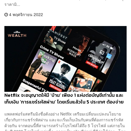
ราคามิ...
4 พฤศจิกายน 2022
Netflix จะอนุญาตให้มี ‘บ้าน’ เพียง 1 แห่งต่อบัญชีเท่านั้น และ
เก็บเงิน ‘การแชร์รหัสผ่าน’ โดยเริ่มแล้วใน 5 ประเทศ ต้องจ่าย
เพิ่มอีกราว 100 บาท
แพลตฟอร์มสตรีมมิงชื่อดังอย่าง Netflix เตรียมเปลี่ยนแปลงนโยบาย
เกี่ยวกับการแชร์รหัสผ่าน และจะเริ่มเก็บเงินกับคนที่ต้องการแชร์รหัส
ด้วยกัน จากตอนนี้ที่สามารถสร้างโปรไฟล์ได้ถึง 5 โปรไฟล์ แต่ภายใน