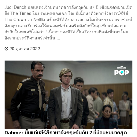
Judi Dench นักแสดงเจ้าบทบาทชาวอังกฤษวัย 87 ปี เขียนจดหมายเปิด
ถึง The Times ในประเทศของเธอ โดยมีเนื้อหาที่วิพากษ์วิจารณ์ซีรีส์
The Crown ว่า Netflix สร้างซีรีส์ดังกล่าวอย่างไม่เป็นธรรมต่อราชวงศ์
อังกฤษ และเรียกร้องให้แพลตฟอร์มสตรีมมิงยักษ์ใหญ่เขียนข้อความ
กำกับในทุกเอพิโสดว่า “เนื้อหาของซีรีส์เป็นเรื่องราวที่แต่งขึ้นมาโดย
อิงจากประวัติศาสตร์เท่านั้น ...
20 ตุลาคม 2022
Dahmer ขึ้นแท่นซีรีส์ภาษาอังกฤษอันดับ 2 ที่มีคนชมมากสุด