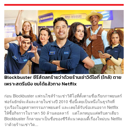
Blockbuster ซีรีส์ตลกร้ายว่าด้วยร้านเช่าวิดีโอที่ (ใกล้) ตาย
เพราะสตรีมมิง ชมได้แล้วทาง Netflix
ก่อน Blockbuster แฟรนไชส์ร้านเช่าวิดีโอที่ตั้งตามชื่อเรียกภาพยนตร์
ฟอร์มยักษ์จะล้มละลายในช่วงปี 2010 ชื่อนี้เคยเป็นหนึ่งในธุรกิจที่
รุ่งเรืองในอุตสาหกรรมภาพยนตร์ และเคยได้รับข้อเสนอจาก Netflix
ให้ซื้อกิจการในราคา 50 ล้านดอลลาร์ แต่โลกหมุนแค่พริบตาเดียว
Blockbuster ก็กลายมาเป็นชื่อของซีรีส์แนวคอเมดี้เรื่องใหม่บน Netflix
ว่าด้วยร้านเช่าวิด...