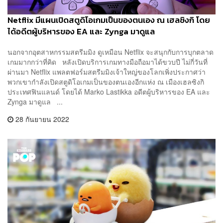
Netflix มีแผนเปิดสตูดิโอเกมเป็นของตนเอง ณ เฮลซิงกิ โดย
ได้อดีตผู้บริหารของ EA และ Zynga มาดูแล
นอกจากอุตสาหกรรมสตรีมมิง ดูเหมือน Netflix จะสนุกกับการบุกตลาด
เกมมากกว่าที่คิด หลังเปิดบริการเกมทางมือถือมาได้ขวบปี ไม่กี่วันที่
ผ่านมา Netflix แพลตฟอร์มสตรีมมิงเจ้าใหญ่ของโลกเพิ่งประกาศว่า
พวกเขากำลังเปิดสตูดิโอเกมเป็นของตนเองอีกแห่ง ณ เมืองเฮลซิงกิ
ประเทศฟินแลนด์ โดยได้ Marko Lastikka อดีตผู้บริหารของ EA และ
Zynga มาดูแล ...
28 กันยายน 2022