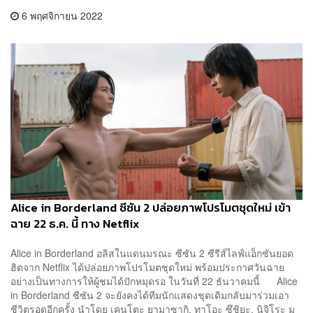
6 พฤศจิกายน 2022
Alice in Borderland ซีซัน 2 ปล่อยภาพโปรโมตชุดใหม่ เข้า
ฉาย 22 ธ.ค. นี้ ทาง Netflix
Alice in Borderland อลิสในแดนมรณะ ซีซัน 2 ซีรีส์ไลฟ์แอ็กชันยอด
ฮิตจาก Netflix ได้ปล่อยภาพโปรโมตชุดใหม่ พร้อมประกาศวันฉาย
อย่างเป็นทางการให้ผู้ชมได้ปักหมุดรอ ในวันที่ 22 ธันวาคมนี้ Alice
in Borderland ซีซัน 2 จะยังคงได้ทีมนักแสดงชุดเดิมกลับมาร่วมเอา
ชีวิตรอดอีกครั้ง นำโดย เคนโตะ ยามาซากิ, ทาโอะ ซึชิยะ, นิจิโระ มุ