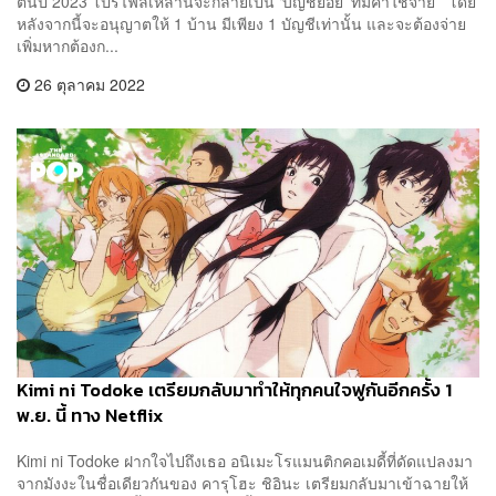
ต้นปี 2023 โปรไฟล์เหล่านี้จะกลายเป็น ‘บัญชีย่อย’ ที่มีค่าใช้จ่าย โดย
หลังจากนี้จะอนุญาตให้ 1 บ้าน มีเพียง 1 บัญชีเท่านั้น และจะต้องจ่าย
เพิ่มหากต้องก...
26 ตุลาคม 2022
Kimi ni Todoke เตรียมกลับมาทำให้ทุกคนใจฟูกันอีกครั้ง 1
พ.ย. นี้ ทาง Netflix
Kimi ni Todoke ฝากใจไปถึงเธอ อนิเมะโรแมนติกคอเมดี้ที่ดัดแปลงมา
จากมังงะในชื่อเดียวกันของ คารุโฮะ ชิอินะ เตรียมกลับมาเข้าฉายให้