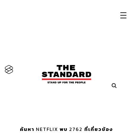
×
☰
ค้นหา
NETFLIX
พบ
2762
ที่เกี่ยวข้อง