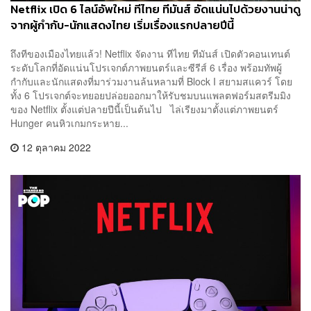
Netflix เปิด 6 ไลน์อัพใหม่ ทีไทย ทีมันส์ อัดแน่นไปด้วยงานน่าดู
จากผู้กำกับ-นักแสดงไทย เริ่มเรื่องแรกปลายปีนี้
ถึงทีของเมืองไทยแล้ว! Netflix จัดงาน ทีไทย ทีมันส์ เปิดตัวคอนเทนต์
ระดับโลกที่อัดแน่นโปรเจกต์ภาพยนตร์และซีรีส์ 6 เรื่อง พร้อมทัพผู้
กำกับและนักแสดงที่มาร่วมงานล้นหลามที่ Block I สยามสแควร์ โดย
ทั้ง 6 โปรเจกต์จะทยอยปล่อยออกมาให้รับชมบนแพลตฟอร์มสตรีมมิง
ของ Netflix ตั้งแต่ปลายปีนี้เป็นต้นไป ไล่เรียงมาตั้งแต่ภาพยนตร์
Hunger คนหิวเกมกระหาย...
12 ตุลาคม 2022