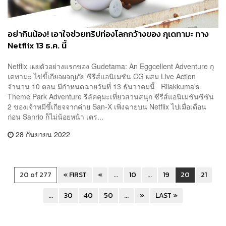
อย่ากินน้อง! เอาใจช่วยทริปท่องโลกกว้างของ กุเดทามะ ทาง
Netflix 13 ธ.ค. นี้
Netflix เผยตัวอย่างแรกของ Gudetama: An Eggcellent Adventure กุ
เดทามะ ไข่ขี้เกียจผจญภัย ซีรีส์แอนิเมชัน CG ผสม Live Action
จำนวน 10 ตอน มีกำหนดฉายวันที่ 13 ธันวาคมนี้ Rilakkuma's
Theme Park Adventure รีลัคคุมะเที่ยวสวนสนุก ซีรีส์แอนิเมชันซีซัน
2 ของเจ้าหมีขี้เกียจจากค่าย San-X เพิ่งฉายบน Netflix ไปเมื่อเดือน
ก่อน Sanrio ก็ไม่น้อยหน้า เตร...
28 กันยายน 2022
20 of 277
« FIRST
«
...
10
...
19
20
21
...
30
40
50
...
»
LAST »