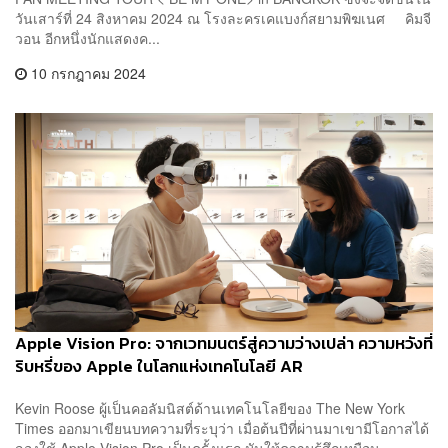
วันเสาร์ที่ 24 สิงหาคม 2024 ณ โรงละครเคแบงก์สยามพิฆเนศ คิมจี
วอน อีกหนึ่งนักแสดงค...
10 กรกฎาคม 2024
Apple Vision Pro: จากเวทมนตร์สู่ความว่างเปล่า ความหวังที่
ริบหรี่ของ Apple ในโลกแห่งเทคโนโลยี AR
Kevin Roose ผู้เป็นคอลัมนิสต์ด้านเทคโนโลยีของ The New York
Times ออกมาเขียนบทความที่ระบุว่า เมื่อต้นปีที่ผ่านมาเขามีโอกาสได้
ลองใช้ Apple Vision Pro เป็นครั้งแรก มันให้ความรู้สึกเหมือน