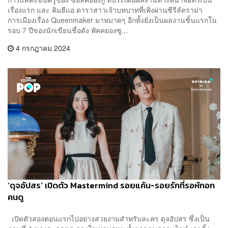
เรื่องแรก และ คิมฮีแอ ดาราสาวเจ้าบทบาทที่เพิ่งผ่านซีรีส์ดราม่า
การเมืองเรื่อง Queenmaker มาหมาดๆ อีกทั้งยังเป็นผลงานชิ้นแรกใน
รอบ 7 ปีของนักเขียนชื่อดัง พัคคยองซู...
4 กรกฎาคม 2024
‘ดุจอัปสร’ เปิดตัว Mastermind รอยแค้น-รอยรักที่รอหักอก
คนดู
เปิดตัวสองตอนแรกไปอย่างสวยงามสำหรับละคร ดุจอัปสร ซึ่งเป็น