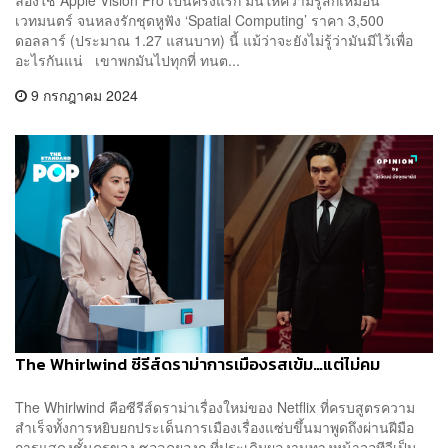
เวทมนตร์ จนหลงรักชุดหูฟัง ‘Spatial Computing’ ราคา 3,500
ดอลลาร์ (ประมาณ 1.27 แสนบาท) นี้ แม้ว่าจะยังไม่รู้ว่ามันมีไว้เพื่อ
อะไรกันแน่ เขาพกมันไปทุกที่ ทนต...
9 กรกฎาคม 2024
The Whirlwind ซีรีส์ดราม่าการเมืองรสเข้ม…แต่ไม่คม
The Whirlwind คือซีรีส์ดราม่าเรื่องใหม่ของ Netflix ที่ครบสูตรความ
สำเร็จทั้งการหยิบยกประเด็นการเมืองเรื่องแซ่บขึ้นมาพูดถึงผ่านฝีมือ
การแสดงชั้นครูของ ซอลคยองกู ที่ประเดิมผลงานทางหน้าจอทีวีเป็น