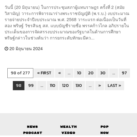
วันนี้ (20 มิถุนายน) ในการประชุมสภาผู้แทนราษฎร ครั้งที่ 2 (สมัย
วิสามัญ) วาระการพิจารณาร่างพระราชบัญญัติ (พ.ร.บ.) งบประมาณ
รายจ่ายประจำปีงบประมาณ พ.ศ. 2568 วาระแรก ต่อเนื่องเป็นวันที่
สอง พริษฐ์ วัชรสินธุ สส. แบบบัญชีรายชื่อ พรรคก้าวไกล อภิปรายใน
ประเด็นของการจัดสรรงบประมาณของรัฐบาลในด้านการศึกษา
พริษฐ์กล่าวในช่วงต้นว่า การยกระดับทักษะมีคว...
20 มิถุนายน 2024
98 of 277
« FIRST
«
...
10
20
30
...
97
98
99
...
110
120
130
...
»
LAST »
News
Wealth
Pop
Podcast
Video
Now