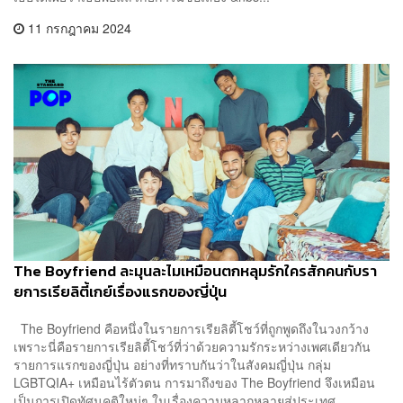
11 กรกฎาคม 2024
The Boyfriend ละมุนละไมเหมือนตกหลุมรักใครสักคนกับรา
ยการเรียลิตี้เกย์เรื่องแรกของญี่ปุ่น
The Boyfriend คือหนึ่งในรายการเรียลิตี้โชว์ที่ถูกพูดถึงในวงกว้าง
เพราะนี่คือรายการเรียลิตี้โชว์ที่ว่าด้วยความรักระหว่างเพศเดียวกัน
รายการแรกของญี่ปุ่น อย่างที่ทราบกันว่าในสังคมญี่ปุ่น กลุ่ม
LGBTQIA+ เหมือนไร้ตัวตน การมาถึงของ The Boyfriend จึงเหมือน
เป็นการเปิดทัศนคติใหม่ๆ ในเรื่องความหลากหลายสู่ประเทศ