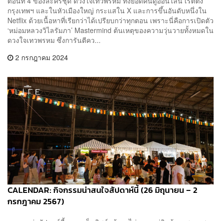
ตอนที่ 4 ของละครชุด ดวงใจเทวพรหม ทั้งยอดคนดูออนไลน์ เรตติ้ง
กรุงเทพฯ​ และในหัวเมืองใหญ่ กระแสใน X และการขึ้นอันดับหนึ่งใน
Netflix ด้วยเนื้อหาที่เรียกว่าได้เปรียบกว่าทุกตอน เพราะนี่คือการเปิดตัว
‘หม่อมหลวงวิไลรัมภา’ Mastermind ต้นเหตุของความวุ่นวายทั้งหมดใน
ดวงใจเทวพรหม ซึ่งการันตีคว...
2 กรกฎาคม 2024
CALENDAR: กิจกรรมน่าสนใจสัปดาห์นี้ (26 มิถุนายน – 2
กรกฎาคม 2567)