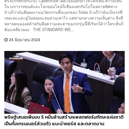
ครั้งแรกที่รถกระบะ Cybertruck เผยโฉมออกมาให้โลกเห็น ความเห็น
ในวงการรถยนต์และโลกออนไลน์ก็เสียงแตกกันไปในหลายทิศทาง
บ้างก็ว่ามันคือผลงานนวัตกรรมชิ้นเอกของ Tesla บ้างก็ว่ามันเป็นรถที่
เทอะทะและดูไม่ค่อยจะสมส่วนเท่าไร แต่ท่ามกลางความเห็นต่าง สิ่งที่
หลายคนมองคล้ายกันคือความเตะตาของรถรุ่นนี้ที่เรียกได้ว่าใครเห็นก็
ต้องเหลียวมอง THE STANDARD WE...
24 มิถุนายน 2024
พริษฐ์เสนอเพิ่มงบ 5 หมื่นล้านสร้างแพลตฟอร์มทักษะแห่งชาติ
เป็นทั้งเทรนเนอร์ส่วนตัว แนะนำคอร์ส และตลาดงาน