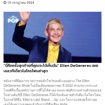
15 กรกฎาคม 2024
“นี่คือครั้งสุดท้ายที่คุณจะได้เห็นฉัน” Ellen DeGeneres เผย
บนเวทีเดี่ยวไมโครโฟนล่าสุด
หลังจากที่ปิดฉากรายการทอล์กโชว์ของตัวเองอย่าง The Ellen
DeGeneres Show ไปเมื่อเดือนพฤษภาคม ปี 2022 ท่ามกลางกระแส
โจมตีถึงเบื้องหลังรายการที่ไม่ได้สวยงามและพฤติกรรมส่วนตัวของเธอ
ในช่วงต้นปีนี้ Ellen DeGeneres ก็ได้เริ่มเดินสายทัวร์เดี่ยวไมโครโฟน
ในภายใต้ชื่อ ‘Ellen’s Last Stand… Up’ และในการแสดงครั้งล่าสุด
เธอได้เผยว่าเธอพอแล้วกับการมีชื่อเสียง &nbs...