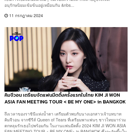
อนุรักษนิยมเข้มข้นอยู่เหมือนกัน &nbs...
11 กรกฎาคม 2024
คิมจีวอน เตรียมจัดแฟนมีตติ้งครั้งแรกในไทย KIM JI WON
ASIA FAN MEETING TOUR < BE MY ONE> in BANGKOK
ถึงเวลาของราชินีแห่งน้ำตา เตรียมตัวพบกับนางเอกสาวเจ้าบทบาท
คิมจีวอน จากซีรีส์ Queen of Tears ที่เตรียมพาแฟนๆ ชาวไทยมาร่วม
ตกหลุมรักเธอไปพร้อมกัน ในงานแฟนมีตติ้ง 2024 KIM JI WON ASIA
FAN MEETING TOUR < BE MY ONE> in BANGKOK ซึ่งจะจัดขึ้นใน