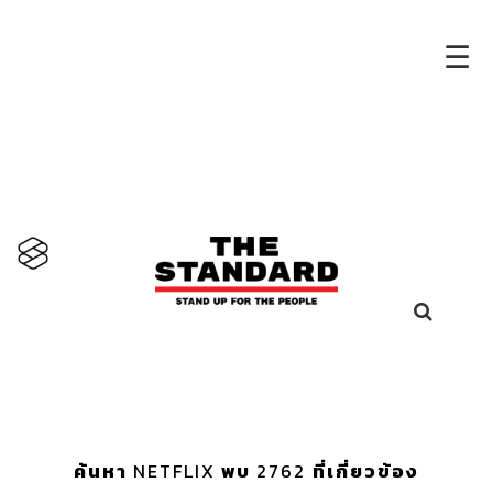
×
☰
ค้นหา
NETFLIX
พบ
2762
ที่เกี่ยวข้อง