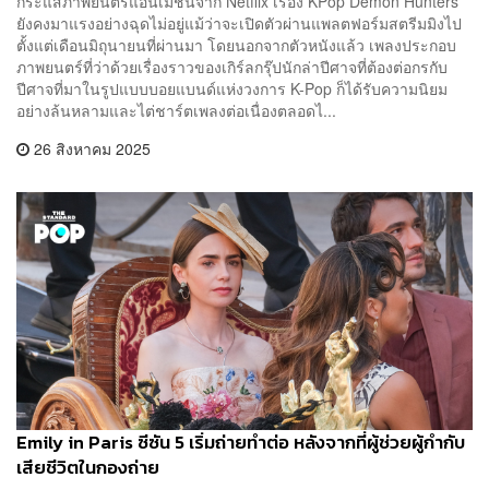
กระแสภาพยนตร์แอนิเมชันจาก Netflix เรื่อง KPop Demon Hunters
ยังคงมาแรงอย่างฉุดไม่อยู่แม้ว่าจะเปิดตัวผ่านแพลตฟอร์มสตรีมมิงไป
ตั้งแต่เดือนมิถุนายนที่ผ่านมา โดยนอกจากตัวหนังแล้ว เพลงประกอบ
ภาพยนตร์ที่ว่าด้วยเรื่องราวของเกิร์ลกรุ๊ปนักล่าปีศาจที่ต้องต่อกรกับ
ปีศาจที่มาในรูปแบบบอยแบนด์แห่งวงการ K-Pop ก็ได้รับความนิยม
อย่างล้นหลามและไต่ชาร์ตเพลงต่อเนื่องตลอดไ...
26 สิงหาคม 2025
Emily in Paris ซีซัน 5 เริ่มถ่ายทำต่อ หลังจากที่ผู้ช่วยผู้กำกับ
เสียชีวิตในกองถ่าย