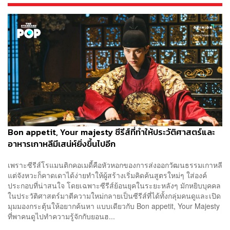
​​Bon appetit, Your majesty ซีรีส์ที่ทำให้ประวัติศาสตร์และ
อาหารเกาหลีมีเสน่ห์ยิ่งขึ้นไปอีก
เพราะซีรีส์โรแมนติกคอเมดี้คือหัวหอกของการส่งออกวัฒนธรรมเกาหลี
แต่จังหวะก็คาดเดาได้ง่ายทำให้ผู้สร้างเริ่มคิดค้นสูตรใหม่ๆ ใส่องค์
ประกอบที่น่าสนใจ โดยเฉพาะซีรีส์ย้อนยุคในระยะหลังๆ มักหยิบบุคคล
ในประวัติศาสตร์มาตีความใหม่กลายเป็นซีรีส์ที่ได้ทั้งกลุ่มคนดูและเปิด
มุมมองกระตุ้นให้อยากค้นหา แบบเดียวกับ Bon appetit, Your Majesty
ที่พาคนดูไปทำความรู้จักกับยอนฮ...