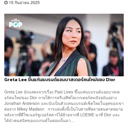
15 กันยายน 2025
Greta Lee ขึ้นแท่นแบรนด์แอมบาสเดอร์คนใหม่ของ Dior
Greta Lee นักแสดงจากเรื่อง Past Lives ขึ้นแท่นแบรนด์แอมบาสเด
อร์คนใหม่ของ Dior ภายใต้การครีเอทีฟไดเรกเตอร์คนปัจจุบันอย่าง
Jonathan Anderson และนับเป็นตัวแทนแบรนด์เซ็ตใหม่ในยุคของเขา
ต่อจาก Mikey Madison การแต่งตั้งนี้เป็นไปตามที่หลายคนคาดหมาย
หลังจากที่ดีไซเนอร์ซูเปอร์สตาร์ได้ย้ายจากที่ LOEWE มาที่ Dior และ
ได้นำคนสนิทของแบรนด์ในตอนนั้นมา...