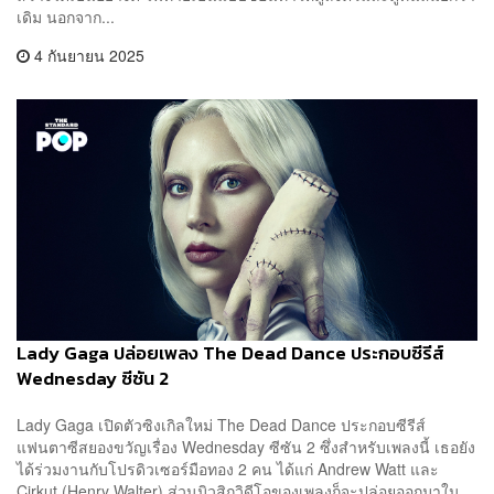
เดิม นอกจาก...
4 กันยายน 2025
Lady Gaga ปล่อยเพลง The Dead Dance ประกอบซีรีส์
Wednesday ซีซัน 2
Lady Gaga เปิดตัวซิงเกิลใหม่ The Dead Dance ประกอบซีรีส์
แฟนตาซีสยองขวัญเรื่อง Wednesday ซีซัน 2 ซึ่งสำหรับเพลงนี้ เธอยัง
ได้ร่วมงานกับโปรดิวเซอร์มือทอง 2 คน ได้แก่ Andrew Watt และ
Cirkut (Henry Walter) ส่วนมิวสิกวิดีโอของเพลงก็จะปล่อยออกมาใน