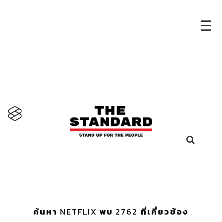
×
☰
ค้นหา
NETFLIX
พบ
2762
ที่เกี่ยวข้อง