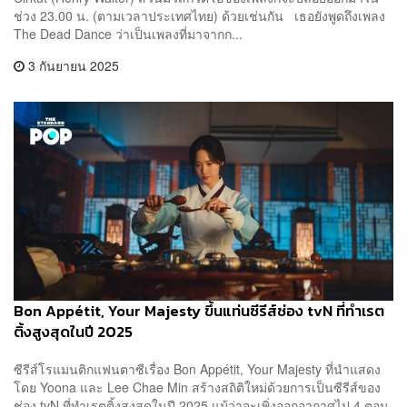
ช่วง 23.00 น. (ตามเวลาประเทศไทย) ด้วยเช่นกัน เธอยังพูดถึงเพลง
The Dead Dance ว่าเป็นเพลงที่มาจากก...
3 กันยายน 2025
Bon Appétit, Your Majesty ขึ้นแท่นซีรีส์ช่อง tvN ที่ทำเรต
ติ้งสูงสุดในปี 2025
ซีรีส์โรแมนติกแฟนตาซีเรื่อง Bon Appétit, Your Majesty ที่นำแสดง
โดย Yoona และ Lee Chae Min สร้างสถิติใหม่ด้วยการเป็นซีรีส์ของ
ช่อง tvN ที่ทำเรตติ้งสูงสุดในปี 2025 แม้ว่าจะเพิ่งออกอากาศไป 4 ตอน