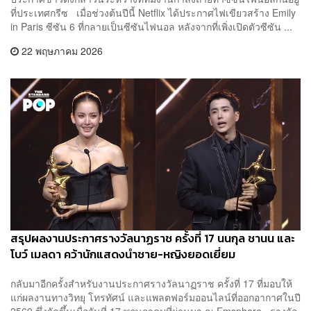
ที่ประเทศกรีซ เมื่อช่วงต้นปีนี้ Netflix ได้ประกาศไฟเขียวสร้าง Emily
in Paris ซีซัน 6 ที่กลายเป็นซีซันไฟนอล หลังจากที่เพิ่งเปิดตัวซีซัน ...
22 พฤษภาคม 2026
สรุปผลงานประกาศรางวัลนาฏราช ครั้งที่ 17 นนกุล ชานน และ
โบว์ เมลดา คว้านักแสดงนำชาย-หญิงยอดเยี่ยม
กลับมาอีกครั้งสำหรับงานประกาศรางวัลนาฏราช ครั้งที่ 17 ที่มอบให้
แก่ผลงานทางวิทยุ โทรทัศน์ และแพลตฟอร์มออนไลน์ที่ออกอากาศในปี
2569 ซึ่งจัดขึ้นเมื่อวันที่ 17 พฤษภาคมที่ผ่านมา ณ Emsphere รางวัล