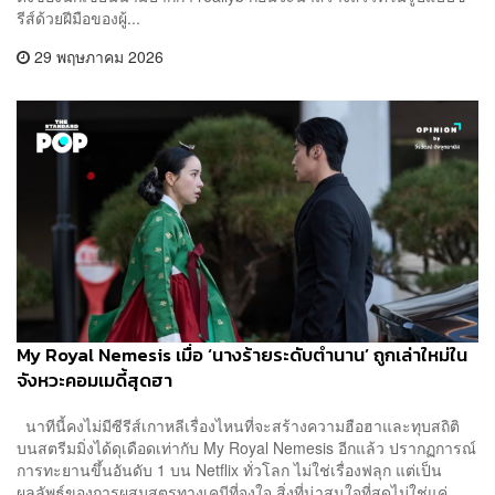
รีส์ด้วยฝีมือของผู้...
29 พฤษภาคม 2026
My Royal Nemesis เมื่อ ‘นางร้ายระดับตำนาน’ ถูกเล่าใหม่ใน
จังหวะคอมเมดี้สุดฮา
นาทีนี้คงไม่มีซีรีส์เกาหลีเรื่องไหนที่จะสร้างความฮือฮาและทุบสถิติ
บนสตรีมมิ่งได้ดุเดือดเท่ากับ My Royal Nemesis อีกแล้ว ปรากฏการณ์
การทะยานขึ้นอันดับ 1 บน Netflix ทั่วโลก ไม่ใช่เรื่องฟลุก แต่เป็น
ผลลัพธ์ของการผสมสูตรทางเคมีที่จงใจ สิ่งที่น่าสนใจที่สุดไม่ใช่แค่