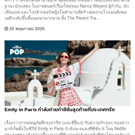
ฐานะนักแสดง ในภาพยนตร์เรื่องใหม่ของ Nancy Meyers ผู้กำกับ, นัก
เขียนบท และโปรดิวเซอร์หญิงในตำนานที่สร้างผลงานโรแมนติกคอ
เมดีระดับขึ้นหิ้งออกมามากมาย ทั้ง The Parent Tra...
25 พฤษภาคม 2026
Emily in Paris กำลังถ่ายทำซีซันสุดท้ายที่ประเทศกรีซ
เรื่องราวการผจญภัยที่กรุงปารีส (และที่อื่นๆ) กับความรักวุ่นๆ ของสาว
มาร์เก็ตติ้งในซีรีส์ Emily in Paris กำลังจะจบลงที่ซีซัน 6 โดย Netflix
ประกาศข่าวดังกล่าวนี้ระหว่างที่ทีมงานกำลังถ่ายทำซีซันไฟนอลกันอยู่