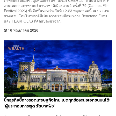
ภาพยนตร์สยองขวัญเหนือธรรมชาติเรื่อง CHER อย่างเป็นทางการ ที่
งานเทศกาลภาพยนตร์นานาชาติเมืองคานส์ ครั้งที่ 79 (Cannes Film
Festival 2026) ซึ่งจัดขึ้นระหว่างวันที่ 12-23 พฤษภาคมนี้ ณ ประเทศ
ฝรั่งเศส โดยโปรเจกต์นี้เป็นความร่วมมือระหว่าง Benetone Films
และ FEARFOLKS ที่ดัดแปลงมาจาก...
16 พฤษภาคม 2026
บิ๊กธุรกิจชี้ทางรอดเศรษฐกิจไทย เปิดทุกข้อเสนอเอกชนบนโต๊ะ
‘ผู้ประกอบการพูด รัฐบาลฟัง’