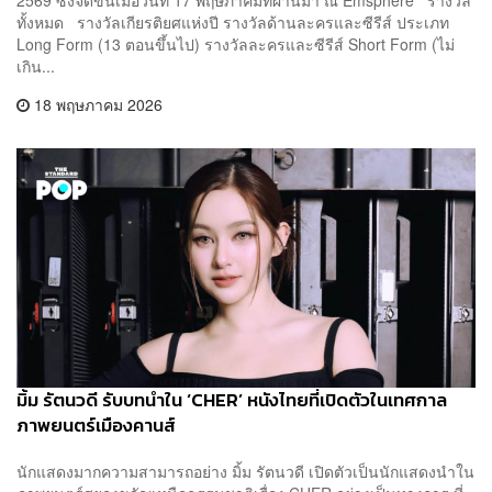
ทั้งหมด รางวัลเกียรติยศแห่งปี รางวัลด้านละครและซีรีส์ ประเภท
Long Form (13 ตอนขึ้นไป) รางวัลละครและซีรีส์ Short Form (ไม่
เกิน...
18 พฤษภาคม 2026
มิ้ม รัตนวดี รับบทนำใน ‘CHER’ หนังไทยที่เปิดตัวในเทศกาล
ภาพยนตร์เมืองคานส์
นักแสดงมากความสามารถอย่าง มิ้ม รัตนวดี เปิดตัวเป็นนักแสดงนำใน