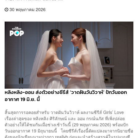
30 พฤษภาคม 2026
หลิงหลิง-ออม ส่งตัวอย่างซีรีส์ ‘วาดฝันวันวิวาห์’ ปักวันออก
อากาศ 19 มิ.ย. นี้
สิ้นสุดการรอคอยสำหรับ วาดฝันวันวิวาห์ ผลงานซีรีส์ Girls’ Love
เรื่องล่าสุดของ หลิงหลิง ศิริลักษณ์ และ ออม กรณ์นภัส ที่เพิ่งปล่อย
ตัวอย่างให้ได้ชมกันเมื่อช่วงเช้าวันนี้ (29 พฤษภาคม 2026) พร้อมปัก
วันออกอากาศ 19 มิถุนายนนี้ โดยซีรีส์เรื่องนี้ดัดแปลงมาจากนิยายชื่อ
ดังของนักเขียนนามปากกา reallyb ก่อนจะนำสร้างสรรค์ในรูปแบบซี