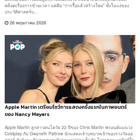
พล็อตเรื่องการข้ามเวลา แต่คือ “การรื้อแล้วสร้างใหม่" ทั้งในแง่ของ
ประวัติศาสตร์แ...
26 พฤษภาคม 2026
Apple Martin เตรียมโชว์การแสดงครั้งแรกในภาพยนตร์
ของ Nancy Meyers
Apple Martin ลูกสาวคนโตวัย 22 ปีของ Chris Martin ฟรอนต์แมนวง
Coldplay กับ Gwyneth Paltrow นักแสดงเจ้าบทบาทเจ้าของรางวัลออ
สการ์ กำลังจะเดินตามรอยเท้าคุณแม่อย่างเต็มตัว โดยเธอจะเดบิวต์ใน