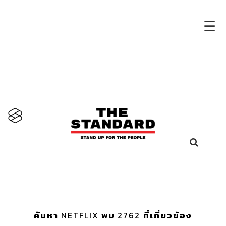
×
☰
ค้นหา
NETFLIX
พบ
2762
ที่เกี่ยวข้อง