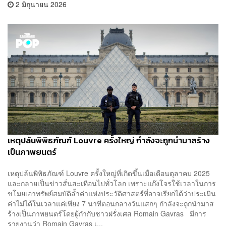
2 มิถุนายน 2026
เหตุปล้นพิพิธภัณฑ์ Louvre ครั้งใหญ่ กำลังจะถูกนำมาสร้าง
เป็นภาพยนตร์
เหตุปล้นพิพิธภัณฑ์ Louvre ครั้งใหญ่ที่เกิดขึ้นเมื่อเดือนตุลาคม 2025
และกลายเป็นข่าวสั่นสะเทือนไปทั่วโลก เพราะแก๊งโจรใช้เวลาในการ
ขโมยเอาทรัพย์สมบัติล้ำค่าแห่งประวัติศาสตร์ที่อาจเรียกได้ว่าประเมิน
ค่าไม่ได้ในเวลาแค่เพียง 7 นาทีตอนกลางวันแสกๆ กำลังจะถูกนำมาส
ร้างเป็นภาพยนตร์โดยผู้กำกับชาวฝรั่งเศส Romain Gavras มีการ
รายงานว่า Romain Gavras เ...