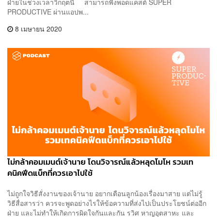
ฝ่ายในช่วงเวลาวิกฤตนี้ สามารถฟังพอดแคสต์ SUPER
PRODUCTIVE ผ่านแอปพ...
8 เมษายน 2020
ไม่กล้าคอมเมนต์เจ้านาย โดนวิจารณ์แล้วหลุดโมโห รวมเท
คนิคฟีดแบ็กที่ควรเอาไปใช้
ไม่ถูกใจวิธีสั่งงานของเจ้านาย อยากเตือนลูกน้องเรื่องมาสาย แต่ไม่รู้
วิธีสื่อสารว่า ควรจะพูดอย่างไรให้ข้อความที่ส่งไปเป็นประโยชน์ต่ออีก
ฝ่าย และไม่ทำให้เกิดการผิดใจกันและกัน รวิศ หาญอุตสาหะ และ