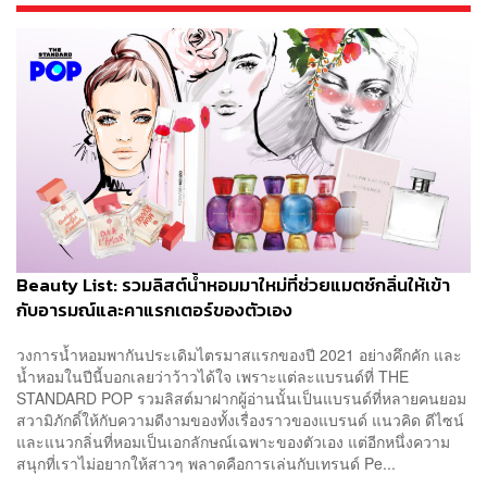
Beauty List: รวมลิสต์น้ำหอมมาใหม่ที่ช่วยแมตช์กลิ่นให้เข้า
กับอารมณ์และคาแรกเตอร์ของตัวเอง
วงการน้ำหอมพากันประเดิมไตรมาสแรกของปี 2021 อย่างคึกคัก และ
น้ำหอมในปีนี้บอกเลยว่าว้าวได้ใจ เพราะแต่ละแบรนด์ที่ THE
STANDARD POP รวมลิสต์มาฝากผู้อ่านนั้นเป็นแบรนด์ที่หลายคนยอม
สวามิภักดิ์ให้กับความดีงามของทั้งเรื่องราวของแบรนด์ แนวคิด ดีไซน์
และแนวกลิ่นที่หอมเป็นเอกลักษณ์เฉพาะของตัวเอง แต่อีกหนึ่งความ
สนุกที่เราไม่อยากให้สาวๆ พลาดคือการเล่นกับเทรนด์ Pe...