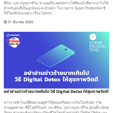
พิริยะ กุลกาญจนาชีวิน ชวนคุยถึงเทคนิคการให้ฟีดแบ็กที่ควรเอาไปใช้
สำหรับคนที่เป็นลูกน้องและหัวหน้า ในรายการ Super Productive ซี
รีส์ใหม่ที่เน้นเฉพาะเรื่อง Comm...
31 มีนาคม 2020
อย่าอ่านข่าวร้ายมากเกินไป วิธี Digital Detox ให้สุขภาพจิตดี
ข่าวรายชั่วโมงที่ติดตามอยู่ทำให้คุณเครียดมากเกินไปหรือยัง รวิศ
หาญอุตสาหะ ซีอีโอศรีจันทร์ และพิริยะ กุลกาญจนาชีวิน ผู้ก่อตั้ง Glow
Story ชวนคนฟังมาจัดระเบียบชีวิตใหม่ด้วยการทำ Digital Detox เอง