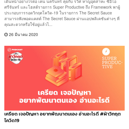
เดินหน้าอย่างไรต่อ เคน นครินทร์ คุยกับ รวิศ หาญอุตสาหะ ซีอีโอ
ศรีจันทร์ และโฮสต์รายการ Super Productive ถึง Framework พาผู้
ประกอบการรอดวิกฤตโควิด-19 ในรายการ The Secret Sauce
สามารถฟังพอดแคสต์ The Secret Sauce ผ่านแอปพลิเคชันต่างๆ ที่
คุณสะดวกหรือใช้อยู่แล้วไ...
26 มีนาคม 2020
เครียด เจอปัญหา อยากพัฒนาตนเอง อ่านอะไรดี #ฝ่าวิกฤต
โควิด19