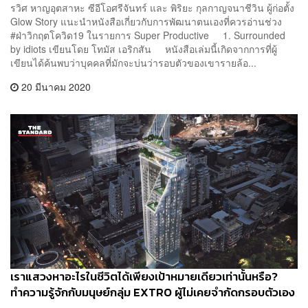
รวิศ หาญอุตสาหะ ซีอีโอศรีจันทร์ และ พิริยะ กุลกาญจนาชีวิน ผู้ก่อตั้ง
Glow Story แนะนำหนังสือเกี่ยวกับการพัฒนาตนเองที่ควรอ่านช่วง
#ฝ่าวิกฤตโควิด19 ในรายการ Super Productive 1. Surrounded
by idiots เขียนโดย โทมัส เอริกสัน หนังสือเล่มนี้เกิดจากการที่ผู้
เขียนได้ค้นพบว่าบุคคลที่มักจะบ่นว่ารอบตัวของเขารายล้อ...
20 มีนาคม 2020
เราแสวงหาอะไรในชีวิตได้เพียงเป้าหมายเดียวเท่านั้นหรือ?
ทำความรู้จักกับมนุษย์กลุ่ม EXTRO ผู้ไม่เคยจำกัดกรอบตัวเอง