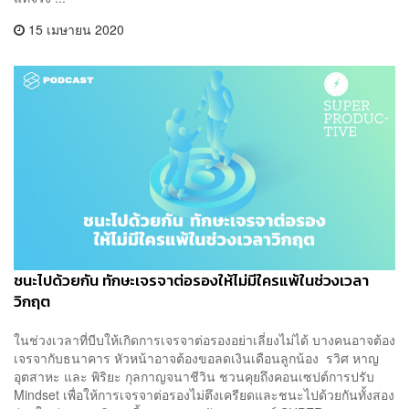
15 เมษายน 2020
ชนะไปด้วยกัน ทักษะเจรจาต่อรองให้ไม่มีใครแพ้ในช่วงเวลา
วิกฤต
ในช่วงเวลาที่บีบให้เกิดการเจรจาต่อรองอย่าเลี่ยงไม่ได้ บางคนอาจต้อง
เจรจากับธนาคาร หัวหน้าอาจต้องขอลดเงินเดือนลูกน้อง รวิศ หาญ
อุตสาหะ และ พิริยะ กุลกาญจนาชีวิน ชวนคุยถึงคอนเซปต์การปรับ
Mindset เพื่อให้การเจรจาต่อรองไม่ตึงเครียดและชนะไปด้วยกันทั้งสอง