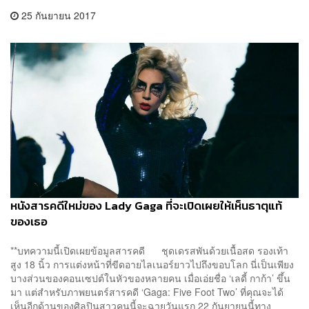
25 กันยายน 2017
หนังสารคดีใหม่ของ Lady Gaga ที่จะเปิดเผยให้เห็นธาตุแท้
ของเธอ
**บทความนี้เปิดเผยข้อมูลสารคดี ชุดเดรสพันด้วยเนื้อสด รองเท้า
สูง 18 นิ้ว การแต่งหน้าที่ขีดอายไลเนอร์ยาวไปถึงขอบโลก นี่เป็นเพียง
บางส่วนของคอนเซปต์ในหัวของหลายคน เมื่อเอ่ยชื่อ ‘เลดี้ กาก้า’ ขึ้น
มา แต่สำหรับภาพยนตร์สารคดี ‘Gaga: Five Foot Two’ ที่คุณจะได้
เห็นอีกด้านของศิลปินสาวคนนี้จะฉายวันแรก 22 กันยายนนี้ทาง