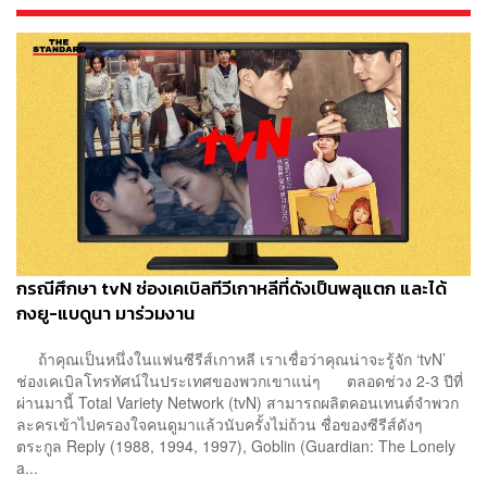
กรณีศึกษา tvN ช่องเคเบิลทีวีเกาหลีที่ดังเป็นพลุแตก และได้
กงยู-แบดูนา มาร่วมงาน
ถ้าคุณเป็นหนึ่งในแฟนซีรีส์เกาหลี เราเชื่อว่าคุณน่าจะรู้จัก ‘tvN’
ช่องเคเบิลโทรทัศน์ในประเทศของพวกเขาแน่ๆ ตลอดช่วง 2-3 ปีที่
ผ่านมานี้ Total Variety Network (tvN) สามารถผลิตคอนเทนต์จำพวก
ละครเข้าไปครองใจคนดูมาแล้วนับครั้งไม่ถ้วน ชื่อของซีรีส์ดังๆ
ตระกูล Reply (1988, 1994, 1997), Goblin (Guardian: The Lonely
a...