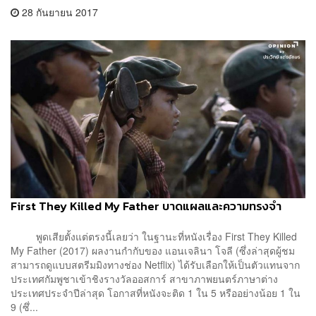
28 กันยายน 2017
First They Killed My Father บาดแผลและความทรงจำ
พูดเสียตั้งแต่ตรงนี้เลยว่า ในฐานะที่หนังเรื่อง First They Killed
My Father (2017) ผลงานกำกับของ แอนเจลินา โจลี (ซึ่งล่าสุดผู้ชม
สามารถดูแบบสตรีมมิงทางช่อง Netflix) ได้รับเลือกให้เป็นตัวแทนจาก
ประเทศกัมพูชาเข้าชิงรางวัลออสการ์ สาขาภาพยนตร์ภาษาต่าง
ประเทศประจำปีล่าสุด โอกาสที่หนังจะติด 1 ใน 5 หรืออย่างน้อย 1 ใน
9 (ซึ่...