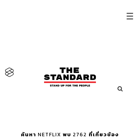
×
☰
ค้นหา
NETFLIX
พบ
2762
ที่เกี่ยวข้อง