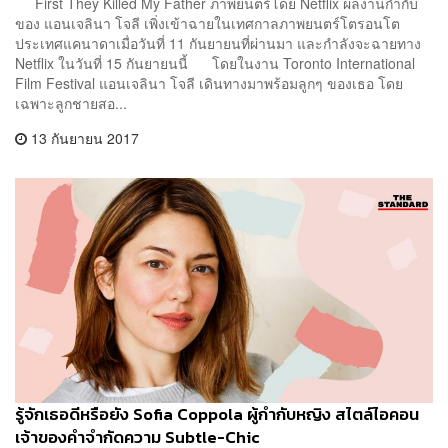
First They Killed My Father ภาพยนตร์โดย Netflix ผลงานกำกับ
ของ แอนเจลินา โจลี เพิ่งเข้าฉายในเทศกาลภาพยนตร์โตรอนโต
ประเทศแคนาดาเมื่อวันที่ 11 กันยายนที่ผ่านมา และกำลังจะฉายทาง
Netflix ในวันที่ 15 กันยายนนี้ โดยในงาน Toronto International
Film Festival แอนเจลินา โจลี เดินทางมาพร้อมลูกๆ ของเธอ โดย
เฉพาะลูกชายสอ...
13 กันยายน 2017
รู้จักเธอดีหรือยัง Sofia Coppola ผู้กำกับหญิง สไตล์ไอคอน
เจ้าของคำจำกัดความ Subtle-Chic