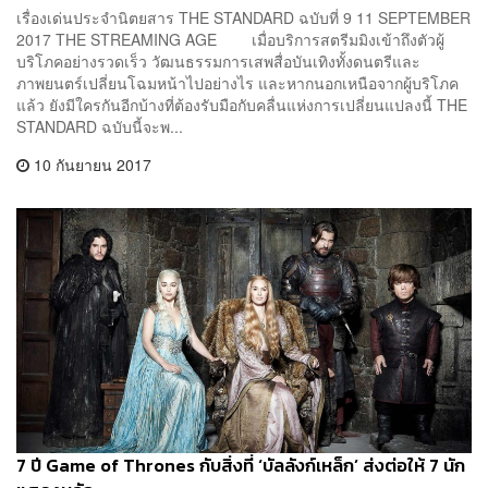
เรื่องเด่นประจำนิตยสาร THE STANDARD ฉบับที่ 9 11 SEPTEMBER
2017 THE STREAMING AGE เมื่อบริการสตรีมมิงเข้าถึงตัวผู้
บริโภคอย่างรวดเร็ว วัฒนธรรมการเสพสื่อบันเทิงทั้งดนตรีและ
ภาพยนตร์เปลี่ยนโฉมหน้าไปอย่างไร และหากนอกเหนือจากผู้บริโภค
แล้ว ยังมีใครกันอีกบ้างที่ต้องรับมือกับคลื่นแห่งการเปลี่ยนแปลงนี้ THE
STANDARD ฉบับนี้จะพ...
10 กันยายน 2017
7 ปี Game of Thrones กับสิ่งที่ ‘บัลลังก์เหล็ก’ ส่งต่อให้ 7 นัก