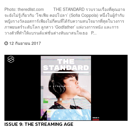
Photo: theredlist.com THE STANDARD รวบรวมเรื่องที่คุณอาจ
จะยังไม่รู้เกี่ยวกับ ‘โซเฟีย คอปโปลา’ (Sofia Coppola) หนึ่งในผู้กำกับ
หญิงรางวัลออสการ์เพียงไม่กี่คนที่ได้รับความสนใจมากที่สุดในวงการ
ภาพยนตร์ระดับโลก ลูกสาว ‘Godfather’ แห่งวงการหนัง และการ
วางตัวที่ทำให้แบรนด์แฟชั่นต่างหันมาสนใจเธอ P...
12 กันยายน 2017
ISSUE 9: THE STREAMING AGE