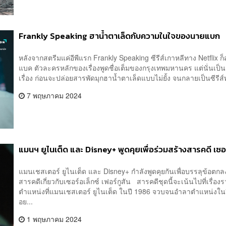
Frankly Speaking ฮาน้ำตาเล็ดกับความในใจของนายแบก
หลังจากสตรีมแค่อีพีแรก Frankly Speaking ซีรีส์เกาหลีทาง Netflix 
แบค ตัวละครหลักของเรื่องพูดชื่อเต็มของกรุงเทพมหานคร แต่นั่นเป
เรื่อง ก่อนจะปล่อยสารพัดมุกฮาน้ำตาเล็ดแบบไม่ยั้ง จนกลายเป็นซีรีส
7 พฤษภาคม 2024
แมนฯ ยูไนเต็ด และ Disney+ พูดคุยเพื่อร่วมสร้างสารคดี เซอร์
แมนเชสเตอร์ ยูไนเต็ด และ Disney+ กำลังพูดคุยกันเพื่อบรรลุข้อต
สารคดีเกี่ยวกับเซอร์อเล็กซ์ เฟอร์กูสัน สารคดีชุดนี้จะเน้นไปที่เรื
ตำแหน่งที่แมนเชสเตอร์ ยูไนเต็ด ในปี 1986 จวบจนอำลาตำแหน่งใน
อย...
1 พฤษภาคม 2024