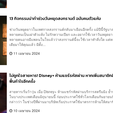
13 กิจกรรมน่าทำช่วงวันหยุดสงกรานต์ ฉบับคนตัวแห้ง
ช่วงวันหยุดยาวในเทศกาลสงกรานต์กลับมาเยือนอีกครั้ง แม้ปีนี้รัฐบาล
หลายคนเป็นเผ่าตัวแห้ง ไม่รักความเปียก และอยากใช้เวลาวันหยุดยา
หลายคนอาจมีแพลนในใจแล้วว่าสงกรานต์นี้จะใช้เวลาทำสิ่งใด แ
เดียมาให้คุณแล้ว มีตั้ง...
11 เมษายน 2024
ไม่ถูกใจสายหาร! Disney+ ห้ามแชร์รหัสผ่าน หากเพิ่มสมาชิกอื่
ฟื้นกำไรอีกครั้ง
สายหารเริ่มว้าวุ่น เมื่อ Disney+ ห้ามแชร์รหัสผ่านบริการสตรีมมิง ย้ำ
ในบางประเทศเดือนมิถุนายนนี้ ก่อนประกาศใช้ทั่วโลกเดือนกันยายนน
กล่าวว่า ในช่วงปีที่ผ่านมาบริษัทเริ่มประกาศใช้มาตรการห้ามให้สมาช
10 เมษายน 2024