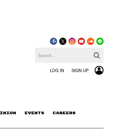
LOG IN
SIGN UP
INION
EVENTS
CAREERS