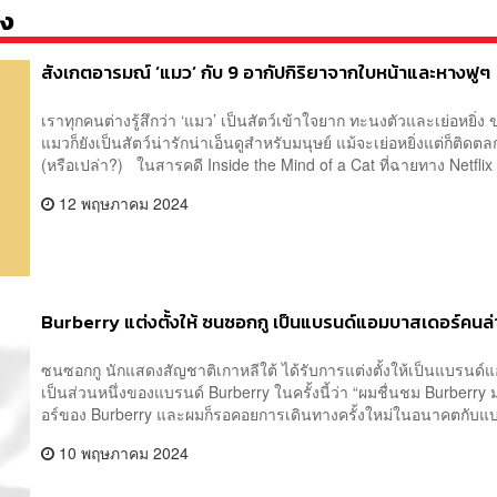
อง
สังเกตอารมณ์ ‘แมว’ กับ 9 อากัปกิริยาจากใบหน้าและหางฟูๆ
เราทุกคนต่างรู้สึกว่า ‘แมว’ เป็นสัตว์เข้าใจยาก ทะนงตัวและเย่อหยิ
แมวก็ยังเป็นสัตว์น่ารักน่าเอ็นดูสำหรับมนุษย์ แม้จะเย่อหยิ่งแต่ก็ติ
(หรือเปล่า?) ในสารคดี Inside the Mind of a Cat ที่ฉายทาง Netfli
12 พฤษภาคม 2024
Burberry แต่งตั้งให้ ซนซอกกู เป็นแบรนด์แอมบาสเดอร์คนล่
ซนซอกกู นักแสดงสัญชาติเกาหลีใต้ ได้รับการแต่งตั้งให้เป็นแบรนด
เป็นส่วนหนึ่งของแบรนด์ Burberry ในครั้งนี้ว่า “ผมชื่นชม Burberry 
อร์ของ Burberry และผมก็รอคอยการเดินทางครั้งใหม่ในอนาคตกับแบร
10 พฤษภาคม 2024